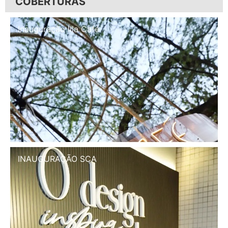
COBERTURAS
Inauguração Illa Café
INAUGURAÇÃO SCA