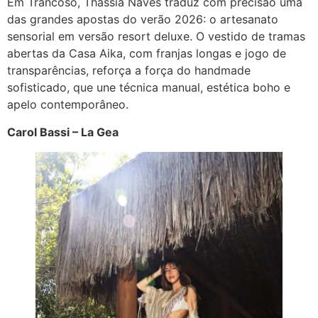
Em Trancoso, Thássia Naves traduz com precisão uma
das grandes apostas do verão 2026: o artesanato
sensorial em versão resort deluxe. O vestido de tramas
abertas da Casa Aika, com franjas longas e jogo de
transparências, reforça a força do handmade
sofisticado, que une técnica manual, estética boho e
apelo contemporâneo.
Carol Bassi – La Gea