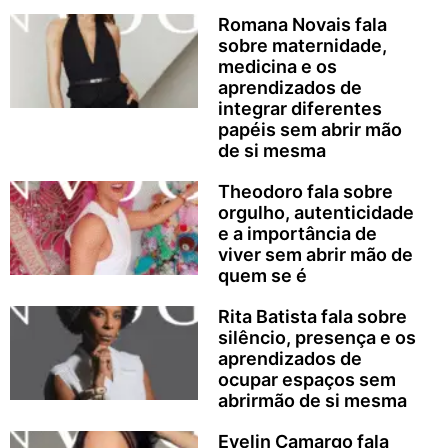
Romana Novais fala
sobre maternidade,
medicina e os
aprendizados de
integrar diferentes
papéis sem abrir mão
de si mesma
Theodoro fala sobre
orgulho, autenticidade
e a importância de
viver sem abrir mão de
quem se é
Rita Batista fala sobre
silêncio, presença e os
aprendizados de
ocupar espaços sem
abrirmão de si mesma
Evelin Camargo fala