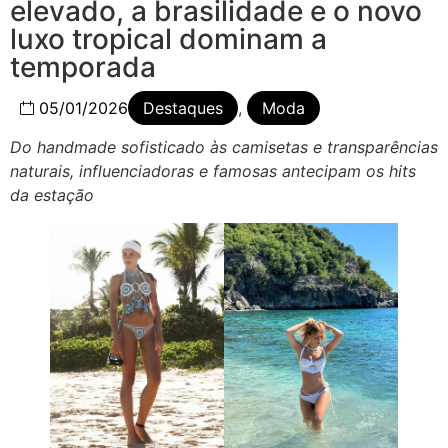
elevado, a brasilidade e o novo
luxo tropical dominam a
temporada
05/01/2026
Destaques
,
Moda
Do handmade sofisticado às camisetas e transparências
naturais, influenciadoras e famosas antecipam os hits
da estação