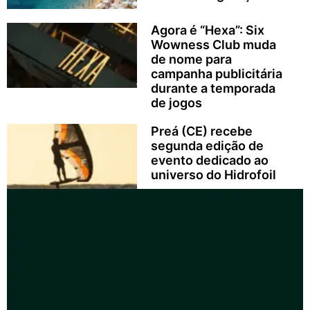
Agora é “Hexa”: Six
Wowness Club muda
de nome para
campanha publicitária
durante a temporada
de jogos
Preá (CE) recebe
segunda edição de
evento dedicado ao
universo do Hidrofoil