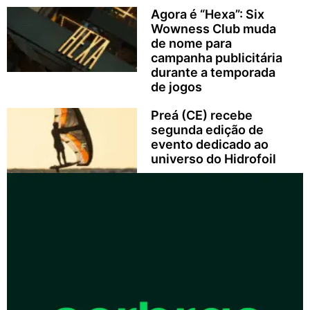
Agora é “Hexa”: Six
Wowness Club muda
de nome para
campanha publicitária
durante a temporada
de jogos
Preá (CE) recebe
segunda edição de
evento dedicado ao
universo do Hidrofoil