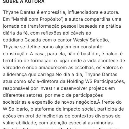
SOBRE A AUTORA
Thyane Dantas é empresária, influenciadora e autora.
Em “Manhã com Propósito”, a autora compartilha uma
jornada de transformação pessoal baseada na prática
diária da fé, com reflexões aplicáveis ao
cotidiano.Casada com o cantor Wesley Safadão,
Thyane se define como alguém em constante
construção. A casa, para ela, não é bastidor, é palco, é
território de formação: o lugar onde a vida acontece de
verdade e onde amadurecem as escolhas, os valores e
a liderança que carrega.No dia a dia, Thyane Dantas
atua como sócia-diretora da Holding WS Participações,
responsável por investir e desenvolver projetos em
diferentes setores, por meio de participações
societárias e expansão de novos negócios.À frente do
W Solidário, plataforma de impacto social, participa de
ações em prol de melhorias de contextos diversos de
vulnerabilidade, com atenção especial às minorias.