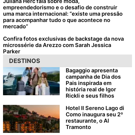
Juliana Herc fala sobre moda,
empreendedorismo e o desafio de construir
uma marca internacional: “existe uma pressão
para acompanhar tudo o que acontece no
mercado”
Confira fotos exclusivas de backstage da nova
microssérie da Arezzo com Sarah Jessica
Parker
DESTINOS
Bagaggio apresenta
campanha de Dia dos
Pais inspirada em
história real de Igor
Rickli e seus filhos
Hotel Il Sereno Lago di
Como inaugura seu 2º
restaurante, o Al
Tramonto