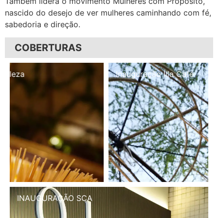
Também lidera o movimento Mulheres com Propósito,
nascido do desejo de ver mulheres caminhando com fé,
sabedoria e direção.
COBERTURAS
Inauguração Illa Café
INAUGURAÇÃO SCA