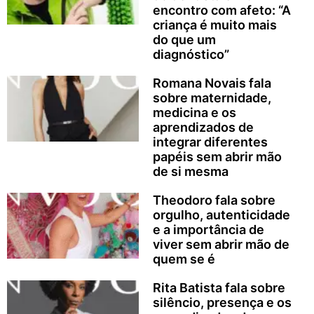
encontro com afeto: “A
criança é muito mais
do que um
diagnóstico”
Romana Novais fala
sobre maternidade,
medicina e os
aprendizados de
integrar diferentes
papéis sem abrir mão
de si mesma
Theodoro fala sobre
orgulho, autenticidade
e a importância de
viver sem abrir mão de
quem se é
Rita Batista fala sobre
silêncio, presença e os