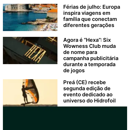
Férias de julho: Europa
inspira viagens em
família que conectam
diferentes gerações
Agora é “Hexa”: Six
Wowness Club muda
de nome para
campanha publicitária
durante a temporada
de jogos
Preá (CE) recebe
segunda edição de
evento dedicado ao
universo do Hidrofoil