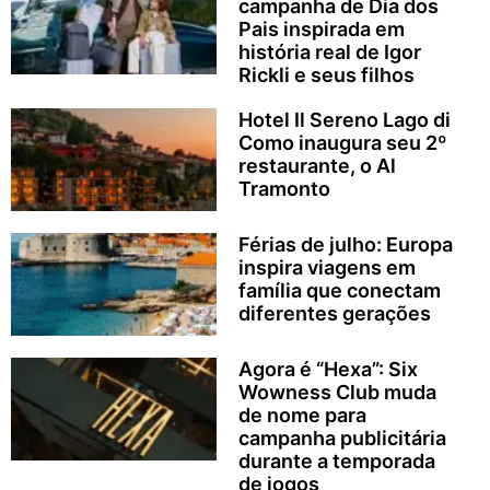
campanha de Dia dos
Pais inspirada em
história real de Igor
Rickli e seus filhos
Hotel Il Sereno Lago di
Como inaugura seu 2º
restaurante, o Al
Tramonto
Férias de julho: Europa
inspira viagens em
família que conectam
diferentes gerações
Agora é “Hexa”: Six
Wowness Club muda
de nome para
campanha publicitária
durante a temporada
de jogos