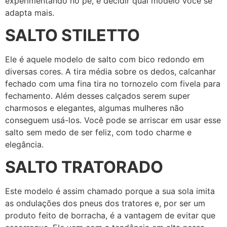
experimentando no pé, e decidir qual modelo você se
adapta mais.
SALTO STILETTO
Ele é aquele modelo de salto com bico redondo em
diversas cores. A tira média sobre os dedos, calcanhar
fechado com uma fina tira no tornozelo com fivela para
fechamento. Além desses calçados serem super
charmosos e elegantes, algumas mulheres não
conseguem usá-los. Você pode se arriscar em usar esse
salto sem medo de ser feliz, com todo charme e
elegância.
SALTO TRATORADO
Este modelo é assim chamado porque a sua sola imita
as ondulações dos pneus dos tratores e, por ser um
produto feito de borracha, é a vantagem de evitar que