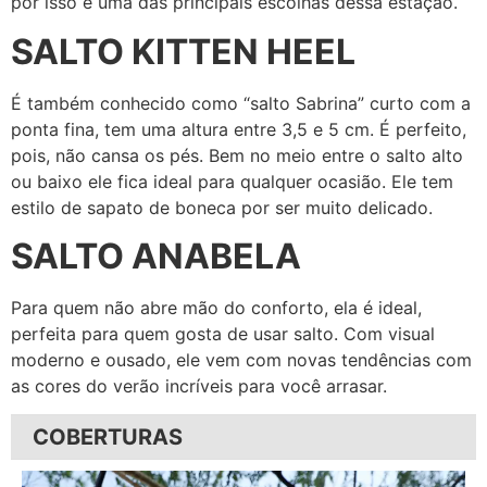
por isso é uma das principais escolhas dessa estação.
SALTO KITTEN HEEL
É também conhecido como “salto Sabrina” curto com a
ponta fina, tem uma altura entre 3,5 e 5 cm. É perfeito,
pois, não cansa os pés. Bem no meio entre o salto alto
ou baixo ele fica ideal para qualquer ocasião. Ele tem
estilo de sapato de boneca por ser muito delicado.
SALTO ANABELA
Para quem não abre mão do conforto, ela é ideal,
perfeita para quem gosta de usar salto. Com visual
moderno e ousado, ele vem com novas tendências com
as cores do verão incríveis para você arrasar.
COBERTURAS