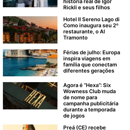
história real de Igor
Rickli e seus filhos
Hotel Il Sereno Lago di
Como inaugura seu 2º
restaurante, o Al
Tramonto
Férias de julho: Europa
inspira viagens em
família que conectam
diferentes gerações
Agora é “Hexa”: Six
Wowness Club muda
de nome para
campanha publicitária
durante a temporada
de jogos
Preá (CE) recebe