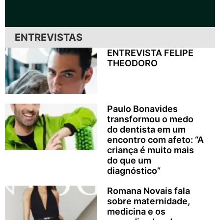
ENTREVISTAS
ENTREVISTA FELIPE
THEODORO
Paulo Bonavides
transformou o medo
do dentista em um
encontro com afeto: “A
criança é muito mais
do que um
diagnóstico”
Romana Novais fala
sobre maternidade,
medicina e os