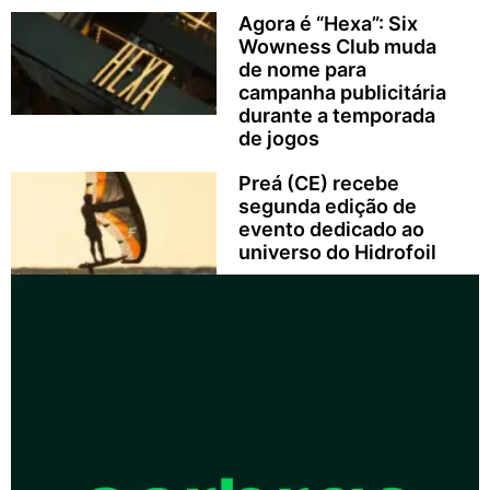
Agora é “Hexa”: Six
Wowness Club muda
de nome para
campanha publicitária
durante a temporada
de jogos
Preá (CE) recebe
segunda edição de
evento dedicado ao
universo do Hidrofoil