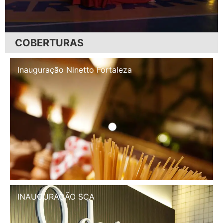
COBERTURAS
Inauguração Illa Café
INAUGURAÇÃO SCA