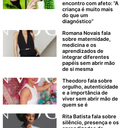
encontro com afeto: “A
criança é muito mais
do que um
diagnóstico”
Romana Novais fala
sobre maternidade,
medicina e os
aprendizados de
integrar diferentes
papéis sem abrir mão
de si mesma
Theodoro fala sobre
orgulho, autenticidade
e a importância de
viver sem abrir mão de
quem se é
Rita Batista fala sobre
silêncio, presença e os