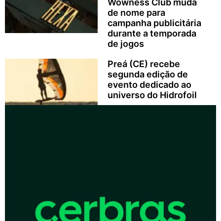
Wowness Club muda
de nome para
campanha publicitária
durante a temporada
de jogos
Preá (CE) recebe
segunda edição de
evento dedicado ao
universo do Hidrofoil