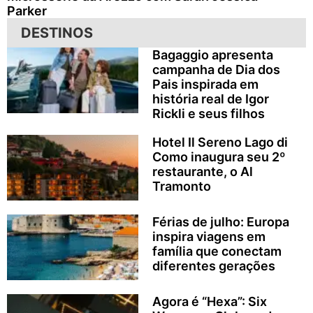
Parker
DESTINOS
Bagaggio apresenta
campanha de Dia dos
Pais inspirada em
história real de Igor
Rickli e seus filhos
Hotel Il Sereno Lago di
Como inaugura seu 2º
restaurante, o Al
Tramonto
Férias de julho: Europa
inspira viagens em
família que conectam
diferentes gerações
Agora é “Hexa”: Six