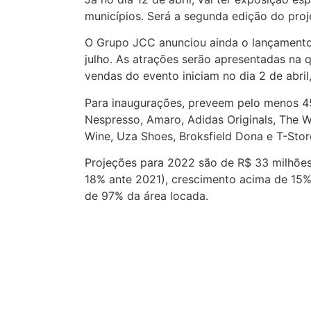
municípios. Será a segunda edição do proj
O Grupo JCC anunciou ainda o lançamento d
julho. As atrações serão apresentadas na 
vendas do evento iniciam no dia 2 de abril,
Para inaugurações, preveem pelo menos 45
Nespresso, Amaro, Adidas Originals, The 
Wine, Uza Shoes, Broksfield Dona e T-Stor
Projeções para 2022 são de R$ 33 milhões 
18% ante 2021), crescimento acima de 15% 
de 97% da área locada.