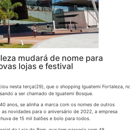
aleza mudará de nome para
as lojas e festival
ciou nesta terça(29), que o shopping Iguatemi Fortaleza, n
ssando a ser chamado de Iguatemi Bosque.
0 anos, se alinha a marca com os nomes de outros
as novidades para o aniversário de 2022, a empresa
chuva de 15 mil balões e bolo para todos.
special da Loja do Bem, que tem parceria com 48