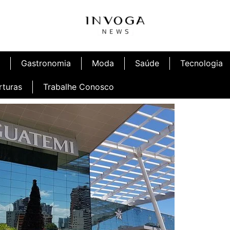
Gastronomia
Moda
Saúde
Tecnologia
rturas
Trabalhe Conosco
afé
Inauguração Ninetto Fortaleza