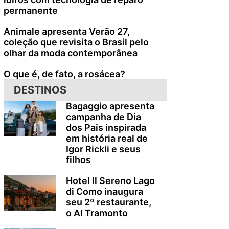
permanente
Animale apresenta Verão 27,
coleção que revisita o Brasil pelo
olhar da moda contemporânea
O que é, de fato, a rosácea?
DESTINOS
Bagaggio apresenta
campanha de Dia
dos Pais inspirada
em história real de
Igor Rickli e seus
filhos
Hotel Il Sereno Lago
di Como inaugura
seu 2º restaurante,
o Al Tramonto