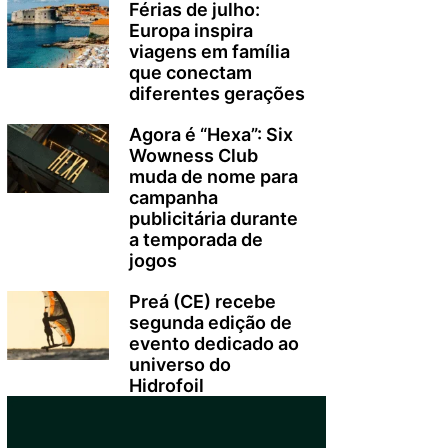
Férias de julho:
Europa inspira
viagens em família
que conectam
diferentes gerações
Agora é “Hexa”: Six
Wowness Club
muda de nome para
campanha
publicitária durante
a temporada de
jogos
Preá (CE) recebe
segunda edição de
evento dedicado ao
universo do
Hidrofoil