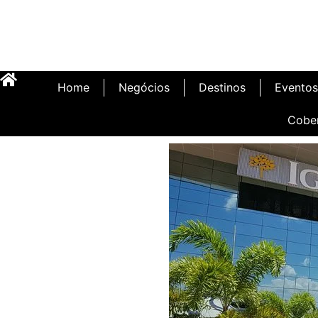
Home
Negócios
Destinos
Eventos
Cobe
Inauguração Illa C