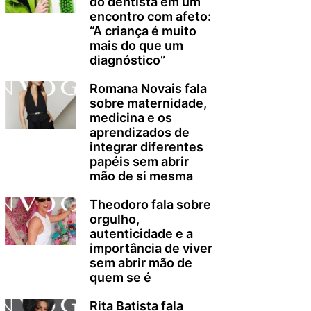
do dentista em um
encontro com afeto:
“A criança é muito
mais do que um
diagnóstico”
Romana Novais fala
sobre maternidade,
medicina e os
aprendizados de
integrar diferentes
papéis sem abrir
mão de si mesma
Theodoro fala sobre
orgulho,
autenticidade e a
importância de viver
sem abrir mão de
quem se é
Rita Batista fala