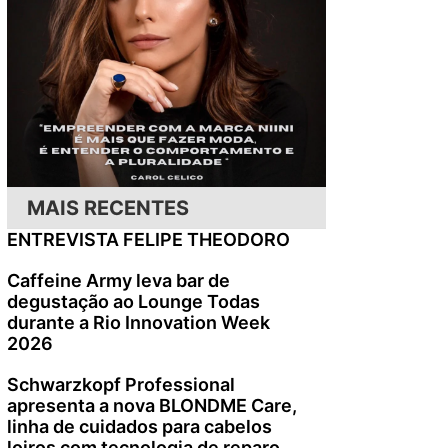
MAIS RECENTES
ENTREVISTA FELIPE THEODORO
Caffeine Army leva bar de
degustação ao Lounge Todas
durante a Rio Innovation Week
2026
Schwarzkopf Professional
apresenta a nova BLONDME Care,
linha de cuidados para cabelos
loiros com tecnologia de reparo