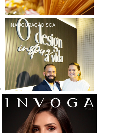
INAUGURAÇÃO SCA
o