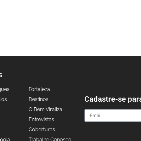
S
ques
Fortaleza
Cadastre-se par
ios
Destinos
O Bem Viraliza
Entrevistas
a
Coberturas
ogia
Trabalhe Conosco