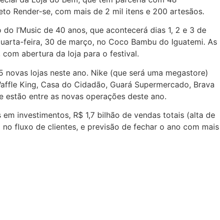
eto Render-se, com mais de 2 mil itens e 200 artesãos.
o I’Music de 40 anos, que acontecerá dias 1, 2 e 3 de
quarta-feira, 30 de março, no Coco Bambu do Iguatemi. As
 com abertura da loja para o festival.
 novas lojas neste ano. Nike (que será uma megastore)
Waffle King, Casa do Cidadão, Guará Supermercado, Brava
e estão entre as novas operações deste ano.
em investimentos, R$ 1,7 bilhão de vendas totais (alta de
no fluxo de clientes, e previsão de fechar o ano com mais