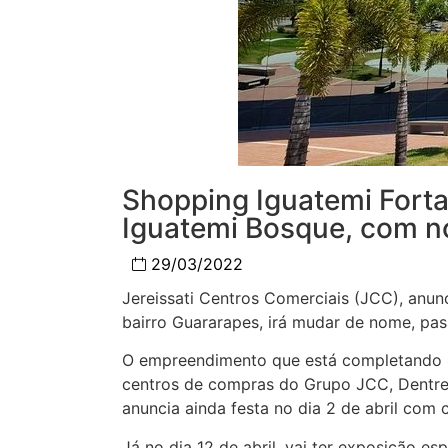
Shopping Iguatemi Fort
Iguatemi Bosque, com nov
29/03/2022
Jereissati Centros Comerciais (JCC), anun
bairro Guararapes, irá mudar de nome, pa
O empreendimento que está completando 4
centros de compras do Grupo JCC, Dentre 
anuncia ainda festa no dia 2 de abril com 
Já no dia 12 de abril, vai ter exposição e