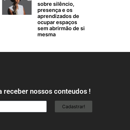
sobre silêncio,
presença e os
aprendizados de
ocupar espaços
sem abrirmão de si
mesma
a receber nossos conteudos !
Cadastrar!