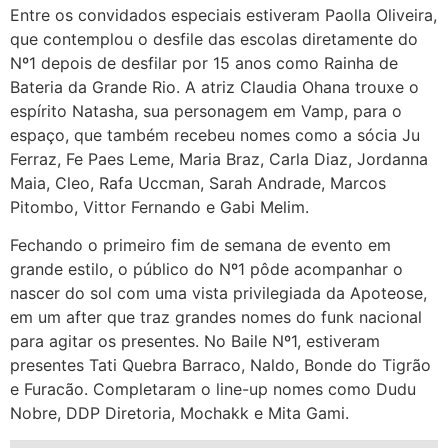
Entre os convidados especiais estiveram Paolla Oliveira,
que contemplou o desfile das escolas diretamente do
Nº1 depois de desfilar por 15 anos como Rainha de
Bateria da Grande Rio. A atriz Claudia Ohana trouxe o
espírito Natasha, sua personagem em Vamp, para o
espaço, que também recebeu nomes como a sócia Ju
Ferraz, Fe Paes Leme, Maria Braz, Carla Diaz, Jordanna
Maia, Cleo, Rafa Uccman, Sarah Andrade, Marcos
Pitombo, Vittor Fernando e Gabi Melim.
Fechando o primeiro fim de semana de evento em
grande estilo, o público do Nº1 pôde acompanhar o
nascer do sol com uma vista privilegiada da Apoteose,
em um after que traz grandes nomes do funk nacional
para agitar os presentes. No Baile Nº1, estiveram
presentes Tati Quebra Barraco, Naldo, Bonde do Tigrão
e Furacão. Completaram o line-up nomes como Dudu
Nobre, DDP Diretoria, Mochakk e Mita Gami.