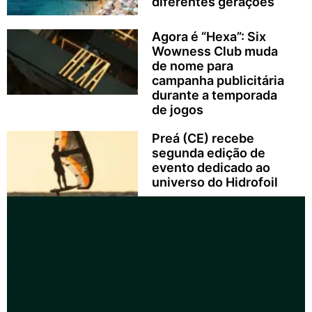
diferentes gerações
Agora é “Hexa”: Six
Wowness Club muda
de nome para
campanha publicitária
durante a temporada
de jogos
Preá (CE) recebe
segunda edição de
evento dedicado ao
universo do Hidrofoil