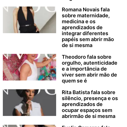
Romana Novais fala
sobre maternidade,
medicina e os
aprendizados de
integrar diferentes
papéis sem abrir mão
de si mesma
Theodoro fala sobre
orgulho, autenticidade
e a importância de
viver sem abrir mão de
quem se é
Rita Batista fala sobre
silêncio, presença e os
aprendizados de
ocupar espaços sem
abrirmão de si mesma