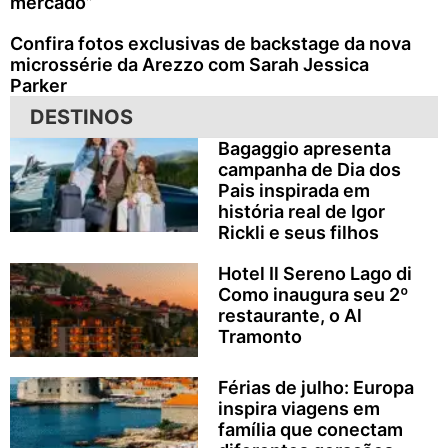
mercado”
Confira fotos exclusivas de backstage da nova
microssérie da Arezzo com Sarah Jessica
Parker
DESTINOS
Bagaggio apresenta
campanha de Dia dos
Pais inspirada em
história real de Igor
Rickli e seus filhos
Hotel Il Sereno Lago di
Como inaugura seu 2º
restaurante, o Al
Tramonto
Férias de julho: Europa
inspira viagens em
família que conectam