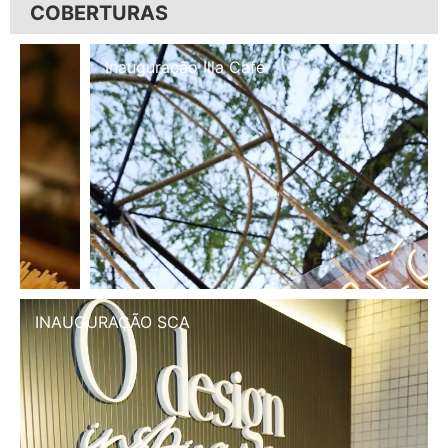
COBERTURAS
Inauguração Illa Café
INAUGURAÇÃO SCA