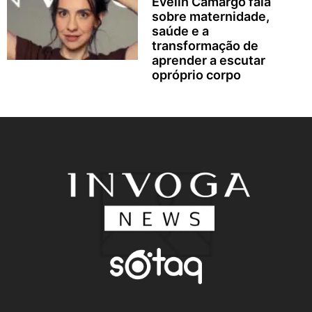
Evelin Camargo fala
sobre maternidade,
saúde e a
transformação de
aprender a escutar
opróprio corpo