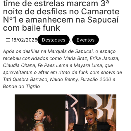
time de estrelas marcam 3ª
noite de desfiles no Camarote
Nº1 e amanhecem na Sapucaí
com baile funk
18/02/2026
Destaques
,
Eventos
Após os desfiles na Marquês de Sapucaí, o espaço
recebeu convidados como Maria Braz, Erika Januza,
Claudia Ohana, Fe Paes Leme e Mayara Lima, que
aproveitaram o after em ritmo de funk com shows de
Tati Quebra Barraco, Naldo Benny, Furacão 2000 e
Bonde do Tigrão