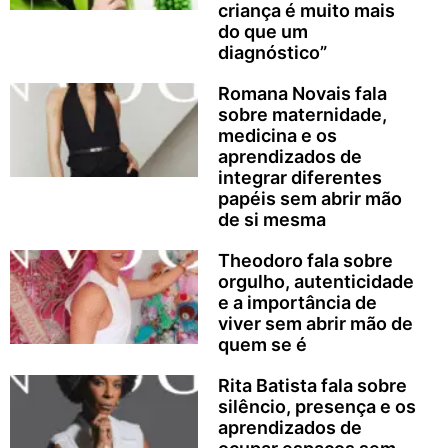
criança é muito mais
do que um
diagnóstico”
Romana Novais fala
sobre maternidade,
medicina e os
aprendizados de
integrar diferentes
papéis sem abrir mão
de si mesma
Theodoro fala sobre
orgulho, autenticidade
e a importância de
viver sem abrir mão de
quem se é
Rita Batista fala sobre
silêncio, presença e os
aprendizados de