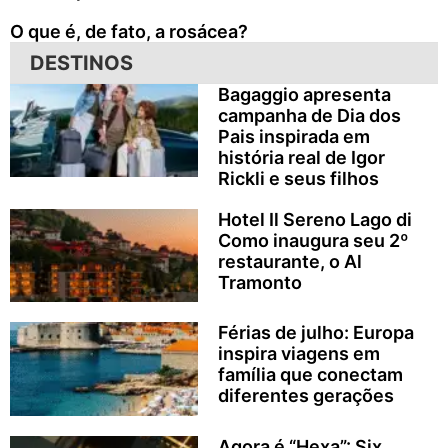
O que é, de fato, a rosácea?
DESTINOS
Bagaggio apresenta
campanha de Dia dos
Pais inspirada em
história real de Igor
Rickli e seus filhos
Hotel Il Sereno Lago di
Como inaugura seu 2º
restaurante, o Al
Tramonto
Férias de julho: Europa
inspira viagens em
família que conectam
diferentes gerações
Agora é “Hexa”: Six