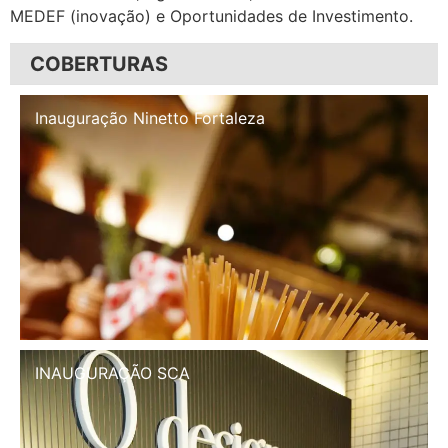
MEDEF (inovação) e Oportunidades de Investimento.
COBERTURAS
Inauguração Illa Café
INAUGURAÇÃO SCA