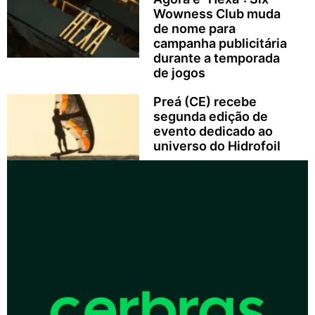
Wowness Club muda
de nome para
campanha publicitária
durante a temporada
de jogos
Preá (CE) recebe
segunda edição de
evento dedicado ao
universo do Hidrofoil