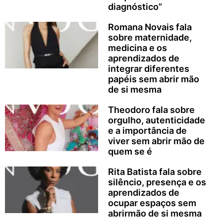
diagnóstico”
Romana Novais fala
sobre maternidade,
medicina e os
aprendizados de
integrar diferentes
papéis sem abrir mão
de si mesma
Theodoro fala sobre
orgulho, autenticidade
e a importância de
viver sem abrir mão de
quem se é
Rita Batista fala sobre
silêncio, presença e os
aprendizados de
ocupar espaços sem
abrirmão de si mesma