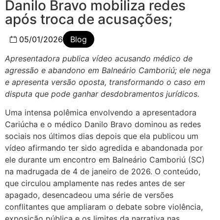
Danilo Bravo mobiliza redes
após troca de acusações;
05/01/2026
Blog
Apresentadora publica vídeo acusando médico de
agressão e abandono em Balneário Camboriú; ele nega
e apresenta versão oposta, transformando o caso em
disputa que pode ganhar desdobramentos jurídicos.
Uma intensa polêmica envolvendo a apresentadora
Cariúcha e o médico Danilo Bravo dominou as redes
sociais nos últimos dias depois que ela publicou um
vídeo afirmando ter sido agredida e abandonada por
ele durante um encontro em Balneário Camboriú (SC)
na madrugada de 4 de janeiro de 2026. O conteúdo,
que circulou amplamente nas redes antes de ser
apagado, desencadeou uma série de versões
conflitantes que ampliaram o debate sobre violência,
exposição pública e os limites da narrativa nas