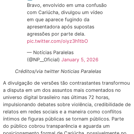
Bravo, envolvido em uma confusão
com Cariúcha, divulgou um vídeo
em que aparece fugindo da
apresentadora após supostas
agressões por parte dela.
pic.twitter.com/oiyz3h1tbO
— Notícias Paralelas
(@NP__Oficial)
January 5, 2026
Créditos/via twitter Noticias Paralelas
A divulgação de versões tão contrastantes transformou
a disputa em um dos assuntos mais comentados no
universo digital brasileiro nas últimas 72 horas,
impulsionando debates sobre violência, credibilidade de
relatos em redes sociais e a maneira como conflitos
íntimos de figuras públicas se tornam públicos. Parte
do público cobrou transparência e aguarda um
posicionamento formal de Cariúcha, possivelmente no