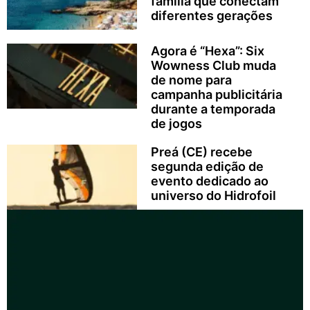
família que conectam
diferentes gerações
Agora é “Hexa”: Six
Wowness Club muda
de nome para
campanha publicitária
durante a temporada
de jogos
Preá (CE) recebe
segunda edição de
evento dedicado ao
universo do Hidrofoil