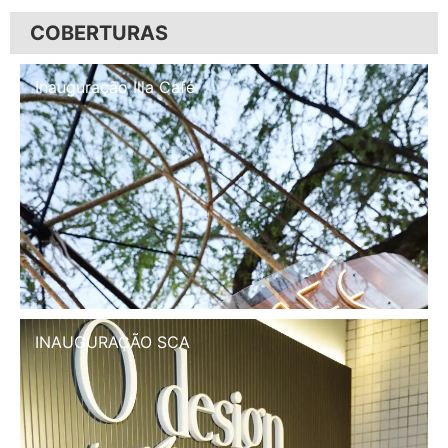
COBERTURAS
Inauguração Illa Café
INAUGURAÇÃO SCA