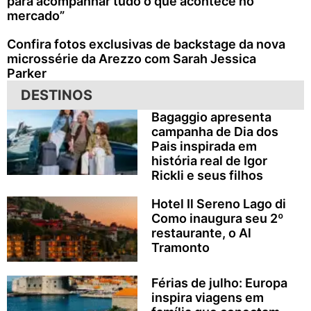
para acompanhar tudo o que acontece no
mercado”
Confira fotos exclusivas de backstage da nova
microssérie da Arezzo com Sarah Jessica
Parker
DESTINOS
Bagaggio apresenta
campanha de Dia dos
Pais inspirada em
história real de Igor
Rickli e seus filhos
Hotel Il Sereno Lago di
Como inaugura seu 2º
restaurante, o Al
Tramonto
Férias de julho: Europa
inspira viagens em