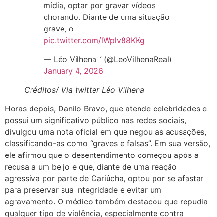
mídia, optar por gravar vídeos
chorando. Diante de uma situação
grave, o…
pic.twitter.com/lWplv88KKg
— Léo Vilhena  (@LeoVilhenaReal)
January 4, 2026
Créditos/ Via twitter Léo Vilhena
Horas depois, Danilo Bravo, que atende celebridades e
possui um significativo público nas redes sociais,
divulgou uma nota oficial em que negou as acusações,
classificando-as como “graves e falsas”. Em sua versão,
ele afirmou que o desentendimento começou após a
recusa a um beijo e que, diante de uma reação
agressiva por parte de Cariúcha, optou por se afastar
para preservar sua integridade e evitar um
agravamento. O médico também destacou que repudia
qualquer tipo de violência, especialmente contra