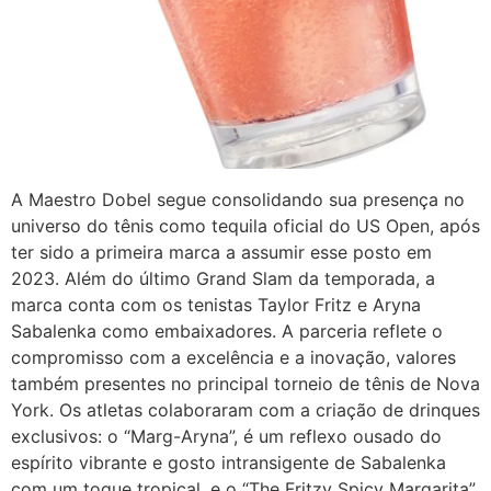
A Maestro Dobel segue consolidando sua presença no
universo do tênis como tequila oficial do US Open, após
ter sido a primeira marca a assumir esse posto em
2023. Além do último Grand Slam da temporada, a
marca conta com os tenistas Taylor Fritz e Aryna
Sabalenka como embaixadores. A parceria reflete o
compromisso com a excelência e a inovação, valores
também presentes no principal torneio de tênis de Nova
York. Os atletas colaboraram com a criação de drinques
exclusivos: o “Marg-Aryna”, é um reflexo ousado do
espírito vibrante e gosto intransigente de Sabalenka
com um toque tropical, e o “The Fritzy Spicy Margarita”,