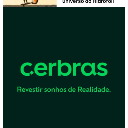
universo do Hidrofoil