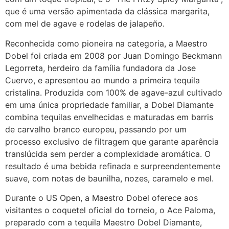
que é uma versão apimentada da clássica margarita,
com mel de agave e rodelas de jalapeño.
Reconhecida como pioneira na categoria, a Maestro
Dobel foi criada em 2008 por Juan Domingo Beckmann
Legorreta, herdeiro da família fundadora da Jose
Cuervo, e apresentou ao mundo a primeira tequila
cristalina. Produzida com 100% de agave-azul cultivado
em uma única propriedade familiar, a Dobel Diamante
combina tequilas envelhecidas e maturadas em barris
de carvalho branco europeu, passando por um
processo exclusivo de filtragem que garante aparência
translúcida sem perder a complexidade aromática. O
resultado é uma bebida refinada e surpreendentemente
suave, com notas de baunilha, nozes, caramelo e mel.
Durante o US Open, a Maestro Dobel oferece aos
visitantes o coquetel oficial do torneio, o Ace Paloma,
preparado com a tequila Maestro Dobel Diamante,