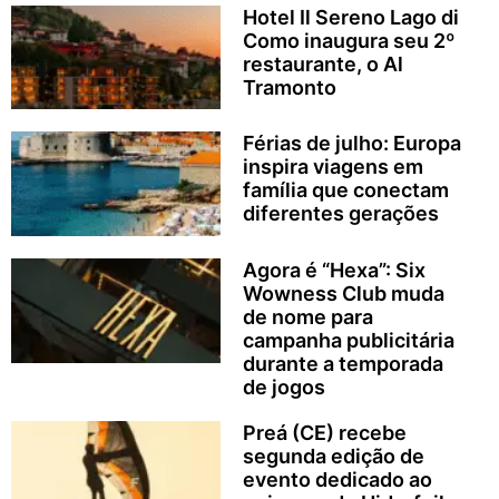
Hotel Il Sereno Lago di
Como inaugura seu 2º
restaurante, o Al
Tramonto
Férias de julho: Europa
inspira viagens em
família que conectam
diferentes gerações
Agora é “Hexa”: Six
Wowness Club muda
de nome para
campanha publicitária
durante a temporada
de jogos
Preá (CE) recebe
segunda edição de
evento dedicado ao