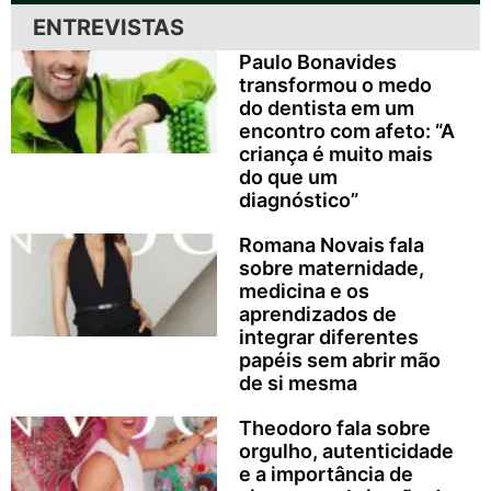
ENTREVISTAS
Paulo Bonavides
transformou o medo
do dentista em um
encontro com afeto: “A
criança é muito mais
do que um
diagnóstico”
Romana Novais fala
sobre maternidade,
medicina e os
aprendizados de
integrar diferentes
papéis sem abrir mão
de si mesma
Theodoro fala sobre
orgulho, autenticidade
e a importância de