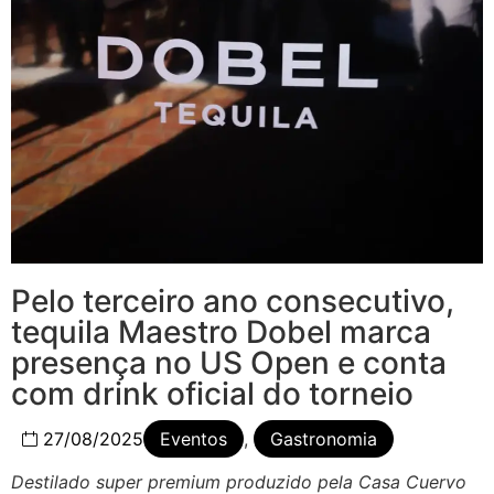
Pelo terceiro ano consecutivo,
tequila Maestro Dobel marca
presença no US Open e conta
com drink oficial do torneio
27/08/2025
Eventos
,
Gastronomia
Destilado super premium produzido pela Casa Cuervo