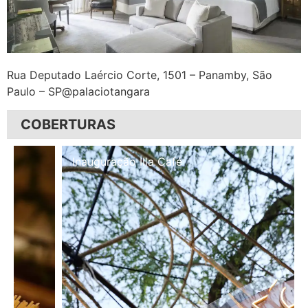
Rua Deputado Laércio Corte, 1501 – Panamby, São
Paulo – SP@palaciotangara
COBERTURAS
Inauguração Illa Café