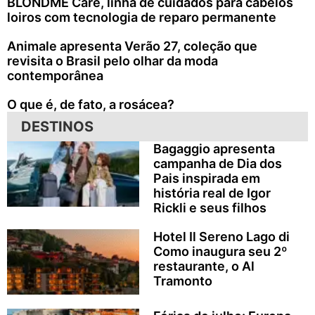
BLONDME Care, linha de cuidados para cabelos
loiros com tecnologia de reparo permanente
Animale apresenta Verão 27, coleção que
revisita o Brasil pelo olhar da moda
contemporânea
O que é, de fato, a rosácea?
DESTINOS
Bagaggio apresenta
campanha de Dia dos
Pais inspirada em
história real de Igor
Rickli e seus filhos
Hotel Il Sereno Lago di
Como inaugura seu 2º
restaurante, o Al
Tramonto