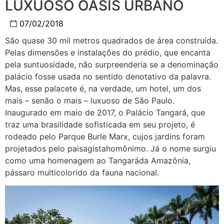
LUXUOSO OÁSIS URBANO
07/02/2018
São quase 30 mil metros quadrados de área construída.
Pelas dimensões e instalações do prédio, que encanta
pela suntuosidade, não surpreenderia se a denominação
palácio fosse usada no sentido denotativo da palavra.
Mas, esse palacete é, na verdade, um hotel, um dos
mais – senão o mais – luxuoso de São Paulo.
Inaugurado em maio de 2017, o Palácio Tangará, que
traz uma brasilidade sofisticada em seu projeto, é
rodeado pelo Parque Burle Marx, cujos jardins foram
projetados pelo paisagistahomônimo. Já o nome surgiu
como uma homenagem ao Tangaráda Amazônia,
pássaro multicolorido da fauna nacional.