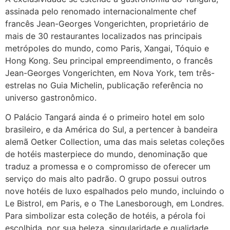
assinada pelo renomado internacionalmente chef
francês Jean-Georges Vongerichten, proprietário de
mais de 30 restaurantes localizados nas principais
metrópoles do mundo, como Paris, Xangai, Tóquio e
Hong Kong. Seu principal empreendimento, o francês
Jean-Georges Vongerichten, em Nova York, tem três-
estrelas no Guia Michelin, publicação referência no
universo gastronômico.
O Palácio Tangará ainda é o primeiro hotel em solo
brasileiro, e da América do Sul, a pertencer à bandeira
alemã Oetker Collection, uma das mais seletas coleções
de hotéis masterpiece do mundo, denominação que
traduz a promessa e o compromisso de oferecer um
serviço do mais alto padrão. O grupo possui outros
nove hotéis de luxo espalhados pelo mundo, incluindo o
Le Bistrol, em Paris, e o The Lanesborough, em Londres.
Para simbolizar esta coleção de hotéis, a pérola foi
escolhida, por sua beleza, singularidade e qualidade.