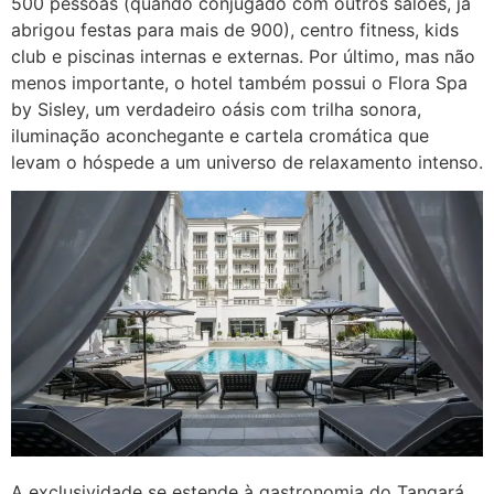
500 pessoas (quando conjugado com outros salões, já
abrigou festas para mais de 900), centro fitness, kids
club e piscinas internas e externas. Por último, mas não
menos importante, o hotel também possui o Flora Spa
by Sisley, um verdadeiro oásis com trilha sonora,
iluminação aconchegante e cartela cromática que
levam o hóspede a um universo de relaxamento intenso.
A exclusividade se estende à gastronomia do Tangará,