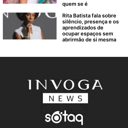
quem se é
Rita Batista fala sobre
silêncio, presença e os
aprendizados de
ocupar espaços sem
abrirmão de si mesma