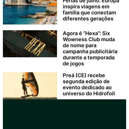
Férias de julho: Europa
inspira viagens em
família que conectam
diferentes gerações
Agora é “Hexa”: Six
Wowness Club muda
de nome para
campanha publicitária
durante a temporada
de jogos
Preá (CE) recebe
segunda edição de
evento dedicado ao
universo do Hidrofoil