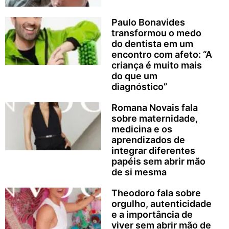
Paulo Bonavides
transformou o medo
do dentista em um
encontro com afeto: “A
criança é muito mais
do que um
diagnóstico”
Romana Novais fala
sobre maternidade,
medicina e os
aprendizados de
integrar diferentes
papéis sem abrir mão
de si mesma
Theodoro fala sobre
orgulho, autenticidade
e a importância de
viver sem abrir mão de