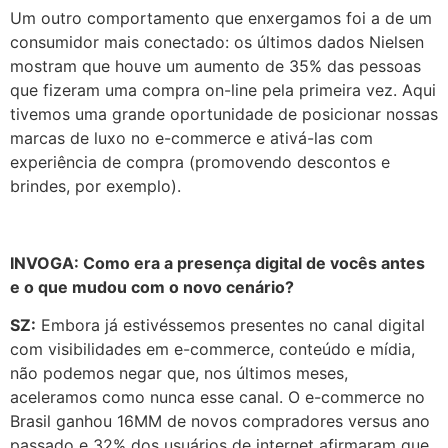
Um outro comportamento que enxergamos foi a de um
consumidor mais conectado: os últimos dados Nielsen
mostram que houve um aumento de 35% das pessoas
que fizeram uma compra on-line pela primeira vez. Aqui
tivemos uma grande oportunidade de posicionar nossas
marcas de luxo no e-commerce e ativá-las com
experiência de compra (promovendo descontos e
brindes, por exemplo).
INVOGA: Como era a presença digital de vocês antes
e o que mudou com o novo cenário?
SZ:
Embora já estivéssemos presentes no canal digital
com visibilidades em e-commerce, conteúdo e mídia,
não podemos negar que, nos últimos meses,
aceleramos como nunca esse canal. O e-commerce no
Brasil ganhou 16MM de novos compradores versus ano
passado e 32% dos usuários de internet afirmaram que