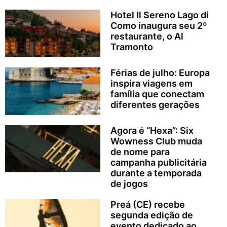
Hotel Il Sereno Lago di
Como inaugura seu 2º
restaurante, o Al
Tramonto
Férias de julho: Europa
inspira viagens em
família que conectam
diferentes gerações
Agora é “Hexa”: Six
Wowness Club muda
de nome para
campanha publicitária
durante a temporada
de jogos
Preá (CE) recebe
segunda edição de
evento dedicado ao