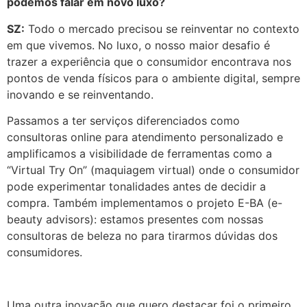
podemos falar em novo luxo?
SZ:
Todo o mercado precisou se reinventar no contexto
em que vivemos. No luxo, o nosso maior desafio é
trazer a experiência que o consumidor encontrava nos
pontos de venda físicos para o ambiente digital, sempre
inovando e se reinventando.
Passamos a ter serviços diferenciados como
consultoras online para atendimento personalizado e
amplificamos a visibilidade de ferramentas como a
“Virtual Try On” (maquiagem virtual) onde o consumidor
pode experimentar tonalidades antes de decidir a
compra. Também implementamos o projeto E-BA (e-
beauty advisors): estamos presentes com nossas
consultoras de beleza no para tirarmos dúvidas dos
consumidores.
Uma outra inovação que quero destacar foi o primeiro