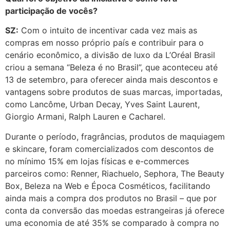
participação de vocês?
SZ:
Com o intuito de incentivar cada vez mais as
compras em nosso próprio país e contribuir para o
cenário econômico, a divisão de luxo da L’Oréal Brasil
criou a semana “Beleza é no Brasil”, que aconteceu até
13 de setembro, para oferecer ainda mais descontos e
vantagens sobre produtos de suas marcas, importadas,
como Lancôme, Urban Decay, Yves Saint Laurent,
Giorgio Armani, Ralph Lauren e Cacharel.
Durante o período, fragrâncias, produtos de maquiagem
e skincare, foram comercializados com descontos de
no mínimo 15% em lojas físicas e e-commerces
parceiros como: Renner, Riachuelo, Sephora, The Beauty
Box, Beleza na Web e Época Cosméticos, facilitando
ainda mais a compra dos produtos no Brasil – que por
conta da conversão das moedas estrangeiras já oferece
uma economia de até 35% se comparado à compra no