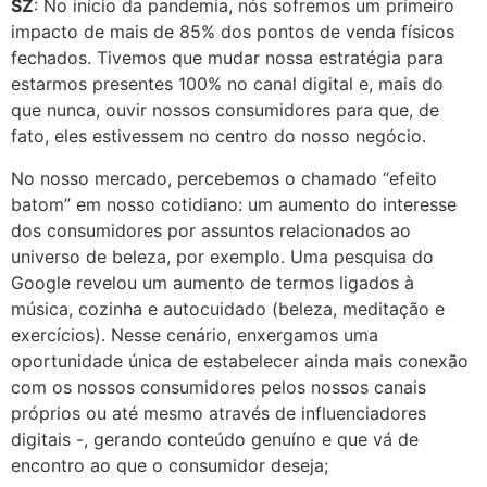
SZ
: No início da pandemia, nós sofremos um primeiro
impacto de mais de 85% dos pontos de venda físicos
fechados. Tivemos que mudar nossa estratégia para
estarmos presentes 100% no canal digital e, mais do
que nunca, ouvir nossos consumidores para que, de
fato, eles estivessem no centro do nosso negócio.
No nosso mercado, percebemos o chamado “efeito
batom” em nosso cotidiano: um aumento do interesse
dos consumidores por assuntos relacionados ao
universo de beleza, por exemplo. Uma pesquisa do
Google revelou um aumento de termos ligados à
música, cozinha e autocuidado (beleza, meditação e
exercícios). Nesse cenário, enxergamos uma
oportunidade única de estabelecer ainda mais conexão
com os nossos consumidores pelos nossos canais
próprios ou até mesmo através de influenciadores
digitais -, gerando conteúdo genuíno e que vá de
encontro ao que o consumidor deseja;