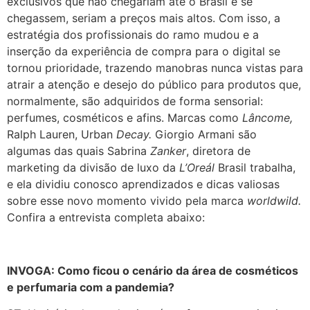
exclusivos que não chegariam até o Brasil e se
chegassem, seriam a preços mais altos. Com isso, a
estratégia dos profissionais do ramo mudou e a
inserção da experiência de compra para o digital se
tornou prioridade, trazendo manobras nunca vistas para
atrair a atenção e desejo do público para produtos que,
normalmente, são adquiridos de forma sensorial:
perfumes, cosméticos e afins. Marcas como
Lâncome,
Ralph Lauren, Urban
Decay.
Giorgio Armani são
algumas das quais Sabrina
Zanker
, diretora de
marketing da divisão de luxo da
L’Oreál
Brasil trabalha,
e ela dividiu conosco aprendizados e dicas valiosas
sobre esse novo momento vivido pela marca
worldwild.
Confira a entrevista completa abaixo:
INVOGA: Como ficou o cenário da área de cosméticos
e perfumaria com a pandemia?