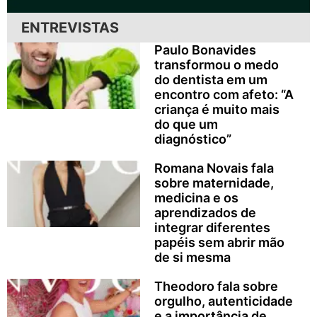
ENTREVISTAS
Paulo Bonavides
transformou o medo
do dentista em um
encontro com afeto: “A
criança é muito mais
do que um
diagnóstico”
Romana Novais fala
sobre maternidade,
medicina e os
aprendizados de
integrar diferentes
papéis sem abrir mão
de si mesma
Theodoro fala sobre
orgulho, autenticidade
e a importância de