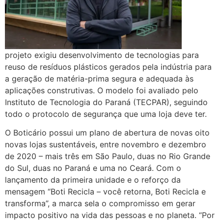
projeto exigiu desenvolvimento de tecnologias para
reuso de resíduos plásticos gerados pela indústria para
a geração de matéria-prima segura e adequada às
aplicações construtivas. O modelo foi avaliado pelo
Instituto de Tecnologia do Paraná (TECPAR), seguindo
todo o protocolo de segurança que uma loja deve ter.
O Boticário possui um plano de abertura de novas oito
novas lojas sustentáveis, entre novembro e dezembro
de 2020 – mais três em São Paulo, duas no Rio Grande
do Sul, duas no Paraná e uma no Ceará. Com o
lançamento da primeira unidade e o reforço da
mensagem “Boti Recicla – você retorna, Boti Recicla e
transforma”, a marca sela o compromisso em gerar
impacto positivo na vida das pessoas e no planeta. “Por