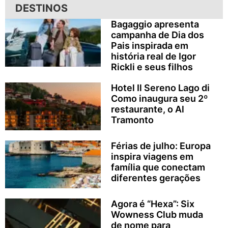
DESTINOS
Bagaggio apresenta
campanha de Dia dos
Pais inspirada em
história real de Igor
Rickli e seus filhos
Hotel Il Sereno Lago di
Como inaugura seu 2º
restaurante, o Al
Tramonto
Férias de julho: Europa
inspira viagens em
família que conectam
diferentes gerações
Agora é “Hexa”: Six
Wowness Club muda
de nome para