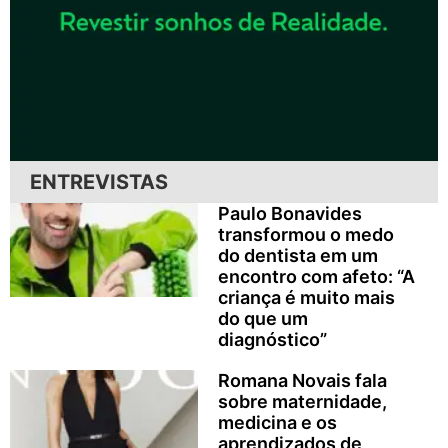
ENTREVISTAS
Paulo Bonavides
transformou o medo
do dentista em um
encontro com afeto: “A
criança é muito mais
do que um
diagnóstico”
Romana Novais fala
sobre maternidade,
medicina e os
aprendizados de