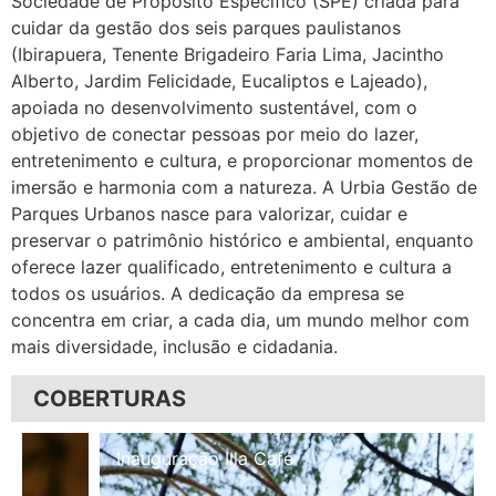
Sociedade de Propósito Específico (SPE) criada para
cuidar da gestão dos seis parques paulistanos
(Ibirapuera, Tenente Brigadeiro Faria Lima, Jacintho
Alberto, Jardim Felicidade, Eucaliptos e Lajeado),
apoiada no desenvolvimento sustentável, com o
objetivo de conectar pessoas por meio do lazer,
entretenimento e cultura, e proporcionar momentos de
imersão e harmonia com a natureza. A Urbia Gestão de
Parques Urbanos nasce para valorizar, cuidar e
preservar o patrimônio histórico e ambiental, enquanto
oferece lazer qualificado, entretenimento e cultura a
todos os usuários. A dedicação da empresa se
concentra em criar, a cada dia, um mundo melhor com
mais diversidade, inclusão e cidadania.
COBERTURAS
Inauguração Illa Café