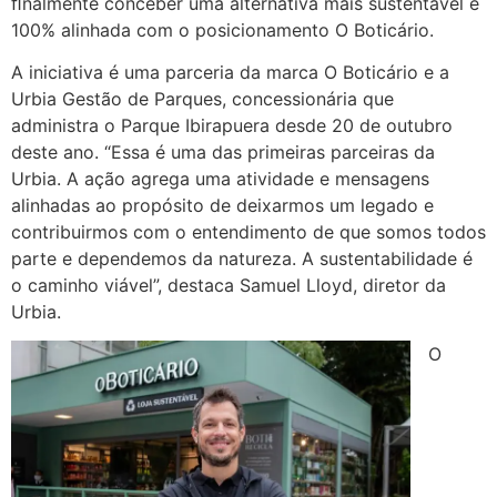
ﬁnalmente conceber uma alternativa mais sustentável e
100% alinhada com o posicionamento O Boticário.
A iniciativa é uma parceria da marca O Boticário e a
Urbia Gestão de Parques, concessionária que
administra o Parque Ibirapuera desde 20 de outubro
deste ano. “Essa é uma das primeiras parceiras da
Urbia. A ação agrega uma atividade e mensagens
alinhadas ao propósito de deixarmos um legado e
contribuirmos com o entendimento de que somos todos
parte e dependemos da natureza. A sustentabilidade é
o caminho viável”, destaca Samuel Lloyd, diretor da
Urbia.
O