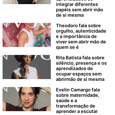
integrar diferentes
papéis sem abrir mão
de si mesma
Theodoro fala sobre
orgulho, autenticidade
e a importância de
viver sem abrir mão de
quem se é
Rita Batista fala sobre
silêncio, presença e os
aprendizados de
ocupar espaços sem
abrirmão de si mesma
Evelin Camargo fala
sobre maternidade,
saúde e a
transformação de
aprender a escutar