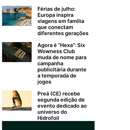
Férias de julho:
Europa inspira
viagens em família
que conectam
diferentes gerações
Agora é “Hexa”: Six
Wowness Club
muda de nome para
campanha
publicitária durante
a temporada de
jogos
Preá (CE) recebe
segunda edição de
evento dedicado ao
universo do
Hidrofoil