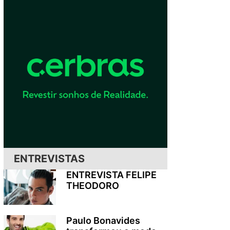
ENTREVISTAS
ENTREVISTA FELIPE
THEODORO
Paulo Bonavides