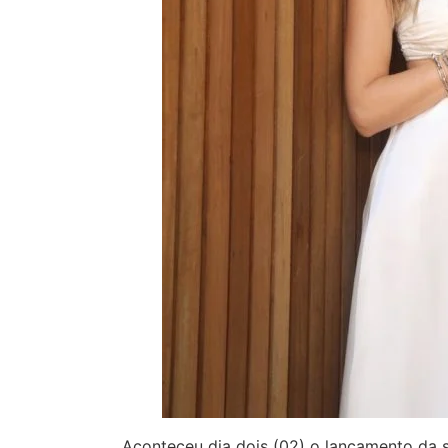
Aconteceu dia dois (02) o lançamento da 