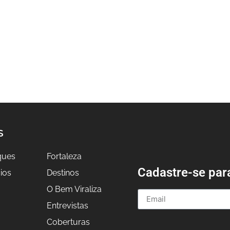
S
ques
Fortaleza
Cadastre-se par
ios
Destinos
O Bem Viraliza
Entrevistas
a
Coberturas