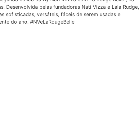
s. Desenvolvida pelas fundadoras Nati Vizza e Lala Rudge,
 sofisticadas, versáteis, fáceis de serem usadas e
uente do ano. #NVeLaRougeBelle