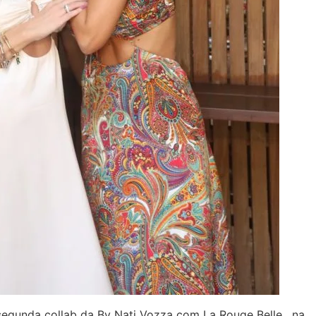
segunda collab da By Nati Vozza com La Rouge Belle , na