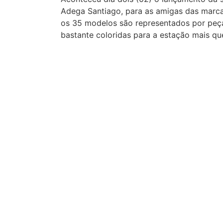
Adega Santiago, para as amigas das marca
os 35 modelos são representados por peças
bastante coloridas para a estação mais q