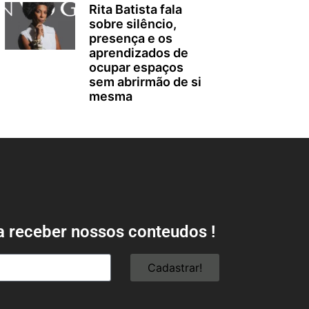
Rita Batista fala
sobre silêncio,
presença e os
aprendizados de
ocupar espaços
sem abrirmão de si
mesma
a receber nossos conteudos !
Cadastrar!