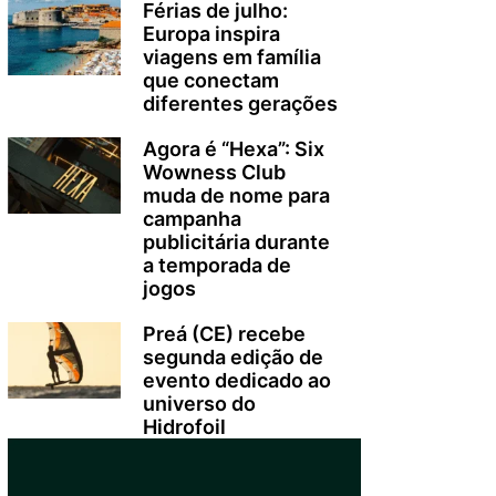
Férias de julho:
Europa inspira
viagens em família
que conectam
diferentes gerações
Agora é “Hexa”: Six
Wowness Club
muda de nome para
campanha
publicitária durante
a temporada de
jogos
Preá (CE) recebe
segunda edição de
evento dedicado ao
universo do
Hidrofoil