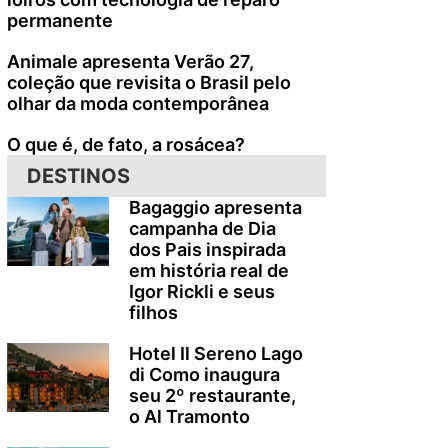
permanente
Animale apresenta Verão 27,
coleção que revisita o Brasil pelo
olhar da moda contemporânea
O que é, de fato, a rosácea?
DESTINOS
Bagaggio apresenta
campanha de Dia
dos Pais inspirada
em história real de
Igor Rickli e seus
filhos
Hotel Il Sereno Lago
di Como inaugura
seu 2º restaurante,
o Al Tramonto