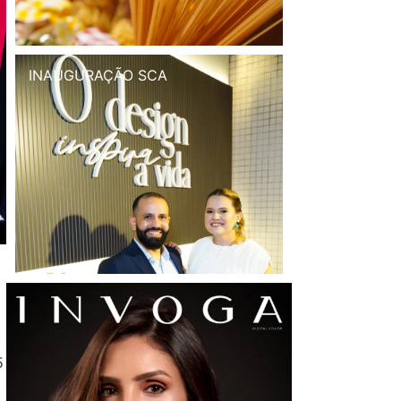
INAUGURAÇÃO SCA
5