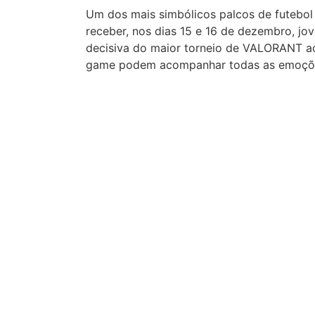
Um dos mais simbólicos palcos de futebol 
receber, nos dias 15 e 16 de dezembro, jo
decisiva do maior torneio de VALORANT aos
game podem acompanhar todas as emoções