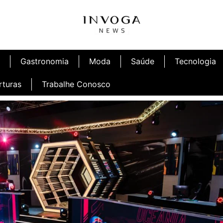
Gastronomia
Moda
Saúde
Tecnologia
rturas
Trabalhe Conosco
afé
Inauguração Ninetto Fortaleza