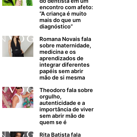
do dentista em um
encontro com afeto:
“A criança é muito
mais do que um
diagnóstico”
Romana Novais fala
sobre maternidade,
medicina e os
aprendizados de
integrar diferentes
papéis sem abrir
mão de si mesma
Theodoro fala sobre
orgulho,
autenticidade e a
importância de viver
sem abrir mão de
quem se é
Rita Batista fala