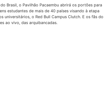
do Brasil, o Pavilhão Pacaembu abrirá os portões para
vens estudantes de mais de 40 países visando à etapa
 universitários, o Red Bull Campus Clutch. E os fãs do
 ao vivo, das arquibancadas.