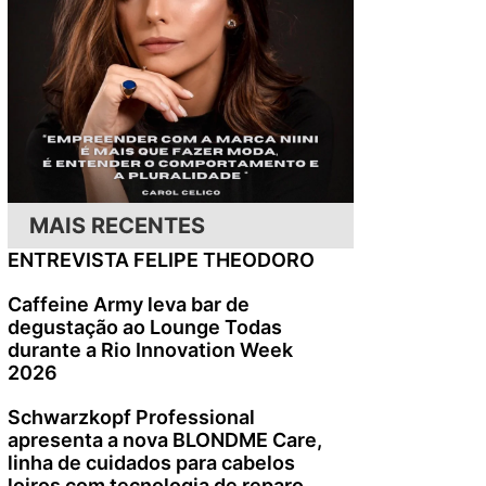
MAIS RECENTES
ENTREVISTA FELIPE THEODORO
Caffeine Army leva bar de
degustação ao Lounge Todas
durante a Rio Innovation Week
2026
Schwarzkopf Professional
apresenta a nova BLONDME Care,
linha de cuidados para cabelos
loiros com tecnologia de reparo