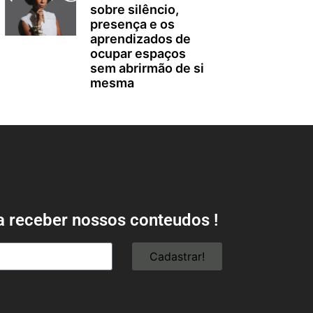
sobre silêncio,
presença e os
aprendizados de
ocupar espaços
sem abrirmão de si
mesma
a receber nossos conteudos !
Cadastrar!