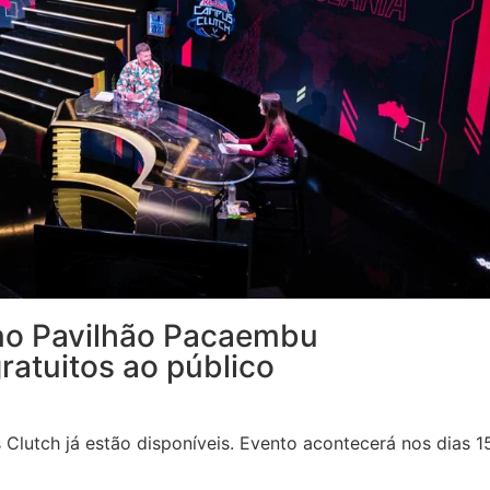
o Pavilhão Pacaembu
gratuitos ao público
 Clutch já estão disponíveis. Evento acontecerá nos dias 1