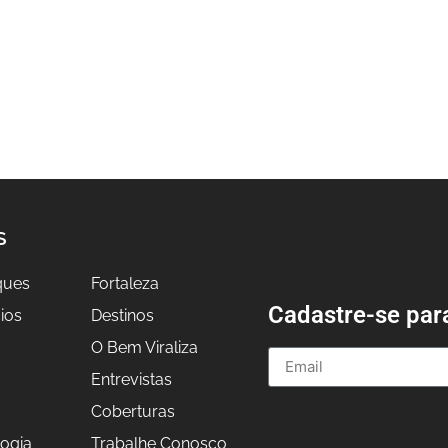
S
ques
Fortaleza
Cadastre-se par
ios
Destinos
O Bem Viraliza
Entrevistas
a
Coberturas
ogia
Trabalhe Conosco