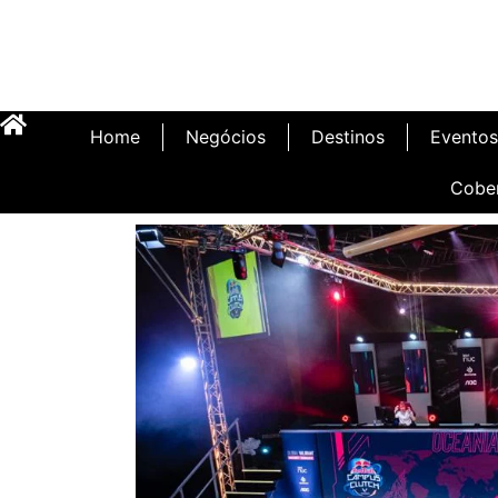
Home
Negócios
Destinos
Eventos
Cobe
Inauguração Illa C