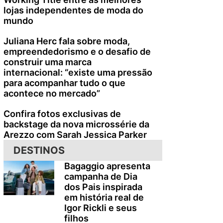
lojas independentes de moda do
mundo
Juliana Herc fala sobre moda,
empreendedorismo e o desafio de
construir uma marca
internacional: “existe uma pressão
para acompanhar tudo o que
acontece no mercado”
Confira fotos exclusivas de
backstage da nova microssérie da
Arezzo com Sarah Jessica Parker
DESTINOS
Bagaggio apresenta
campanha de Dia
dos Pais inspirada
em história real de
Igor Rickli e seus
filhos