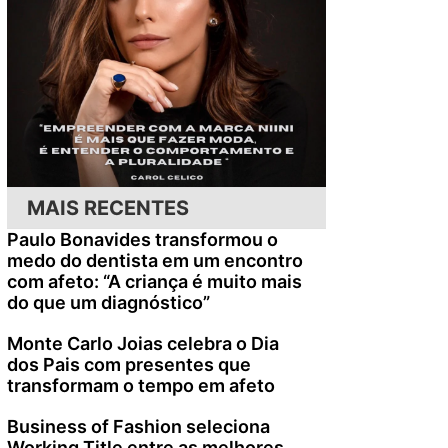
MAIS RECENTES
Paulo Bonavides transformou o
medo do dentista em um encontro
com afeto: “A criança é muito mais
do que um diagnóstico”
Monte Carlo Joias celebra o Dia
dos Pais com presentes que
transformam o tempo em afeto
Business of Fashion seleciona
Working Title entre as melhores