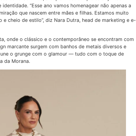
e identidade. “Esse ano vamos homenagear não apenas a
iração que nascem entre mães e filhas. Estamos muito
do e cheio de estilo”, diz Nara Dutra, head de marketing e e-
ta, onde o clássico e o contemporâneo se encontram com
sign marcante surgem com banhos de metais diversos e
ue une o grunge com o glamour — tudo com o toque de
da da Morana.