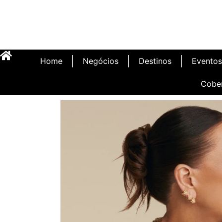
Home
Negócios
Destinos
Eventos
Cobe
Inauguração Illa C