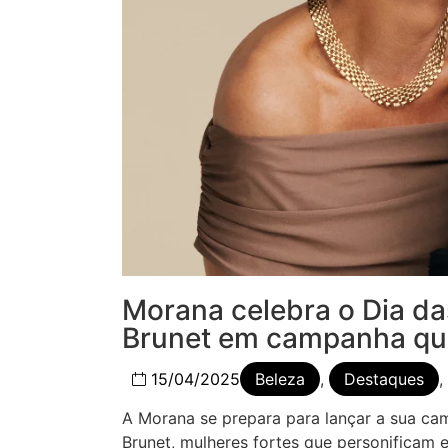
Morana celebra o Dia d
Brunet em campanha que e
15/04/2025
Beleza
,
Destaques
,
A Morana se prepara para lançar a sua ca
Brunet, mulheres fortes que personificam 