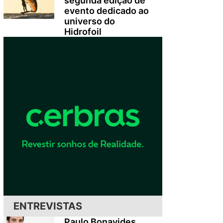
segunda edição de
evento dedicado ao
universo do
Hidrofoil
ENTREVISTAS
Paulo Bonavides