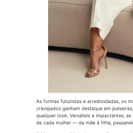
As formas futuristas e arredondadas, os ma
cravejados ganham destaque em pulseiras,
qualquer look. Versáteis e impactantes, a
de cada mulher — da mãe à filha, passand