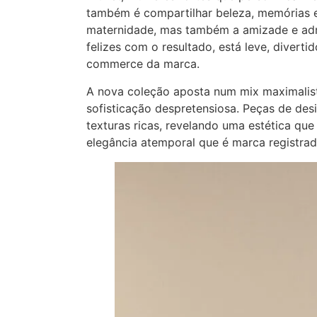
também é compartilhar beleza, memórias 
maternidade, mas também a amizade e adm
felizes com o resultado, está leve, diverti
commerce da marca.
A nova coleção aposta num mix maximalis
sofisticação despretensiosa. Peças de de
texturas ricas, revelando uma estética q
elegância atemporal que é marca registra