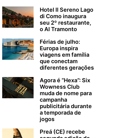
Hotel Il Sereno Lago
di Como inaugura
seu 2º restaurante,
o Al Tramonto
Férias de julho:
Europa inspira
viagens em família
que conectam
diferentes gerações
Agora é “Hexa”: Six
Wowness Club
muda de nome para
campanha
publicitária durante
a temporada de
jogos
Preá (CE) recebe