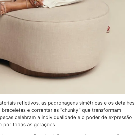
teriais refletivos, as padronagens simétricas e os detalhes
 braceletes e correntarias “chunky” que transformam
s peças celebram a individualidade e o poder de expressão
o por todas as gerações.