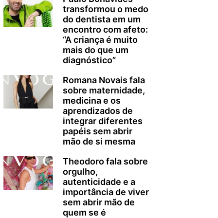
transformou o medo
do dentista em um
encontro com afeto:
“A criança é muito
mais do que um
diagnóstico”
Romana Novais fala
sobre maternidade,
medicina e os
aprendizados de
integrar diferentes
papéis sem abrir
mão de si mesma
Theodoro fala sobre
orgulho,
autenticidade e a
importância de viver
sem abrir mão de
quem se é