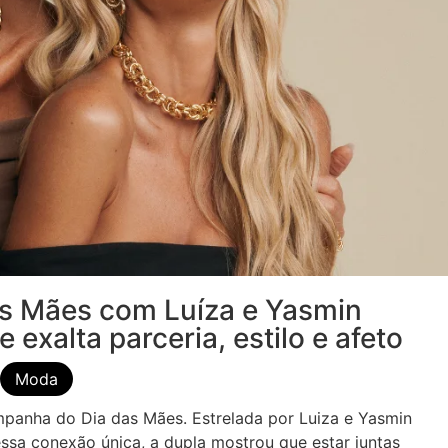
as Mães com Luíza e Yasmin
xalta parceria, estilo e afeto
Moda
mpanha do Dia das Mães. Estrelada por Luiza e Yasmin
essa conexão única, a dupla mostrou que estar juntas