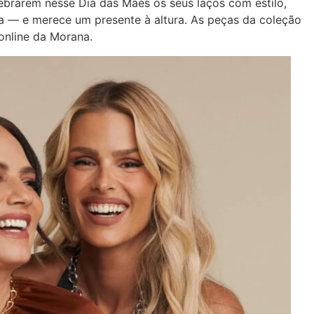
ebrarem nesse Dia das Mães os seus laços com estilo,
ca — e merece um presente à altura. As peças da coleção
 online da Morana.