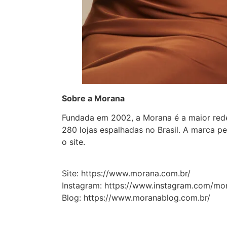
Sobre a Morana
Fundada em 2002, a Morana é a maior rede
280 lojas espalhadas no Brasil. A marca p
o site.
Site: https://www.morana.com.br/
Instagram: https://www.instagram.com/mor
Blog: https://www.moranablog.com.br/