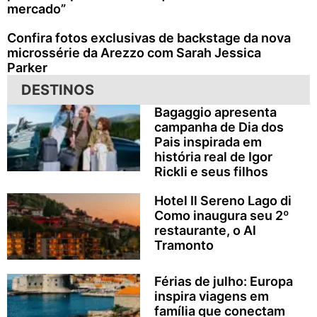
mercado”
Confira fotos exclusivas de backstage da nova
microssérie da Arezzo com Sarah Jessica
Parker
DESTINOS
Bagaggio apresenta
campanha de Dia dos
Pais inspirada em
história real de Igor
Rickli e seus filhos
Hotel Il Sereno Lago di
Como inaugura seu 2º
restaurante, o Al
Tramonto
Férias de julho: Europa
inspira viagens em
família que conectam