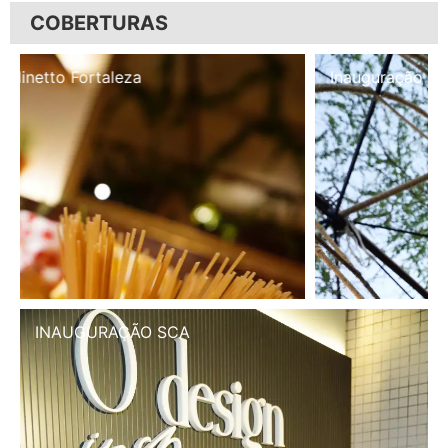
COBERTURAS
Inauguração Illa Café
INAUGURAÇÃO SCA