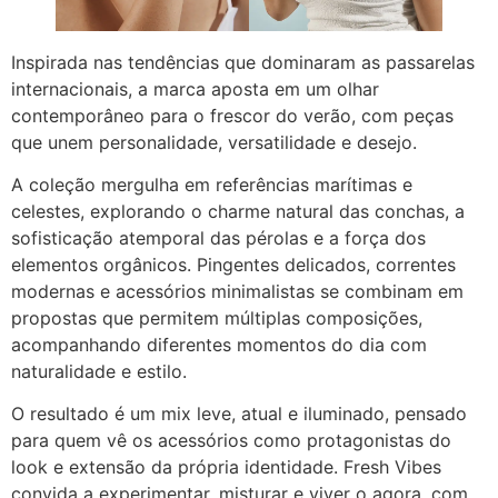
Inspirada nas tendências que dominaram as passarelas
internacionais, a marca aposta em um olhar
contemporâneo para o frescor do verão, com peças
que unem personalidade, versatilidade e desejo.
A coleção mergulha em referências marítimas e
celestes, explorando o charme natural das conchas, a
sofisticação atemporal das pérolas e a força dos
elementos orgânicos. Pingentes delicados, correntes
modernas e acessórios minimalistas se combinam em
propostas que permitem múltiplas composições,
acompanhando diferentes momentos do dia com
naturalidade e estilo.
O resultado é um mix leve, atual e iluminado, pensado
para quem vê os acessórios como protagonistas do
look e extensão da própria identidade. Fresh Vibes
convida a experimentar, misturar e viver o agora, com