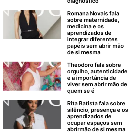
diagnóstico”
Romana Novais fala
sobre maternidade,
medicina e os
aprendizados de
integrar diferentes
papéis sem abrir mão
de si mesma
Theodoro fala sobre
orgulho, autenticidade
e a importância de
viver sem abrir mão de
quem se é
Rita Batista fala sobre
silêncio, presença e os
aprendizados de
ocupar espaços sem
abrirmão de si mesma