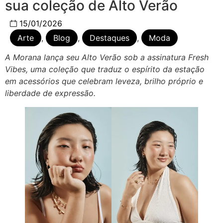
sua coleção de Alto Verão
15/01/2026
Arte
,
Blog
,
Destaques
,
Moda
A Morana lança seu Alto Verão sob a assinatura Fresh
Vibes, uma coleção que traduz o espírito da estação
em acessórios que celebram leveza, brilho próprio e
liberdade de expressão.