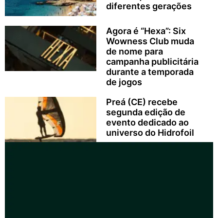
diferentes gerações
Agora é “Hexa”: Six
Wowness Club muda
de nome para
campanha publicitária
durante a temporada
de jogos
Preá (CE) recebe
segunda edição de
evento dedicado ao
universo do Hidrofoil