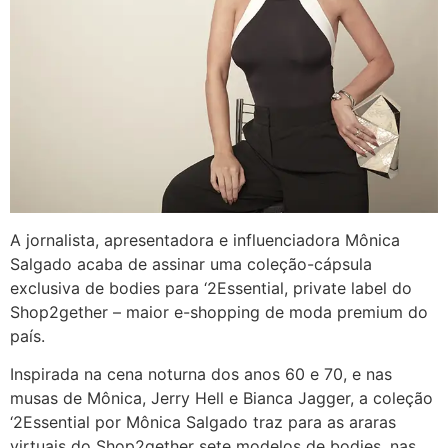
A jornalista, apresentadora e influenciadora
Mônica
Salgado
acaba de assinar uma coleção-cápsula
exclusiva de bodies para ‘2Essential, private label do
Shop2gether – maior e-shopping de moda premium do
país.
Inspirada na cena noturna dos anos 60 e 70, e nas
musas de
Mônica
, Jerry Hell e Bianca Jagger, a coleção
‘2Essential por
Mônica
Salgado
traz para as araras
virtuais do Shop2gether sete modelos de bodies, nas