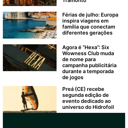
Tramonto
Férias de julho: Europa
inspira viagens em
família que conectam
diferentes gerações
Agora é “Hexa”: Six
Wowness Club muda
de nome para
campanha publicitária
durante a temporada
de jogos
Preá (CE) recebe
segunda edição de
evento dedicado ao
universo do Hidrofoil