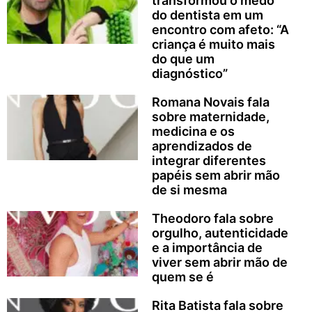
transformou o medo
do dentista em um
encontro com afeto: “A
criança é muito mais
do que um
diagnóstico”
Romana Novais fala
sobre maternidade,
medicina e os
aprendizados de
integrar diferentes
papéis sem abrir mão
de si mesma
Theodoro fala sobre
orgulho, autenticidade
e a importância de
viver sem abrir mão de
quem se é
Rita Batista fala sobre