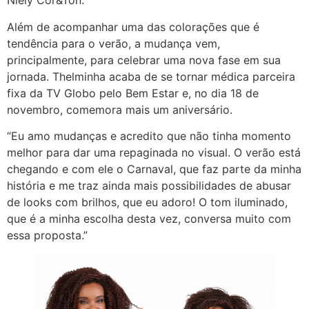
Niely Cor&Ton.
Além de acompanhar uma das colorações que é
tendência para o verão, a mudança vem,
principalmente, para celebrar uma nova fase em sua
jornada. Thelminha acaba de se tornar médica parceira
fixa da TV Globo pelo Bem Estar e, no dia 18 de
novembro, comemora mais um aniversário.
“Eu amo mudanças e acredito que não tinha momento
melhor para dar uma repaginada no visual. O verão está
chegando e com ele o Carnaval, que faz parte da minha
história e me traz ainda mais possibilidades de abusar
de looks com brilhos, que eu adoro! O tom iluminado,
que é a minha escolha desta vez, conversa muito com
essa proposta.”