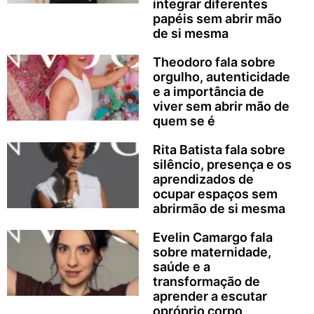
integrar diferentes
papéis sem abrir mão
de si mesma
Theodoro fala sobre
orgulho, autenticidade
e a importância de
viver sem abrir mão de
quem se é
Rita Batista fala sobre
silêncio, presença e os
aprendizados de
ocupar espaços sem
abrirmão de si mesma
Evelin Camargo fala
sobre maternidade,
saúde e a
transformação de
aprender a escutar
opróprio corpo