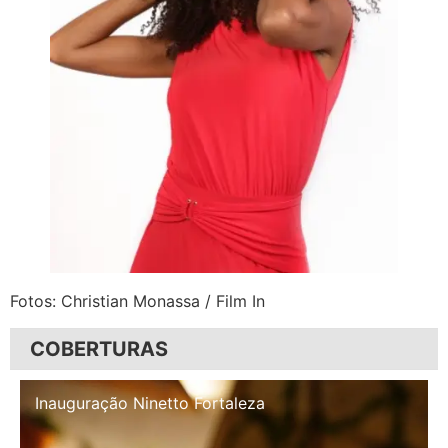
Fotos: Christian Monassa / Film In
COBERTURAS
Inauguração Illa Café