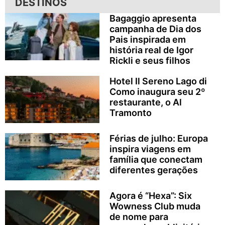
DESTINOS
Bagaggio apresenta
campanha de Dia dos
Pais inspirada em
história real de Igor
Rickli e seus filhos
Hotel Il Sereno Lago di
Como inaugura seu 2º
restaurante, o Al
Tramonto
Férias de julho: Europa
inspira viagens em
família que conectam
diferentes gerações
Agora é “Hexa”: Six
Wowness Club muda
de nome para