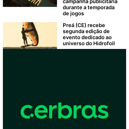
campanha publicitária
durante a temporada
de jogos
Preá (CE) recebe
segunda edição de
evento dedicado ao
universo do Hidrofoil