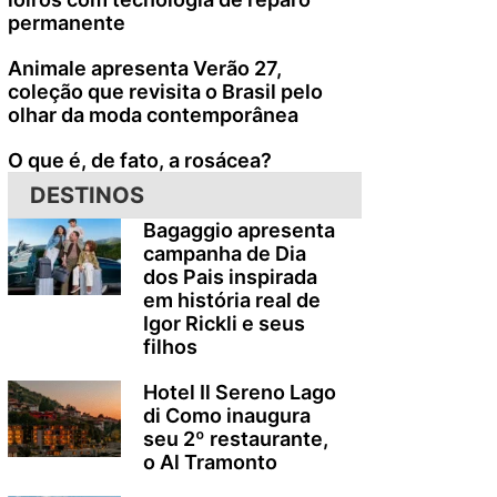
permanente
Animale apresenta Verão 27,
coleção que revisita o Brasil pelo
olhar da moda contemporânea
O que é, de fato, a rosácea?
DESTINOS
Bagaggio apresenta
campanha de Dia
dos Pais inspirada
em história real de
Igor Rickli e seus
filhos
Hotel Il Sereno Lago
di Como inaugura
seu 2º restaurante,
o Al Tramonto