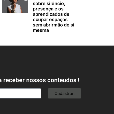
sobre silêncio,
presença e os
aprendizados de
ocupar espaços
sem abrirmão de si
mesma
a receber nossos conteudos !
Cadastrar!