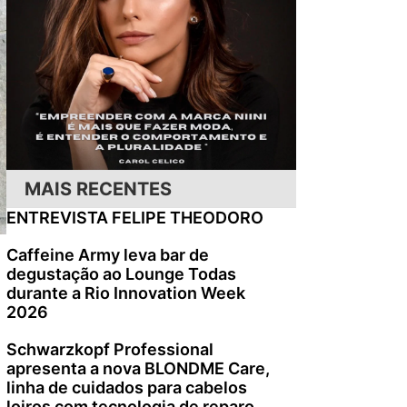
MAIS RECENTES
ENTREVISTA FELIPE THEODORO
Caffeine Army leva bar de
degustação ao Lounge Todas
durante a Rio Innovation Week
2026
Schwarzkopf Professional
apresenta a nova BLONDME Care,
linha de cuidados para cabelos
loiros com tecnologia de reparo