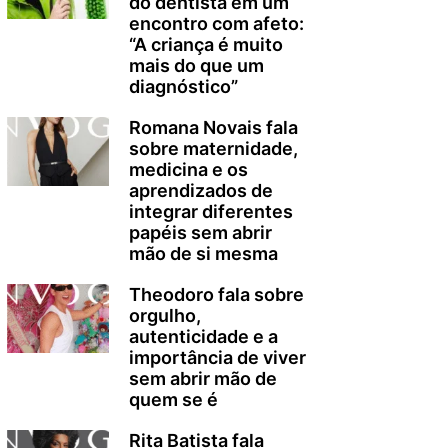
do dentista em um
encontro com afeto:
“A criança é muito
mais do que um
diagnóstico”
Romana Novais fala
sobre maternidade,
medicina e os
aprendizados de
integrar diferentes
papéis sem abrir
mão de si mesma
Theodoro fala sobre
orgulho,
autenticidade e a
importância de viver
sem abrir mão de
quem se é
Rita Batista fala