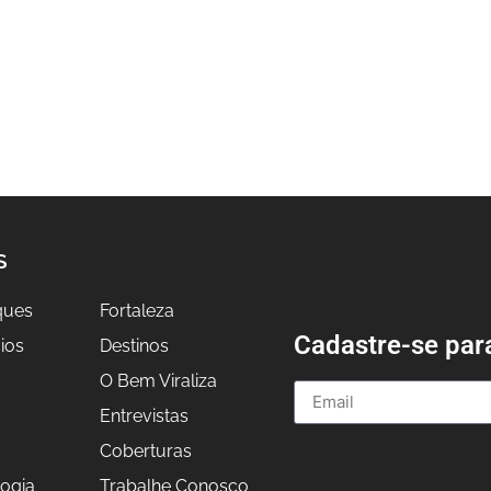
S
ques
Fortaleza
Cadastre-se par
ios
Destinos
O Bem Viraliza
Entrevistas
a
Coberturas
ogia
Trabalhe Conosco