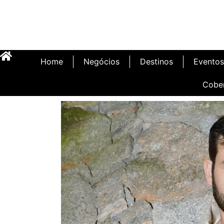
Home
Negócios
Destinos
Eventos
Cobe
Inauguração Illa C