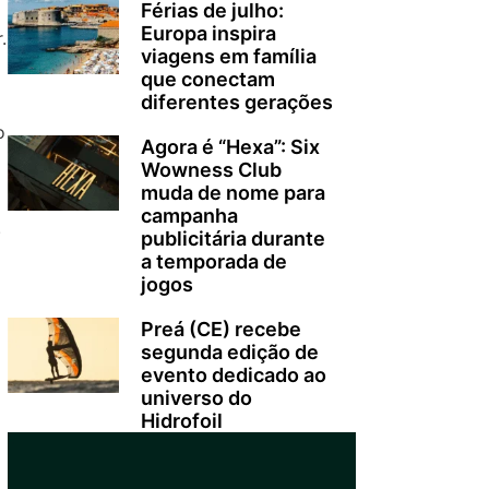
Férias de julho:
Europa inspira
.
viagens em família
que conectam
diferentes gerações
o
Agora é “Hexa”: Six
Wowness Club
muda de nome para
campanha
.
publicitária durante
a temporada de
jogos
Preá (CE) recebe
segunda edição de
evento dedicado ao
universo do
Hidrofoil