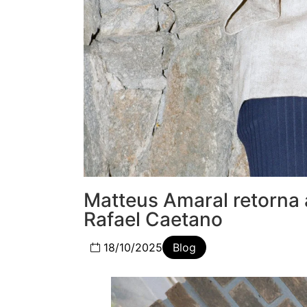
Matteus Amaral retorna 
Rafael Caetano
18/10/2025
Blog