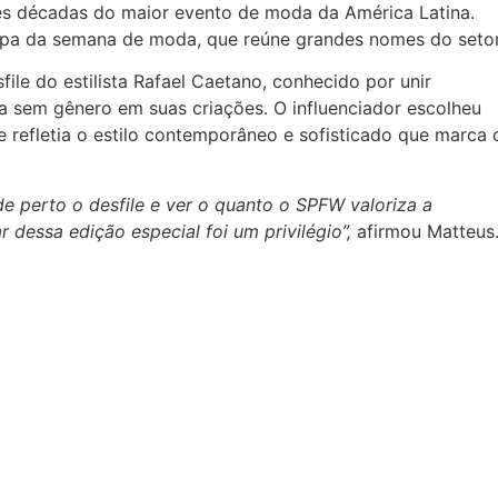
s décadas do maior evento de moda da América Latina.
ipa da semana de moda, que reúne grandes nomes do setor
file do estilista Rafael Caetano, conhecido por unir
ca sem gênero em suas criações. O influenciador escolheu
ue refletia o estilo contemporâneo e sofisticado que marca 
de perto o desfile e ver o quanto o SPFW valoriza a
ar dessa edição especial foi um privilégio”,
afirmou Matteus