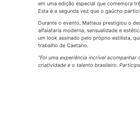
em uma edição especial que comemora trê
Esta é a segunda vez que o gaúcho partic
Durante o evento, Matteus prestigiou o des
alfaiataria moderna, sensualidade e estéti
um look assinado pelo próprio estilista, q
trabalho de Caetano.
“Foi uma experiência incrível acompanhar 
criatividade e o talento brasileiro. Particip