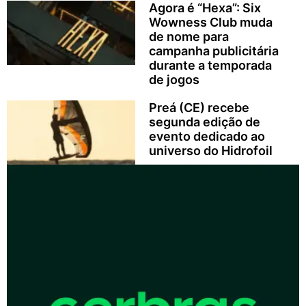
Agora é “Hexa”: Six
Wowness Club muda
de nome para
campanha publicitária
durante a temporada
de jogos
Preá (CE) recebe
segunda edição de
evento dedicado ao
universo do Hidrofoil