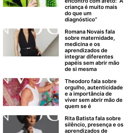
encontro com afeto: “A
criança é muito mais
do que um
diagnóstico”
Romana Novais fala
sobre maternidade,
medicina e os
aprendizados de
integrar diferentes
papéis sem abrir mão
de si mesma
Theodoro fala sobre
orgulho, autenticidade
e a importância de
viver sem abrir mão de
quem se é
Rita Batista fala sobre
silêncio, presença e os
aprendizados de