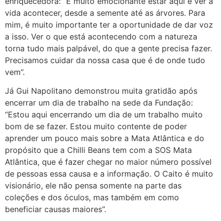
enriquecedora: “É muito emocionante estar aqui e ver a
vida acontecer, desde a semente até as árvores. Para
mim, é muito importante ter a oportunidade de dar voz
a isso. Ver o que está acontecendo com a natureza
torna tudo mais palpável, do que a gente precisa fazer.
Precisamos cuidar da nossa casa que é de onde tudo
vem”.
Já Gui Napolitano demonstrou muita gratidão após
encerrar um dia de trabalho na sede da Fundação:
“Estou aqui encerrando um dia de um trabalho muito
bom de se fazer. Estou muito contente de poder
aprender um pouco mais sobre a Mata Atlântica e do
propósito que a Chilli Beans tem com a SOS Mata
Atlântica, que é fazer chegar no maior número possível
de pessoas essa causa e a informação. O Caito é muito
visionário, ele não pensa somente na parte das
coleções e dos óculos, mas também em como
beneficiar causas maiores”.