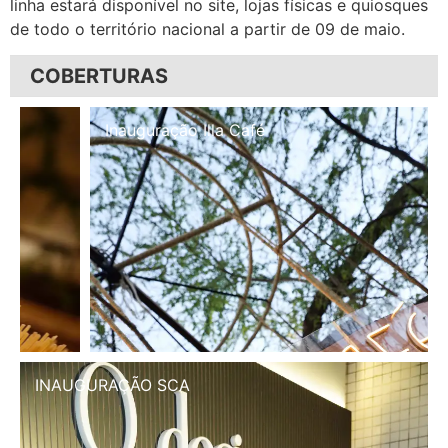
linha estará disponível no site, lojas físicas e quiosques
de todo o território nacional a partir de 09 de maio.
COBERTURAS
Inauguração Illa Café
INAUGURAÇÃO SCA