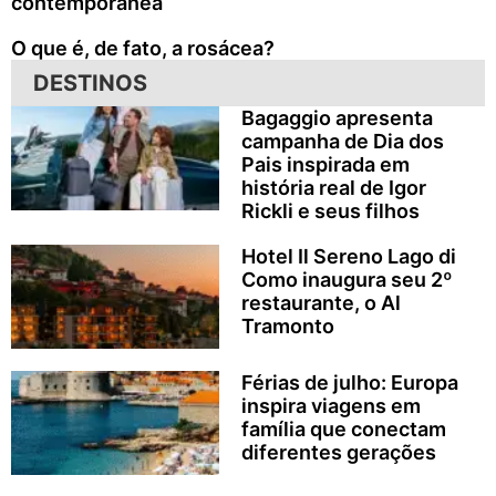
contemporânea
O que é, de fato, a rosácea?
DESTINOS
Bagaggio apresenta
campanha de Dia dos
Pais inspirada em
história real de Igor
Rickli e seus filhos
Hotel Il Sereno Lago di
Como inaugura seu 2º
restaurante, o Al
Tramonto
Férias de julho: Europa
inspira viagens em
família que conectam
diferentes gerações