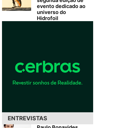
segunda edição de
evento dedicado ao
universo do
Hidrofoil
ENTREVISTAS
Paulo Bonavides