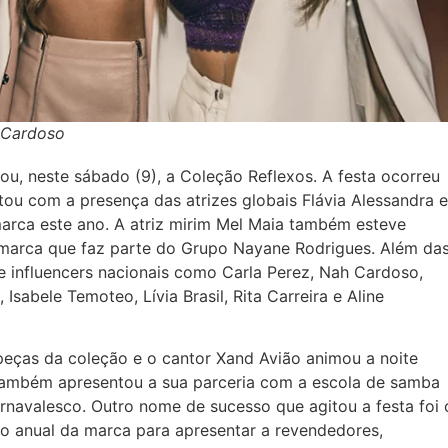
h Cardoso
ou, neste sábado (9), a Coleção Reflexos. A festa ocorreu
tou com a presença das atrizes globais Flávia Alessandra e
marca este ano. A atriz mirim Mel Maia também esteve
 marca que faz parte do Grupo Nayane Rodrigues. Além da
 influencers nacionais como Carla Perez, Nah Cardoso,
, Isabele Temoteo, Lívia Brasil, Rita Carreira e Aline
peças da coleção e o cantor Xand Avião animou a noite
ambém apresentou a sua parceria com a escola de samba
arnavalesco. Outro nome de sucesso que agitou a festa foi 
to anual da marca para apresentar a revendedores,