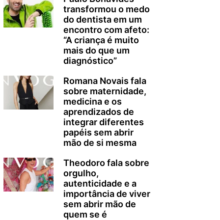
transformou o medo
do dentista em um
encontro com afeto:
“A criança é muito
mais do que um
diagnóstico”
Romana Novais fala
sobre maternidade,
medicina e os
aprendizados de
integrar diferentes
papéis sem abrir
mão de si mesma
Theodoro fala sobre
orgulho,
autenticidade e a
importância de viver
sem abrir mão de
quem se é