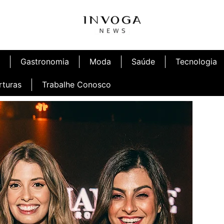
Gastronomia
Moda
Saúde
Tecnologia
rturas
Trabalhe Conosco
afé
Inauguração Ninetto Fortaleza