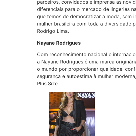
parceiros, convidados e imprensa as novi
diferenciais para o mercado de lingeries 
que temos de democratizar a moda, sem i
mulher brasileira com toda a diversidade p
Rodrigo Lima.
Nayane Rodrigues
Com reconhecimento nacional e internacion
a Nayane Rodrigues é uma marca originária
o mundo por proporcionar qualidade, confo
segurança e autoestima à mulher moderna, 
Plus Size.