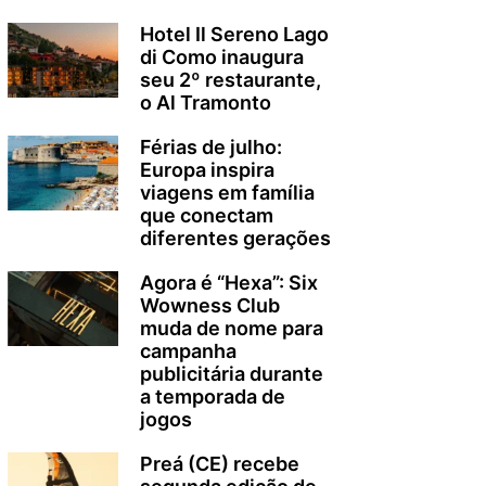
Hotel Il Sereno Lago
di Como inaugura
seu 2º restaurante,
o Al Tramonto
Férias de julho:
Europa inspira
viagens em família
que conectam
diferentes gerações
Agora é “Hexa”: Six
Wowness Club
muda de nome para
campanha
publicitária durante
a temporada de
jogos
Preá (CE) recebe