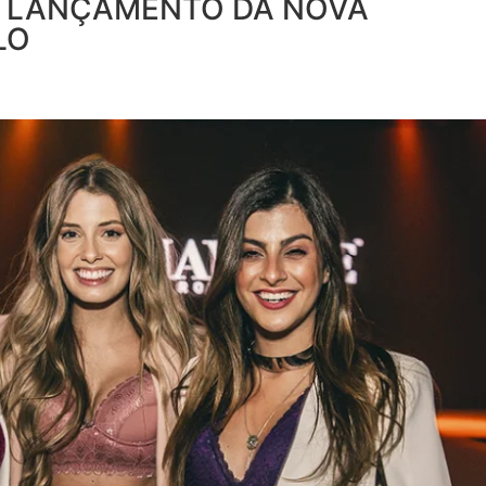
E LANÇAMENTO DA NOVA
LO