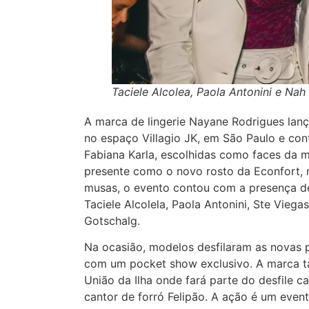
Taciele Alcolea, Paola Antonini e Na
A marca de lingerie Nayane Rodrigues lanç
no espaço Villagio JK, em São Paulo e con
Fabiana Karla, escolhidas como faces da 
presente como o novo rosto da Econfort,
musas, o evento contou com a presença de
Taciele Alcolela, Paola Antonini, Ste Viegas
Gotschalg.
Na ocasião, modelos desfilaram as novas 
com um pocket show exclusivo. A marca t
União da Ilha onde fará parte do desfile c
cantor de forró Felipão. A ação é um even