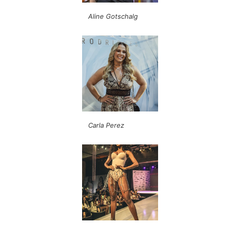
Aline Gotschalg
Carla Perez