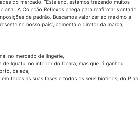
dades do mercado. “Este ano, estamos trazendo muitos
nacional. A Coleção Reflexos chega para reafirmar vontade
mposições de padrão. Buscamos valorizar ao máximo a
resente no nosso país”, comenta o diretor da marca,
al no mercado de lingerie,
 de Iguatu, no interior do Ceará, mas que já ganhou
rto, beleza,
em todas as suas fases e todos os seus biótipos, do P ao