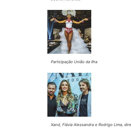
Participação União da Ilha
Xand, Flávia Alessandra e Rodrigo Lima, dir