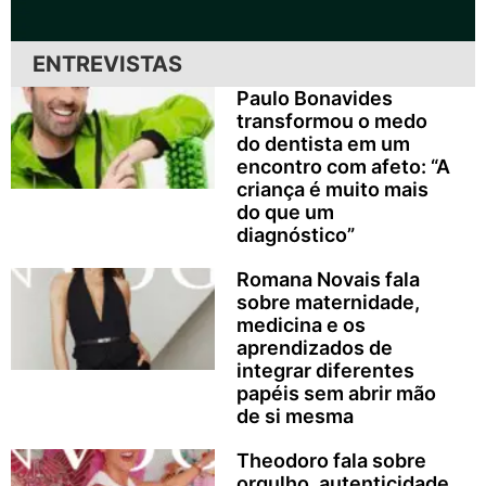
ENTREVISTAS
Paulo Bonavides
transformou o medo
do dentista em um
encontro com afeto: “A
criança é muito mais
do que um
diagnóstico”
Romana Novais fala
sobre maternidade,
medicina e os
aprendizados de
integrar diferentes
papéis sem abrir mão
de si mesma
Theodoro fala sobre
orgulho, autenticidade