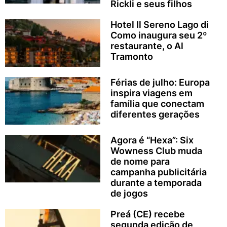
Rickli e seus filhos
Hotel Il Sereno Lago di
Como inaugura seu 2º
restaurante, o Al
Tramonto
Férias de julho: Europa
inspira viagens em
família que conectam
diferentes gerações
Agora é “Hexa”: Six
Wowness Club muda
de nome para
campanha publicitária
durante a temporada
de jogos
Preá (CE) recebe
segunda edição de