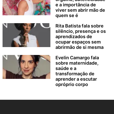
e a importância de
viver sem abrir mão de
quem se é
Rita Batista fala sobre
silêncio, presença e os
aprendizados de
ocupar espaços sem
abrirmão de si mesma
Evelin Camargo fala
sobre maternidade,
saúde e a
transformação de
aprender a escutar
opróprio corpo