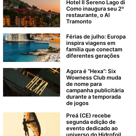
Hotel Il Sereno Lago di
Como inaugura seu 2º
restaurante, o Al
Tramonto
Férias de julho: Europa
inspira viagens em
família que conectam
diferentes gerações
Agora é “Hexa”: Six
Wowness Club muda
de nome para
campanha publicitária
durante a temporada
de jogos
Preá (CE) recebe
segunda edição de
evento dedicado ao
universo do Hidrofoil