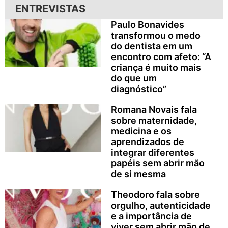
ENTREVISTAS
Paulo Bonavides
transformou o medo
do dentista em um
encontro com afeto: “A
criança é muito mais
do que um
diagnóstico”
Romana Novais fala
sobre maternidade,
medicina e os
aprendizados de
integrar diferentes
papéis sem abrir mão
de si mesma
Theodoro fala sobre
orgulho, autenticidade
e a importância de
viver sem abrir mão de