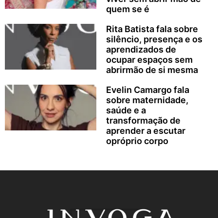
quem se é
Rita Batista fala sobre
silêncio, presença e os
aprendizados de
ocupar espaços sem
abrirmão de si mesma
Evelin Camargo fala
sobre maternidade,
saúde e a
transformação de
aprender a escutar
opróprio corpo