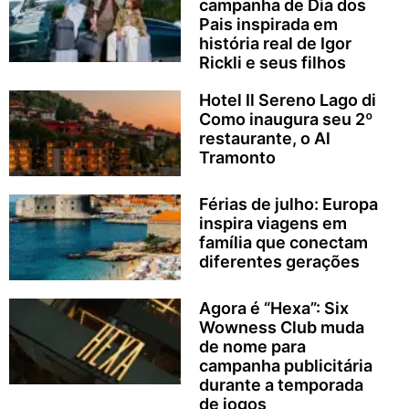
campanha de Dia dos
Pais inspirada em
história real de Igor
Rickli e seus filhos
Hotel Il Sereno Lago di
Como inaugura seu 2º
restaurante, o Al
Tramonto
Férias de julho: Europa
inspira viagens em
família que conectam
diferentes gerações
Agora é “Hexa”: Six
Wowness Club muda
de nome para
campanha publicitária
durante a temporada
de jogos