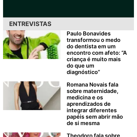
ENTREVISTAS
Paulo Bonavides
transformou o medo
do dentista em um
encontro com afeto: “A
criança é muito mais
do que um
diagnóstico”
Romana Novais fala
sobre maternidade,
medicina e os
aprendizados de
integrar diferentes
papéis sem abrir mão
de si mesma
Theodoro fala sobre