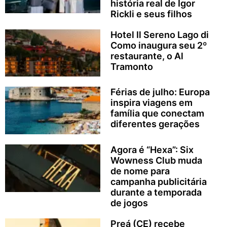
história real de Igor
Rickli e seus filhos
Hotel Il Sereno Lago di
Como inaugura seu 2º
restaurante, o Al
Tramonto
Férias de julho: Europa
inspira viagens em
família que conectam
diferentes gerações
Agora é “Hexa”: Six
Wowness Club muda
de nome para
campanha publicitária
durante a temporada
de jogos
Preá (CE) recebe