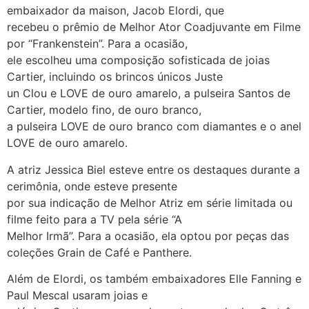
embaixador da maison, Jacob Elordi, que
recebeu o prêmio de Melhor Ator Coadjuvante em Filme
por “Frankenstein”. Para a ocasião,
ele escolheu uma composição sofisticada de joias
Cartier, incluindo os brincos únicos Juste
un Clou e LOVE de ouro amarelo, a pulseira Santos de
Cartier, modelo fino, de ouro branco,
a pulseira LOVE de ouro branco com diamantes e o anel
LOVE de ouro amarelo.
A atriz Jessica Biel esteve entre os destaques durante a
cerimônia, onde esteve presente
por sua indicação de Melhor Atriz em série limitada ou
filme feito para a TV pela série “A
Melhor Irmã”. Para a ocasião, ela optou por peças das
coleções Grain de Café e Panthere.
Além de Elordi, os também embaixadores Elle Fanning e
Paul Mescal usaram joias e