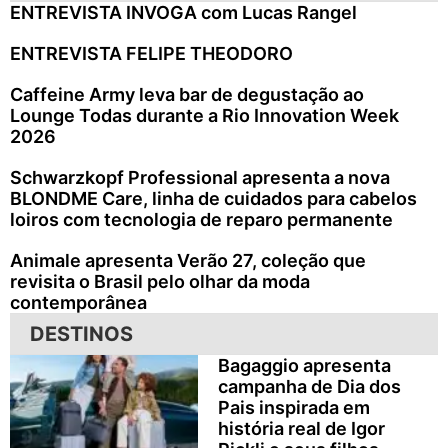
ENTREVISTA INVOGA com Lucas Rangel
ENTREVISTA FELIPE THEODORO
Caffeine Army leva bar de degustação ao
Lounge Todas durante a Rio Innovation Week
2026
Schwarzkopf Professional apresenta a nova
BLONDME Care, linha de cuidados para cabelos
loiros com tecnologia de reparo permanente
Animale apresenta Verão 27, coleção que
revisita o Brasil pelo olhar da moda
contemporânea
DESTINOS
Bagaggio apresenta
campanha de Dia dos
Pais inspirada em
história real de Igor