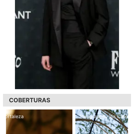
COBERTURAS
Inauguração Illa Café