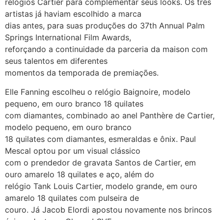
relógios Cartier para complementar seus looks. Os três
artistas já haviam escolhido a marca
dias antes, para suas produções do 37th Annual Palm
Springs International Film Awards,
reforçando a continuidade da parceria da maison com
seus talentos em diferentes
momentos da temporada de premiações.
Elle Fanning escolheu o relógio Baignoire, modelo
pequeno, em ouro branco 18 quilates
com diamantes, combinado ao anel Panthère de Cartier,
modelo pequeno, em ouro branco
18 quilates com diamantes, esmeraldas e ônix. Paul
Mescal optou por um visual clássico
com o prendedor de gravata Santos de Cartier, em
ouro amarelo 18 quilates e aço, além do
relógio Tank Louis Cartier, modelo grande, em ouro
amarelo 18 quilates com pulseira de
couro. Já Jacob Elordi apostou novamente nos brincos