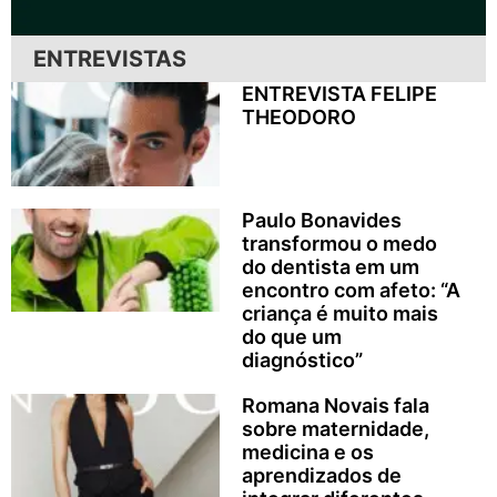
ENTREVISTAS
ENTREVISTA FELIPE
THEODORO
Paulo Bonavides
transformou o medo
do dentista em um
encontro com afeto: “A
criança é muito mais
do que um
diagnóstico”
Romana Novais fala
sobre maternidade,
medicina e os
aprendizados de