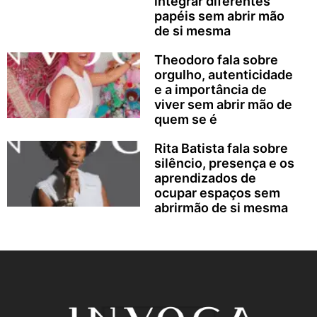
integrar diferentes
papéis sem abrir mão
de si mesma
Theodoro fala sobre
orgulho, autenticidade
e a importância de
viver sem abrir mão de
quem se é
Rita Batista fala sobre
silêncio, presença e os
aprendizados de
ocupar espaços sem
abrirmão de si mesma