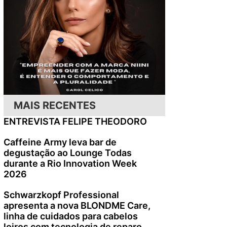
MAIS RECENTES
ENTREVISTA FELIPE THEODORO
Caffeine Army leva bar de
degustação ao Lounge Todas
durante a Rio Innovation Week
2026
Schwarzkopf Professional
apresenta a nova BLONDME Care,
linha de cuidados para cabelos
loiros com tecnologia de reparo