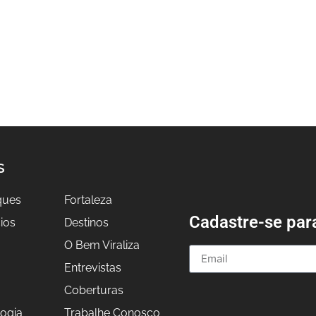
S
ques
Fortaleza
Cadastre-se par
ios
Destinos
O Bem Viraliza
Entrevistas
a
Coberturas
ogia
Trabalhe Conosco