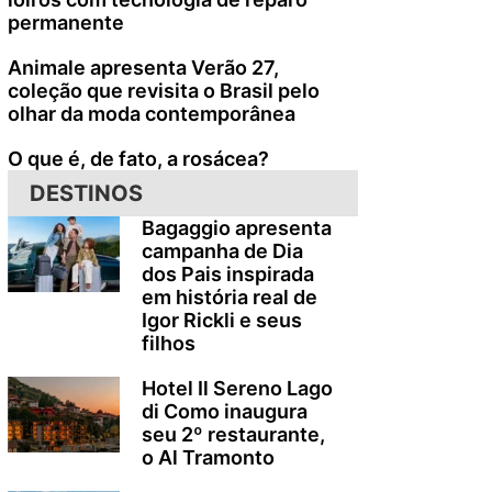
permanente
Animale apresenta Verão 27,
coleção que revisita o Brasil pelo
olhar da moda contemporânea
O que é, de fato, a rosácea?
DESTINOS
Bagaggio apresenta
campanha de Dia
dos Pais inspirada
em história real de
Igor Rickli e seus
filhos
Hotel Il Sereno Lago
di Como inaugura
seu 2º restaurante,
o Al Tramonto