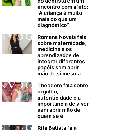
do dentista em um
encontro com afeto:
“A criança é muito
mais do que um
diagnóstico”
Romana Novais fala
sobre maternidade,
medicina e os
aprendizados de
integrar diferentes
papéis sem abrir
mão de si mesma
Theodoro fala sobre
orgulho,
autenticidade e a
importância de viver
sem abrir mão de
quem se é
Rita Batista fala