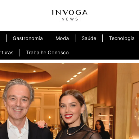
Gastronomia
Moda
Saúde
Tecnologia
rturas
Trabalhe Conosco
afé
Inauguração Ninetto Fortaleza