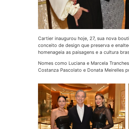
Cartier inaugurou hoje, 27, sua nova bo
conceito de design que preserva e enalte
homenageia as paisagens e a cultura brasi
Nomes como Luciana e Marcela Tranchesi,
Costanza Pascolato e Donata Meirelles pr