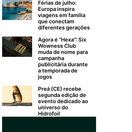
Férias de julho:
Europa inspira
viagens em família
que conectam
diferentes gerações
Agora é “Hexa”: Six
Wowness Club
muda de nome para
campanha
publicitária durante
a temporada de
jogos
Preá (CE) recebe
segunda edição de
evento dedicado ao
universo do
Hidrofoil