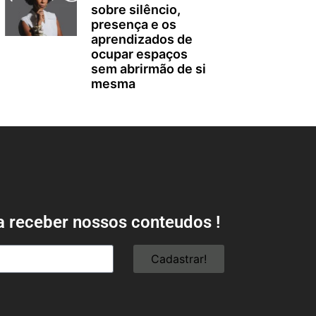
sobre silêncio,
presença e os
aprendizados de
ocupar espaços
sem abrirmão de si
mesma
a receber nossos conteudos !
Cadastrar!