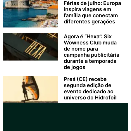
Férias de julho: Europa
inspira viagens em
família que conectam
diferentes gerações
Agora é “Hexa”: Six
Wowness Club muda
de nome para
campanha publicitária
durante a temporada
de jogos
Preá (CE) recebe
segunda edição de
evento dedicado ao
universo do Hidrofoil