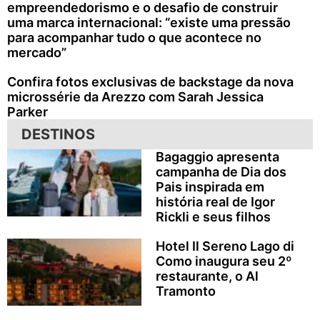
empreendedorismo e o desafio de construir
uma marca internacional: “existe uma pressão
para acompanhar tudo o que acontece no
mercado”
Confira fotos exclusivas de backstage da nova
microssérie da Arezzo com Sarah Jessica
Parker
DESTINOS
Bagaggio apresenta
campanha de Dia dos
Pais inspirada em
história real de Igor
Rickli e seus filhos
Hotel Il Sereno Lago di
Como inaugura seu 2º
restaurante, o Al
Tramonto