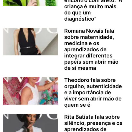
encontro com afeto: “A
criança é muito mais
do que um
diagnóstico”
Romana Novais fala
sobre maternidade,
medicina e os
aprendizados de
integrar diferentes
papéis sem abrir mão
de si mesma
Theodoro fala sobre
orgulho, autenticidade
e a importância de
viver sem abrir mão de
quem se é
Rita Batista fala sobre
silêncio, presença e os
aprendizados de