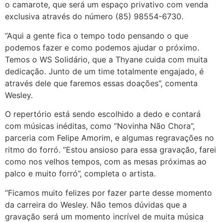
o camarote, que será um espaço privativo com venda
exclusiva através do número (85) 98554-6730.
”Aqui a gente fica o tempo todo pensando o que
podemos fazer e como podemos ajudar o próximo.
Temos o WS Solidário, que a Thyane cuida com muita
dedicação. Junto de um time totalmente engajado, é
através dele que faremos essas doações”, comenta
Wesley.
O repertório está sendo escolhido a dedo e contará
com músicas inéditas, como ”Novinha Não Chora”,
parceria com Felipe Amorim, e algumas regravações no
ritmo do forró. ”Estou ansioso para essa gravação, farei
como nos velhos tempos, com as mesas próximas ao
palco e muito forró”, completa o artista.
“Ficamos muito felizes por fazer parte desse momento
da carreira do Wesley. Não temos dúvidas que a
gravação será um momento incrível de muita música