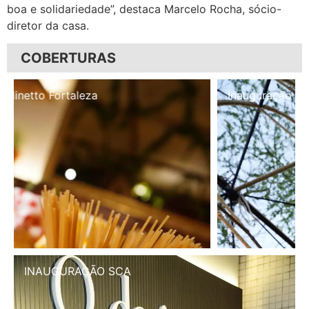
boa e solidariedade”, destaca Marcelo Rocha, sócio-
diretor da casa.
COBERTURAS
Inauguração Illa Café
INAUGURAÇÃO SCA