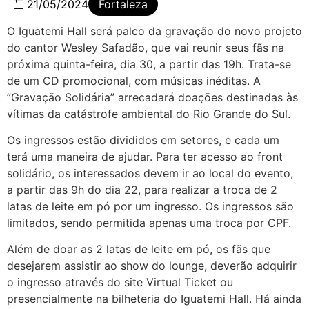
21/05/2024
Fortaleza
O Iguatemi Hall será palco da gravação do novo projeto
do cantor Wesley Safadão, que vai reunir seus fãs na
próxima quinta-feira, dia 30, a partir das 19h. Trata-se
de um CD promocional, com músicas inéditas. A
”Gravação Solidária” arrecadará doações destinadas às
vítimas da catástrofe ambiental do Rio Grande do Sul.
Os ingressos estão divididos em setores, e cada um
terá uma maneira de ajudar. Para ter acesso ao front
solidário, os interessados devem ir ao local do evento,
a partir das 9h do dia 22, para realizar a troca de 2
latas de leite em pó por um ingresso. Os ingressos são
limitados, sendo permitida apenas uma troca por CPF.
Além de doar as 2 latas de leite em pó, os fãs que
desejarem assistir ao show do lounge, deverão adquirir
o ingresso através do site Virtual Ticket ou
presencialmente na bilheteria do Iguatemi Hall. Há ainda