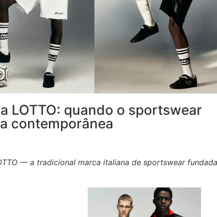
 a LOTTO: quando o sportswear
da contemporânea
TO — a tradicional marca italiana de sportswear fundad