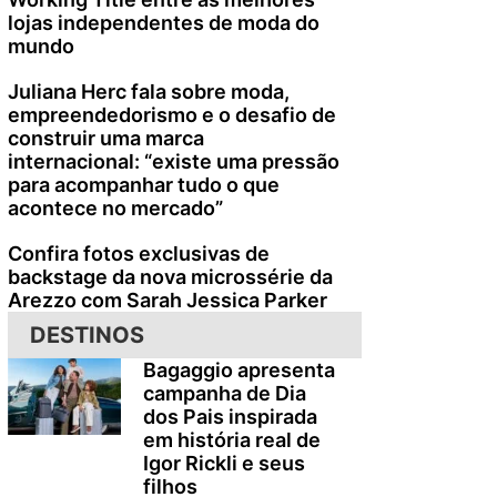
lojas independentes de moda do
mundo
Juliana Herc fala sobre moda,
empreendedorismo e o desafio de
construir uma marca
internacional: “existe uma pressão
para acompanhar tudo o que
acontece no mercado”
Confira fotos exclusivas de
backstage da nova microssérie da
Arezzo com Sarah Jessica Parker
DESTINOS
Bagaggio apresenta
campanha de Dia
dos Pais inspirada
em história real de
Igor Rickli e seus
filhos