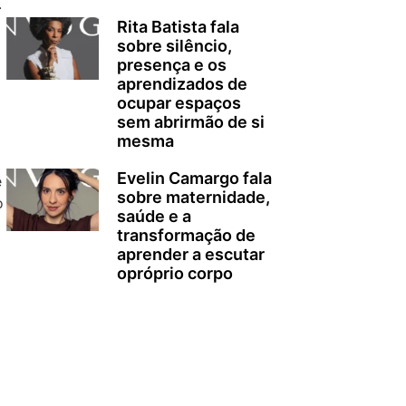
.
Rita Batista fala
sobre silêncio,
presença e os
aprendizados de
ocupar espaços
sem abrirmão de si
mesma
Evelin Camargo fala
e
sobre maternidade,
o
saúde e a
transformação de
aprender a escutar
opróprio corpo