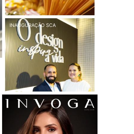
INAUGURAÇÃO SCA
a