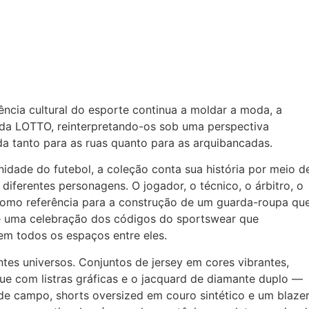
cia cultural do esporte continua a moldar a moda, a
s da LOTTO, reinterpretando-os sob uma perspectiva
a tanto para as ruas quanto para as arquibancadas.
idade do futebol, a coleção conta sua história por meio d
 diferentes personagens. O jogador, o técnico, o árbitro, o
como referência para a construção de um guarda-roupa qu
o é uma celebração dos códigos do sportswear que
m todos os espaços entre eles.
ntes universos. Conjuntos de jersey em cores vibrantes,
ue com listras gráficas e o jacquard de diamante duplo —
de campo, shorts oversized em couro sintético e um blaze