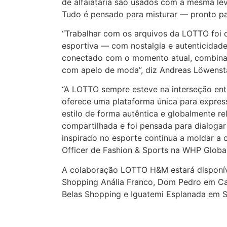
de alfaiataria são usados com a mesma lev
Tudo é pensado para misturar — pronto p
“Trabalhar com os arquivos da LOTTO foi c
esportiva — com nostalgia e autenticidade
conectado com o momento atual, combinan
com apelo de moda”, diz Andreas Löwensta
“A LOTTO sempre esteve na interseção ent
oferece uma plataforma única para expres
estilo de forma autêntica e globalmente r
compartilhada e foi pensada para dialoga
inspirado no esporte continua a moldar a c
Officer de Fashion & Sports na WHP Global
A colaboração LOTTO H&M estará disponíve
Shopping Anália Franco, Dom Pedro em Cam
Belas Shopping e Iguatemi Esplanada em 