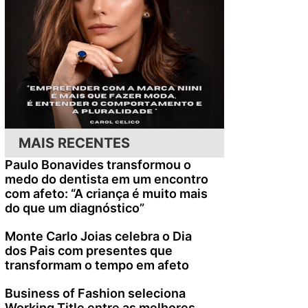
MAIS RECENTES
Paulo Bonavides transformou o
medo do dentista em um encontro
com afeto: “A criança é muito mais
do que um diagnóstico”
Monte Carlo Joias celebra o Dia
dos Pais com presentes que
transformam o tempo em afeto
Business of Fashion seleciona
Working Title entre as melhores