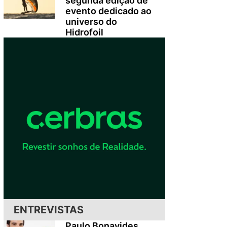
segunda edição de
evento dedicado ao
universo do
Hidrofoil
ENTREVISTAS
Paulo Bonavides