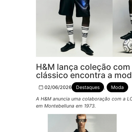
H&M lança coleção com
clássico encontra a mo
02/06/2026
Destaques
,
Moda
A H&M anuncia uma colaboração com a LOT
em Montebelluna em 1973.