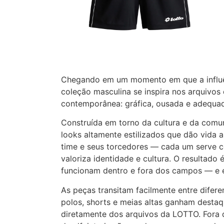
Chegando em um momento em que a influên
coleção masculina se inspira nos arquivo
contemporânea: gráfica, ousada e adequad
Construída em torno da cultura e da comun
looks altamente estilizados que dão vida a
time e seus torcedores — cada um serve 
valoriza identidade e cultura. O resultad
funcionam dentro e fora dos campos — e e
As peças transitam facilmente entre difere
polos, shorts e meias altas ganham destaq
diretamente dos arquivos da LOTTO. Fora 