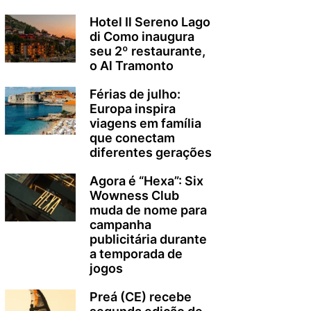
Hotel Il Sereno Lago
di Como inaugura
seu 2º restaurante,
o Al Tramonto
Férias de julho:
Europa inspira
viagens em família
que conectam
diferentes gerações
Agora é “Hexa”: Six
Wowness Club
muda de nome para
campanha
publicitária durante
a temporada de
jogos
Preá (CE) recebe