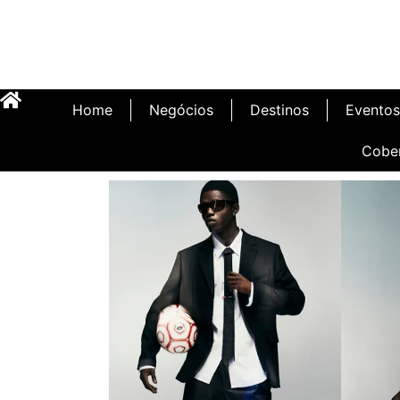
Home
Negócios
Destinos
Eventos
Cobe
Inauguração Illa C