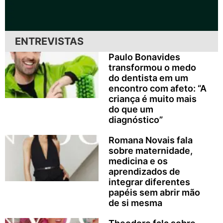
ENTREVISTAS
Paulo Bonavides
transformou o medo
do dentista em um
encontro com afeto: “A
criança é muito mais
do que um
diagnóstico”
Romana Novais fala
sobre maternidade,
medicina e os
aprendizados de
integrar diferentes
papéis sem abrir mão
de si mesma