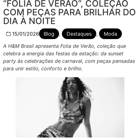
“FOLIA DE VERÃO”, COLEÇÃO
COM PEÇAS PARA BRILHAR DO
DIA À NOITE
15/01/2026
Blog
,
Destaques
,
Moda
A H&M Brasil apresenta Folia de Verão, coleção que
celebra a energia das festas da estação: da sunset
party às celebrações de carnaval, com peças pensadas
para unir estilo, conforto e brilho.