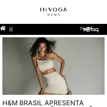
Grupo
H&M BRASIL APRESENTA