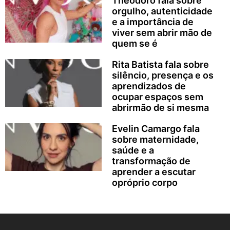
Theodoro fala sobre
orgulho, autenticidade
e a importância de
viver sem abrir mão de
quem se é
Rita Batista fala sobre
silêncio, presença e os
aprendizados de
ocupar espaços sem
abrirmão de si mesma
Evelin Camargo fala
sobre maternidade,
saúde e a
transformação de
aprender a escutar
opróprio corpo