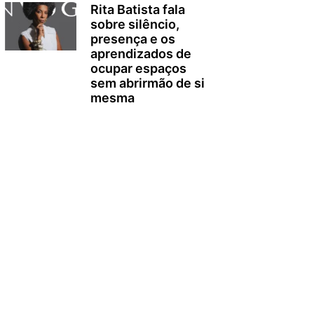
Rita Batista fala
sobre silêncio,
presença e os
aprendizados de
ocupar espaços
sem abrirmão de si
mesma