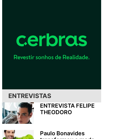
ENTREVISTAS
ENTREVISTA FELIPE
THEODORO
Paulo Bonavides