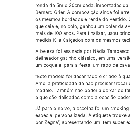
renda de 5m e 30cm cada, importadas da 
Bernard Grier. A composição ainda foi a
os mesmos bordados e renda do vestido. O
que caia e, no colo, ganhou um colar da a
mais de 100 anos. Para finalizar, usou bri
medida Kila Calçados com os mesmos teci
A beleza foi assinada por Nádia Tambasco
delineador gatinho clássico, em uma versão 
um coque e, para a festa, um rabo de cava
“Este modelo foi desenhado e criado à qua
Amei a praticidade de não precisar trocar 
modelo. Também não poderia deixar de fal
e que são delicados como a ocasião pede.”,
Já para o noivo, a escolha foi um smoking
especial personalizada. A etiqueta trouxe 
por Zegna”, apresentando um item super ex