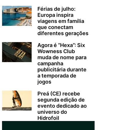
Férias de julho:
Europa inspira
viagens em família
que conectam
diferentes gerações
Agora é “Hexa”: Six
Wowness Club
muda de nome para
campanha
publicitária durante
a temporada de
jogos
Preá (CE) recebe
segunda edição de
evento dedicado ao
universo do
Hidrofoil