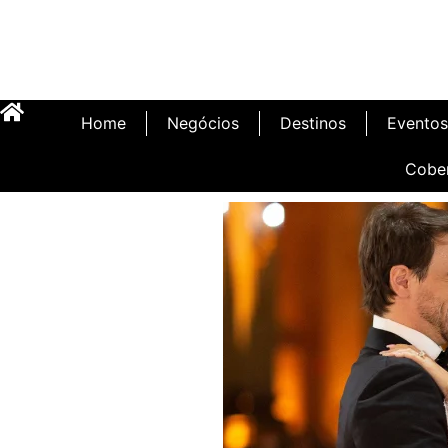
Home
Negócios
Destinos
Eventos
Cobe
Inauguração Illa C