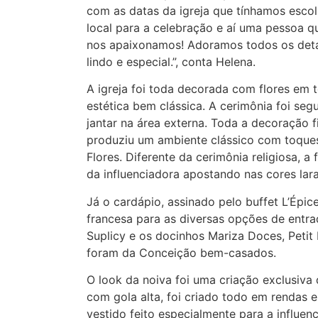
com as datas da igreja que tínhamos escol
local para a celebração e aí uma pessoa q
nos apaixonamos! Adoramos todos os detalh
lindo e especial.”, conta Helena.
A igreja foi toda decorada com flores em
estética bem clássica. A cerimônia foi s
jantar na área externa. Toda a decoração f
produziu um ambiente clássico com toques
Flores. Diferente da cerimônia religiosa, 
da influenciadora apostando nas cores lara
Já o cardápio, assinado pelo buffet L’Épic
francesa para as diversas opções de entrad
Suplicy e os docinhos Mariza Doces, Petit
foram da Conceição bem-casados.
O look da noiva foi uma criação exclusiva
com gola alta, foi criado todo em rendas
vestido feito especialmente para a influenc