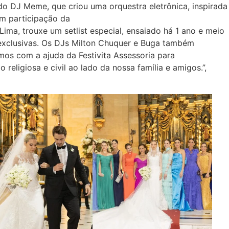
 do DJ Meme, que criou uma orquestra eletrônica, inspirada
m participação da
Lima, trouxe um setlist especial, ensaiado há 1 ano e meio
 exclusivas. Os DJs Milton Chuquer e Buga também
mos com a ajuda da Festivita Assessoria para
eligiosa e civil ao lado da nossa família e amigos.”,