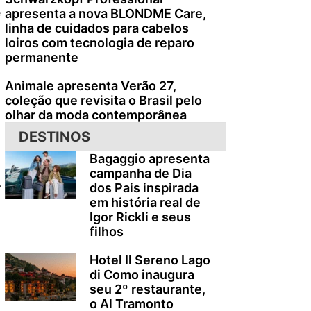
e
apresenta a nova BLONDME Care,
linha de cuidados para cabelos
loiros com tecnologia de reparo
permanente
Animale apresenta Verão 27,
coleção que revisita o Brasil pelo
olhar da moda contemporânea
DESTINOS
Bagaggio apresenta
campanha de Dia
.
dos Pais inspirada
em história real de
Igor Rickli e seus
filhos
Hotel Il Sereno Lago
di Como inaugura
seu 2º restaurante,
o Al Tramonto