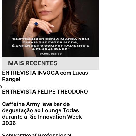
o
MAIS RECENTES
ENTREVISTA INVOGA com Lucas
Rangel
e
ENTREVISTA FELIPE THEODORO
Caffeine Army leva bar de
degustação ao Lounge Todas
durante a Rio Innovation Week
2026
Schwarzkopf Professional