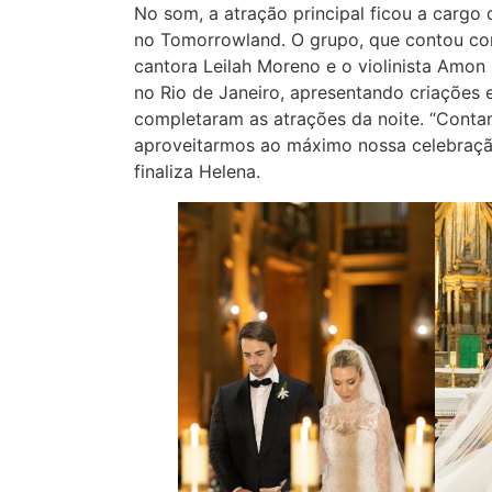
No som, a atração principal ficou a cargo
no Tomorrowland. O grupo, que contou co
cantora Leilah Moreno e o violinista Amon 
no Rio de Janeiro, apresentando criações
completaram as atrações da noite. “Conta
aproveitarmos ao máximo nossa celebração r
finaliza Helena.