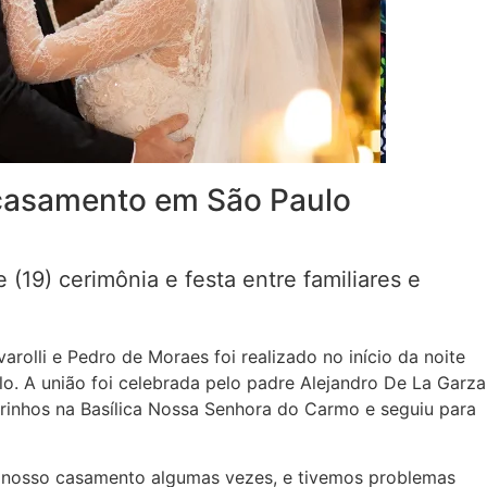
a casamento em São Paulo
e (19) cerimônia e festa entre familiares e
varolli e Pedro de Moraes foi realizado no início da noite
lo. A união foi celebrada pelo padre Alejandro De La Garza
drinhos na Basílica Nossa Senhora do Carmo e seguiu para
r nosso casamento algumas vezes, e tivemos problemas