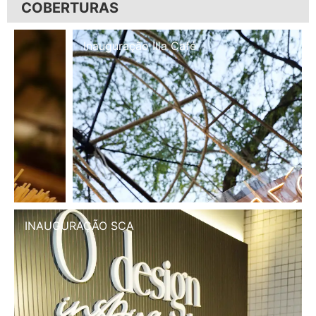
COBERTURAS
Inauguração Illa Café
INAUGURAÇÃO SCA