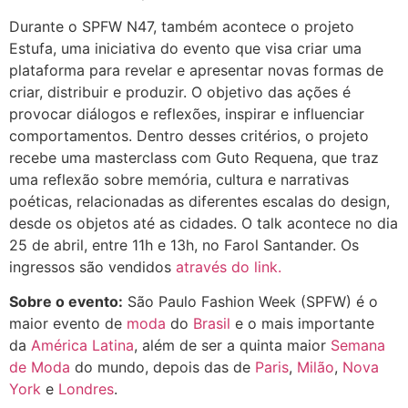
Durante o SPFW N47, também acontece o projeto
Estufa, uma iniciativa do evento que visa criar uma
plataforma para revelar e apresentar novas formas de
criar, distribuir e produzir. O objetivo das ações é
provocar diálogos e reflexões, inspirar e influenciar
comportamentos. Dentro desses critérios, o projeto
recebe uma masterclass com Guto Requena, que traz
uma reflexão sobre memória, cultura e narrativas
poéticas, relacionadas as diferentes escalas do design,
desde os objetos até as cidades. O talk acontece no dia
25 de abril, entre 11h e 13h, no Farol Santander. Os
ingressos são vendidos
através do link.
Sobre o evento:
São Paulo Fashion Week (SPFW) é o
maior evento de
moda
do
Brasil
e o mais importante
da
América Latina
, além de ser a quinta maior
Semana
de Moda
do mundo, depois das de
Paris
,
Milão
,
Nova
York
e
Londres
.