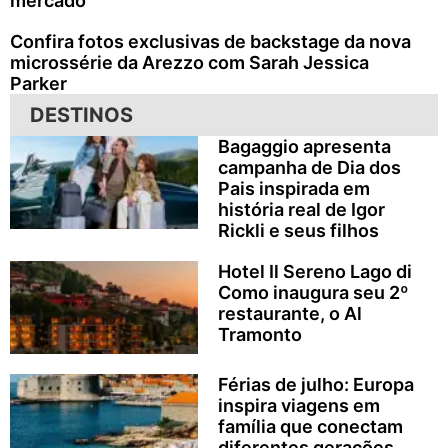
mercado”
Confira fotos exclusivas de backstage da nova
microssérie da Arezzo com Sarah Jessica
Parker
DESTINOS
Bagaggio apresenta
campanha de Dia dos
Pais inspirada em
história real de Igor
Rickli e seus filhos
Hotel Il Sereno Lago di
Como inaugura seu 2º
restaurante, o Al
Tramonto
Férias de julho: Europa
inspira viagens em
família que conectam
diferentes gerações