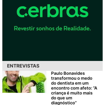
ENTREVISTAS
Paulo Bonavides
transformou o medo
do dentista em um
encontro com afeto: “A
criança é muito mais
do que um
diagnóstico”