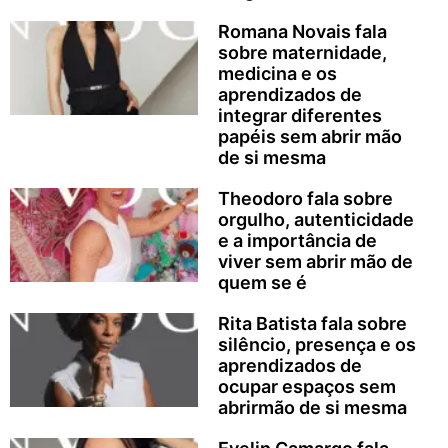
Romana Novais fala
sobre maternidade,
medicina e os
aprendizados de
integrar diferentes
papéis sem abrir mão
de si mesma
Theodoro fala sobre
orgulho, autenticidade
e a importância de
viver sem abrir mão de
quem se é
Rita Batista fala sobre
silêncio, presença e os
aprendizados de
ocupar espaços sem
abrirmão de si mesma