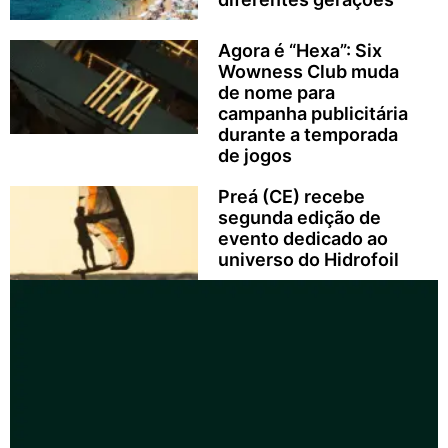
Agora é “Hexa”: Six
Wowness Club muda
de nome para
campanha publicitária
durante a temporada
de jogos
Preá (CE) recebe
segunda edição de
evento dedicado ao
universo do Hidrofoil