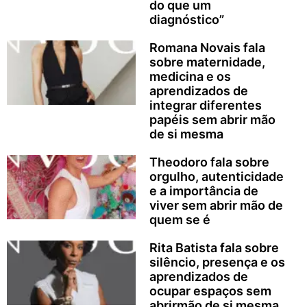
do que um
diagnóstico”
Romana Novais fala
sobre maternidade,
medicina e os
aprendizados de
integrar diferentes
papéis sem abrir mão
de si mesma
Theodoro fala sobre
orgulho, autenticidade
e a importância de
viver sem abrir mão de
quem se é
Rita Batista fala sobre
silêncio, presença e os
aprendizados de
ocupar espaços sem
abrirmão de si mesma