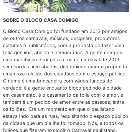
SOBRE O BLOCO CASA COMIGO
O Bloco Casa Comigo foi fundado em 2013 por amigos
de outros carnavais, músicos, designers, produtores
culturais e publicitários, com a proposta de fazer uma
folia genuína, aberta e democrática. A gente compôs
uma marchinha e foi para a rua no carnaval de 2013,
sem cordas nem abadás, distribuindo amor e propondo
uma nova relação dos cidadãos com o espaço público.
O nome é uma brincadeira com vários fundos de
verdade: é a gente enquanto bloco pedindo a cidade
em casamento, é o casamento da folia com o amor, e
também é um pedido de amor entre as pessoas, entre
os foliões. “Era um momento em que o paulistano
estava indo para as ruas, requisitando o espaço público
da cidade que um dia lhe foi tomado. Nós, e todos os
foliões que fizeram explodir o Carnaval paulistano,