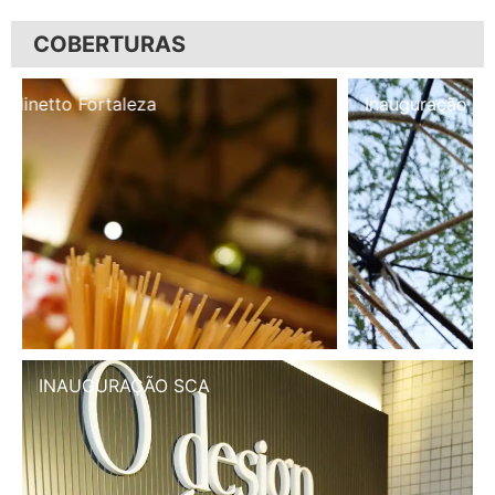
COBERTURAS
Inauguração Illa Café
INAUGURAÇÃO SCA