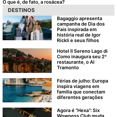
O que é, de fato, a rosácea?
DESTINOS
Bagaggio apresenta
campanha de Dia dos
Pais inspirada em
história real de Igor
Rickli e seus filhos
Hotel Il Sereno Lago di
Como inaugura seu 2º
restaurante, o Al
Tramonto
Férias de julho: Europa
inspira viagens em
família que conectam
diferentes gerações
Agora é “Hexa”: Six
Wowness Club muda