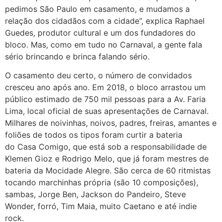
pedimos São Paulo em casamento, e mudamos a
relação dos cidadãos com a cidade”, explica Raphael
Guedes, produtor cultural e um dos fundadores do
bloco. Mas, como em tudo no Carnaval, a gente fala
sério brincando e brinca falando sério.
O casamento deu certo, o número de convidados
cresceu ano após ano. Em 2018, o bloco arrastou um
público estimado de 750 mil pessoas para a Av. Faria
Lima, local oficial de suas apresentações de Carnaval.
Milhares de noivinhas, noivos, padres, freiras, amantes e
foliões de todos os tipos foram curtir a bateria
do Casa Comigo, que está sob a responsabilidade de
Klemen Gioz e Rodrigo Melo, que já foram mestres de
bateria da Mocidade Alegre. São cerca de 60 ritmistas
tocando marchinhas própria (são 10 composições),
sambas, Jorge Ben, Jackson do Pandeiro, Steve
Wonder, forró, Tim Maia, muito Caetano e até indie
rock.