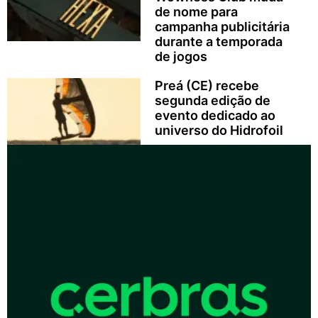
de nome para
campanha publicitária
durante a temporada
de jogos
Preá (CE) recebe
segunda edição de
evento dedicado ao
universo do Hidrofoil