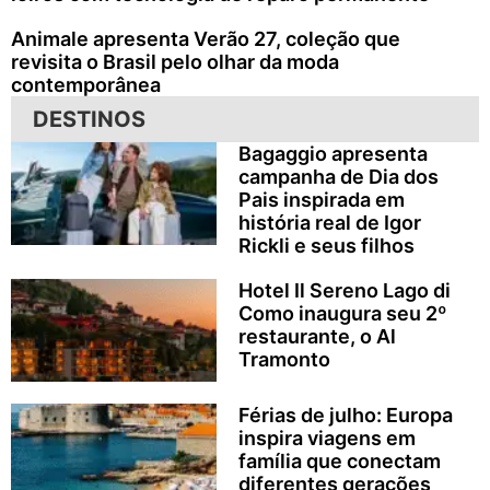
Animale apresenta Verão 27, coleção que
revisita o Brasil pelo olhar da moda
contemporânea
DESTINOS
Bagaggio apresenta
campanha de Dia dos
Pais inspirada em
história real de Igor
Rickli e seus filhos
Hotel Il Sereno Lago di
Como inaugura seu 2º
restaurante, o Al
Tramonto
Férias de julho: Europa
inspira viagens em
família que conectam
diferentes gerações