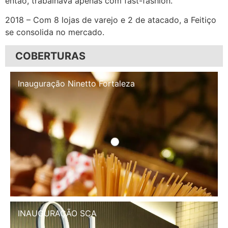
então, trabalhava apenas com fast-fashion.
2018 – Com 8 lojas de varejo e 2 de atacado, a Feitiço
se consolida no mercado.
COBERTURAS
Inauguração Illa Café
INAUGURAÇÃO SCA