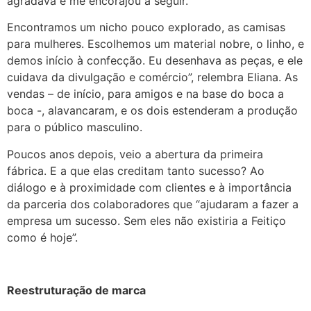
agradava e me encorajou a seguir.
Encontramos um nicho pouco explorado, as camisas
para mulheres. Escolhemos um material nobre, o linho, e
demos início à confecção. Eu desenhava as peças, e ele
cuidava da divulgação e comércio”, relembra Eliana. As
vendas – de início, para amigos e na base do boca a
boca -, alavancaram, e os dois estenderam a produção
para o público masculino.
Poucos anos depois, veio a abertura da primeira
fábrica. E a que elas creditam tanto sucesso? Ao
diálogo e à proximidade com clientes e à importância
da parceria dos colaboradores que “ajudaram a fazer a
empresa um sucesso. Sem eles não existiria a Feitiço
como é hoje”.
Reestruturação de marca