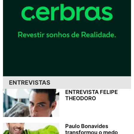
ENTREVISTAS
ENTREVISTA FELIPE
THEODORO
Paulo Bonavides
transformou o medo