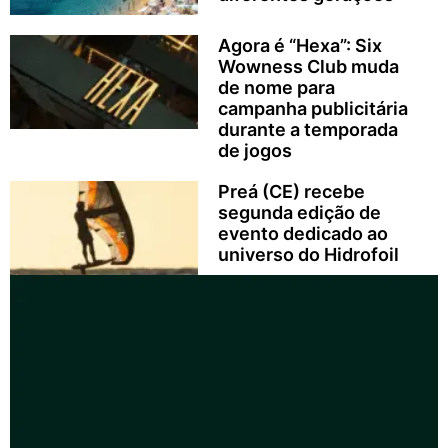
Agora é “Hexa”: Six
Wowness Club muda
de nome para
campanha publicitária
durante a temporada
de jogos
Preá (CE) recebe
segunda edição de
evento dedicado ao
universo do Hidrofoil