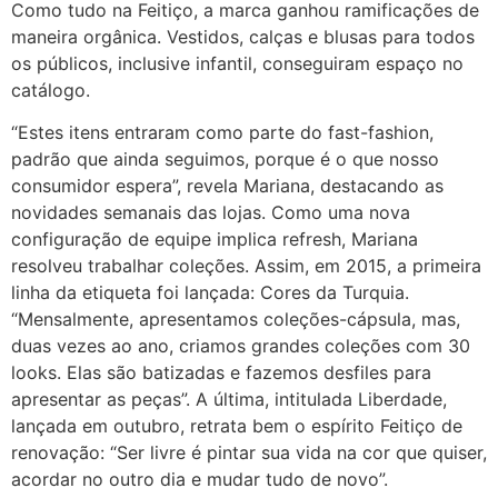
Como tudo na Feitiço, a marca ganhou ramificações de
maneira orgânica. Vestidos, calças e blusas para todos
os públicos, inclusive infantil, conseguiram espaço no
catálogo.
“Estes itens entraram como parte do fast-fashion,
padrão que ainda seguimos, porque é o que nosso
consumidor espera”, revela Mariana, destacando as
novidades semanais das lojas. Como uma nova
configuração de equipe implica refresh, Mariana
resolveu trabalhar coleções. Assim, em 2015, a primeira
linha da etiqueta foi lançada: Cores da Turquia.
“Mensalmente, apresentamos coleções-cápsula, mas,
duas vezes ao ano, criamos grandes coleções com 30
looks. Elas são batizadas e fazemos desfiles para
apresentar as peças”. A última, intitulada Liberdade,
lançada em outubro, retrata bem o espírito Feitiço de
renovação: “Ser livre é pintar sua vida na cor que quiser,
acordar no outro dia e mudar tudo de novo”.