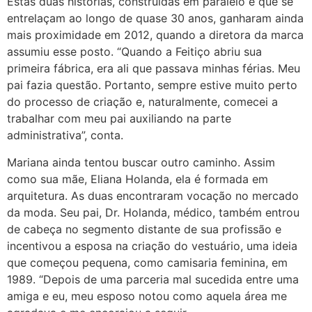
Estas duas histórias, construídas em paralelo e que se
entrelaçam ao longo de quase 30 anos, ganharam ainda
mais proximidade em 2012, quando a diretora da marca
assumiu esse posto. “Quando a Feitiço abriu sua
primeira fábrica, era ali que passava minhas férias. Meu
pai fazia questão. Portanto, sempre estive muito perto
do processo de criação e, naturalmente, comecei a
trabalhar com meu pai auxiliando na parte
administrativa”, conta.
Mariana ainda tentou buscar outro caminho. Assim
como sua mãe, Eliana Holanda, ela é formada em
arquitetura. As duas encontraram vocação no mercado
da moda. Seu pai, Dr. Holanda, médico, também entrou
de cabeça no segmento distante de sua profissão e
incentivou a esposa na criação do vestuário, uma ideia
que começou pequena, como camisaria feminina, em
1989. “Depois de uma parceria mal sucedida entre uma
amiga e eu, meu esposo notou como aquela área me