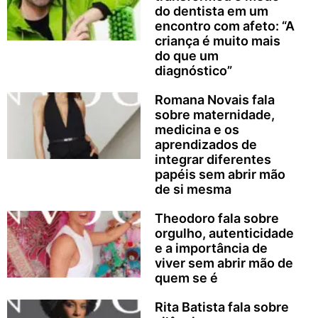
do dentista em um
encontro com afeto: “A
criança é muito mais
do que um
diagnóstico”
Romana Novais fala
sobre maternidade,
medicina e os
aprendizados de
integrar diferentes
papéis sem abrir mão
de si mesma
Theodoro fala sobre
orgulho, autenticidade
e a importância de
viver sem abrir mão de
quem se é
Rita Batista fala sobre