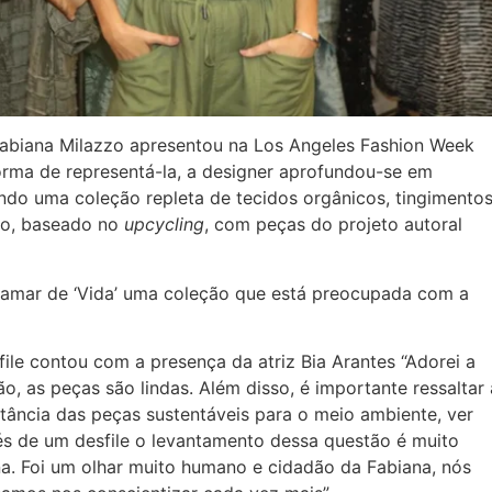
Fabiana Milazzo apresentou na Los Angeles Fashion Week
orma de representá-la, a designer aprofundou-se em
ando uma coleção repleta de tecidos orgânicos, tingimento
mo, baseado no
upcycling
, com peças do projeto autoral
amar de ‘Vida’ uma coleção que está preocupada com a
file contou com a presença da atriz Bia Arantes “Adorei a
ão, as peças são lindas. Além disso, é importante ressaltar 
tância das peças sustentáveis para o meio ambiente, ver
és de um desfile o levantamento dessa questão é muito
a. Foi um olhar muito humano e cidadão da Fabiana, nós