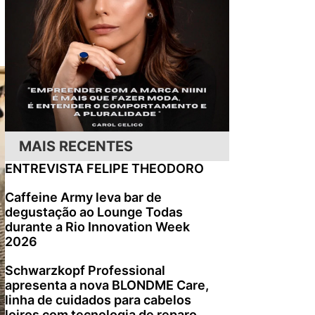
MAIS RECENTES
ENTREVISTA FELIPE THEODORO
Caffeine Army leva bar de
degustação ao Lounge Todas
durante a Rio Innovation Week
2026
Schwarzkopf Professional
apresenta a nova BLONDME Care,
linha de cuidados para cabelos
loiros com tecnologia de reparo