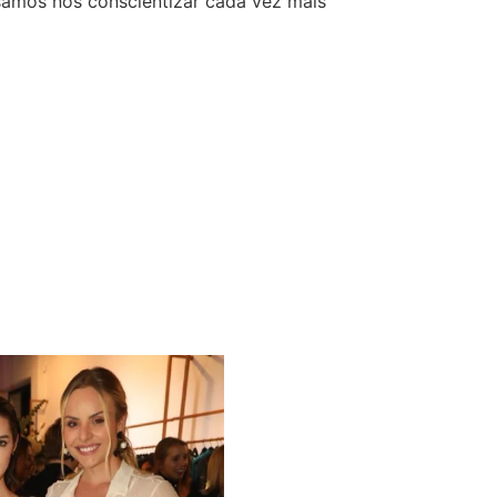
samos nos conscientizar cada vez mais”