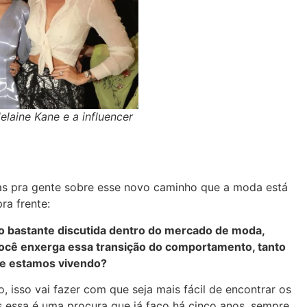
elaine Kane e a influencer
as pra gente sobre esse novo caminho que a moda está
ra frente:
do bastante discutida dentro do mercado de moda,
ocê enxerga essa transição do comportamento, tanto
ue estamos vivendo?
 isso vai fazer com que seja mais fácil de encontrar os
s essa é uma procura que já faço há cinco anos, sempre