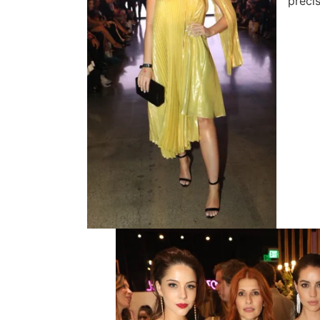
preci