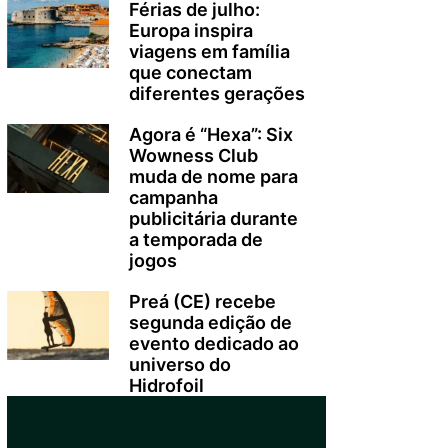
Férias de julho:
Europa inspira
viagens em família
que conectam
diferentes gerações
Agora é “Hexa”: Six
Wowness Club
muda de nome para
campanha
publicitária durante
a temporada de
jogos
Preá (CE) recebe
segunda edição de
evento dedicado ao
universo do
Hidrofoil