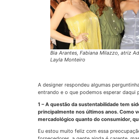
Bia Arantes, Fabiana Milazzo, atriz Ad
Layla Monteiro
A designer respondeu algumas perguntinh
entrando e o que podemos esperar daqui p
1 – A questão da sustentabilidade tem si
principalmente nos últimos anos. Como v
mercadológico quanto do consumidor, q
Eu estou muito feliz com essa preocupação,
fornecedores, a gente ainda é carente, ma