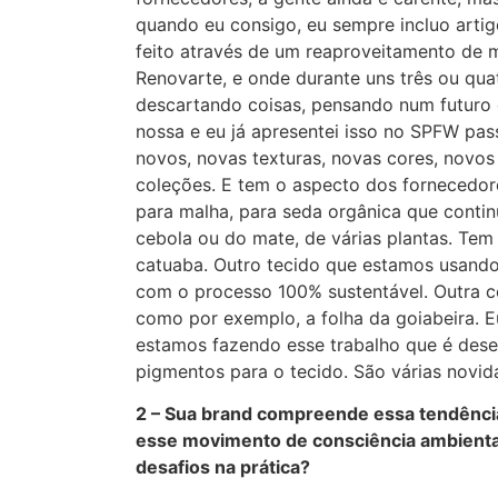
quando eu consigo, eu sempre incluo artigo
feito através de um reaproveitamento de m
Renovarte, e onde durante uns três ou quat
descartando coisas, pensando num futuro e
nossa e eu já apresentei isso no SPFW pa
novos, novas texturas, novas cores, novos
coleções. E tem o aspecto dos fornecedor
para malha, para seda orgânica que contin
cebola ou do mate, de várias plantas. Tem
catuaba. Outro tecido que estamos usando
com o processo 100% sustentável. Outra coi
como por exemplo, a folha da goiabeira. E
estamos fazendo esse trabalho que é desen
pigmentos para o tecido. São várias novid
2 – Sua brand compreende essa tendênci
esse movimento de consciência ambiental
desafios na prática?