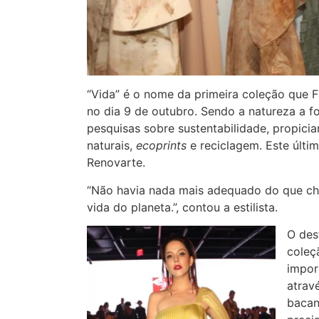
“Vida” é o nome da primeira coleção que 
no dia 9 de outubro. Sendo a natureza a f
pesquisas sobre sustentabilidade, propici
naturais,
ecoprints
e reciclagem. Este últi
Renovarte.
“Não havia nada mais adequado do que ch
vida do planeta.”, contou a estilista.
O des
coleç
impor
atrav
bacan