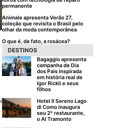
permanente
Animale apresenta Verão 27,
coleção que revisita o Brasil pelo
olhar da moda contemporânea
O que é, de fato, a rosácea?
DESTINOS
s
Bagaggio apresenta
campanha de Dia
dos Pais inspirada
em história real de
Igor Rickli e seus
filhos
a
Hotel Il Sereno Lago
di Como inaugura
seu 2º restaurante,
o Al Tramonto