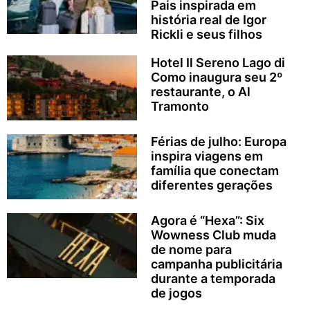
Pais inspirada em
história real de Igor
Rickli e seus filhos
Hotel Il Sereno Lago di
Como inaugura seu 2º
restaurante, o Al
Tramonto
Férias de julho: Europa
inspira viagens em
família que conectam
diferentes gerações
Agora é “Hexa”: Six
Wowness Club muda
de nome para
campanha publicitária
durante a temporada
de jogos