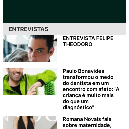
ENTREVISTAS
ENTREVISTA FELIPE
THEODORO
Paulo Bonavides
transformou o medo
do dentista em um
encontro com afeto: “A
criança é muito mais
do que um
diagnóstico”
Romana Novais fala
sobre maternidade,