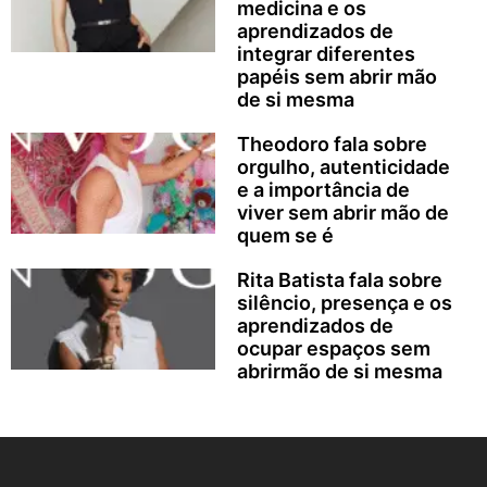
medicina e os
aprendizados de
integrar diferentes
papéis sem abrir mão
de si mesma
Theodoro fala sobre
orgulho, autenticidade
e a importância de
viver sem abrir mão de
quem se é
Rita Batista fala sobre
silêncio, presença e os
aprendizados de
ocupar espaços sem
abrirmão de si mesma