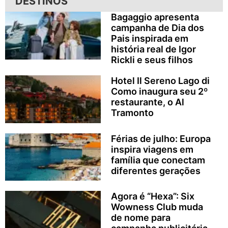
DESTINOS
Bagaggio apresenta
campanha de Dia dos
Pais inspirada em
história real de Igor
Rickli e seus filhos
Hotel Il Sereno Lago di
Como inaugura seu 2º
restaurante, o Al
Tramonto
Férias de julho: Europa
inspira viagens em
família que conectam
diferentes gerações
Agora é “Hexa”: Six
Wowness Club muda
de nome para