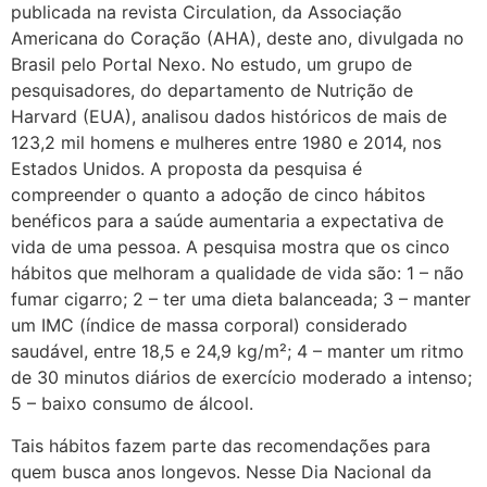
publicada na revista Circulation, da Associação
Americana do Coração (AHA), deste ano, divulgada no
Brasil pelo Portal Nexo. No estudo, um grupo de
pesquisadores, do departamento de Nutrição de
Harvard (EUA), analisou dados históricos de mais de
123,2 mil homens e mulheres entre 1980 e 2014, nos
Estados Unidos. A proposta da pesquisa é
compreender o quanto a adoção de cinco hábitos
benéficos para a saúde aumentaria a expectativa de
vida de uma pessoa. A pesquisa mostra que os cinco
hábitos que melhoram a qualidade de vida são: 1 – não
fumar cigarro; 2 – ter uma dieta balanceada; 3 – manter
um IMC (índice de massa corporal) considerado
saudável, entre 18,5 e 24,9 kg/m²; 4 – manter um ritmo
de 30 minutos diários de exercício moderado a intenso;
5 – baixo consumo de álcool.
Tais hábitos fazem parte das recomendações para
quem busca anos longevos. Nesse Dia Nacional da