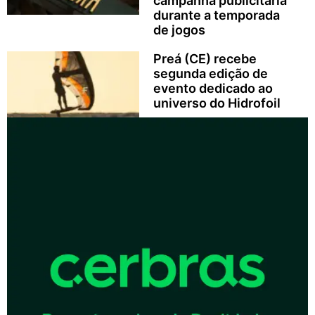
campanha publicitária
durante a temporada
de jogos
Preá (CE) recebe
segunda edição de
evento dedicado ao
universo do Hidrofoil