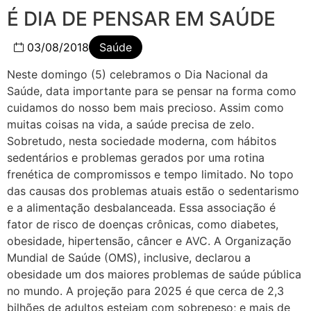
É DIA DE PENSAR EM SAÚDE
03/08/2018
Saúde
Neste domingo (5) celebramos o Dia Nacional da
Saúde, data importante para se pensar na forma como
cuidamos do nosso bem mais precioso. Assim como
muitas coisas na vida, a saúde precisa de zelo.
Sobretudo, nesta sociedade moderna, com hábitos
sedentários e problemas gerados por uma rotina
frenética de compromissos e tempo limitado. No topo
das causas dos problemas atuais estão o sedentarismo
e a alimentação desbalanceada. Essa associação é
fator de risco de doenças crônicas, como diabetes,
obesidade, hipertensão, câncer e AVC. A Organização
Mundial de Saúde (OMS), inclusive, declarou a
obesidade um dos maiores problemas de saúde pública
no mundo. A projeção para 2025 é que cerca de 2,3
bilhões de adultos estejam com sobrepeso; e mais de