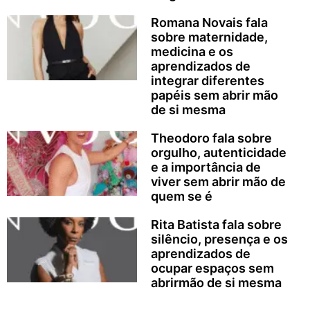
Romana Novais fala
sobre maternidade,
medicina e os
aprendizados de
integrar diferentes
papéis sem abrir mão
de si mesma
Theodoro fala sobre
orgulho, autenticidade
e a importância de
viver sem abrir mão de
quem se é
Rita Batista fala sobre
silêncio, presença e os
aprendizados de
ocupar espaços sem
abrirmão de si mesma