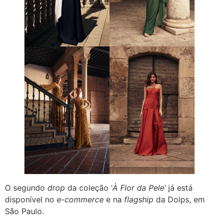
O segundo
drop
da coleção ‘
À Flor da Pele’
já está
disponível no
e-commerce
e na
flagship
da Dolps, em
São Paulo.