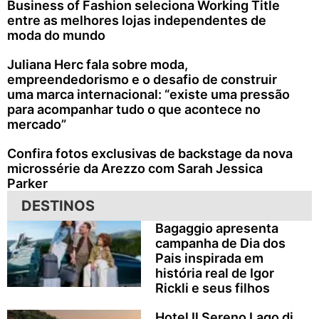
Business of Fashion seleciona Working Title
entre as melhores lojas independentes de
moda do mundo
Juliana Herc fala sobre moda,
empreendedorismo e o desafio de construir
uma marca internacional: “existe uma pressão
para acompanhar tudo o que acontece no
mercado”
Confira fotos exclusivas de backstage da nova
microssérie da Arezzo com Sarah Jessica
Parker
DESTINOS
Bagaggio apresenta
campanha de Dia dos
Pais inspirada em
história real de Igor
Rickli e seus filhos
Hotel Il Sereno Lago di