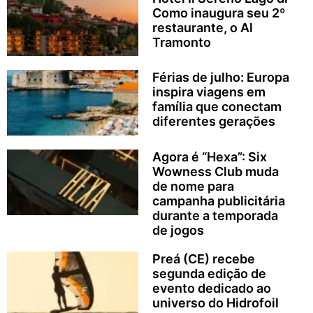
Como inaugura seu 2º
restaurante, o Al
Tramonto
Férias de julho: Europa
inspira viagens em
família que conectam
diferentes gerações
Agora é “Hexa”: Six
Wowness Club muda
de nome para
campanha publicitária
durante a temporada
de jogos
Preá (CE) recebe
segunda edição de
evento dedicado ao
universo do Hidrofoil