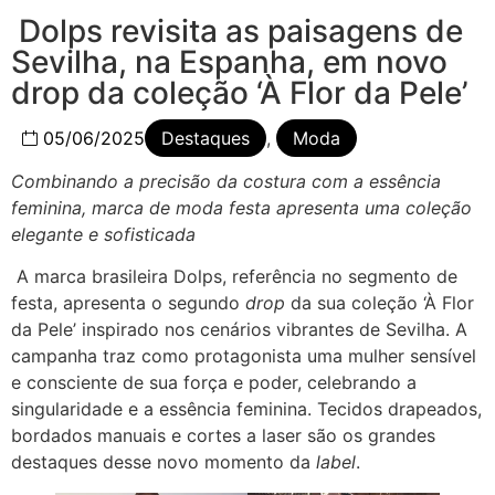
Dolps revisita as paisagens de
Sevilha, na Espanha, em novo
drop da coleção ‘À Flor da Pele’
05/06/2025
Destaques
,
Moda
Combinando a precisão da costura com a essência
feminina, marca de moda festa apresenta uma coleção
elegante e sofisticada
A marca brasileira Dolps, referência no segmento de
festa, apresenta o segundo
drop
da sua coleção ‘À Flor
da Pele’ inspirado nos cenários vibrantes de Sevilha. A
campanha traz como protagonista uma mulher sensível
e consciente de sua força e poder, celebrando a
singularidade e a essência feminina. Tecidos drapeados,
bordados manuais e cortes a laser são os grandes
destaques desse novo momento da
label
.