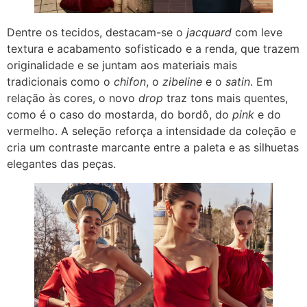
Dentre os tecidos, destacam-se o
jacquard
com leve
textura e acabamento sofisticado e a renda, que trazem
originalidade e se juntam aos materiais mais
tradicionais como o
chifon
, o
zibeline
e o
satin
. Em
relação às cores, o novo
drop
traz tons mais quentes,
como é o caso do mostarda, do bordô, do
pink
e do
vermelho. A seleção reforça a intensidade da coleção e
cria um contraste marcante entre a paleta e as silhuetas
elegantes das peças.