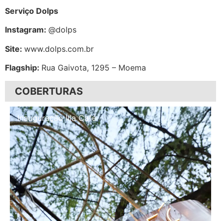
Serviço Dolps
Instagram:
@dolps
Site:
www.dolps.com.br
Flagship:
Rua Gaivota, 1295 – Moema
COBERTURAS
Inauguração Illa Café