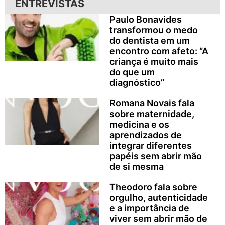
ENTREVISTAS
Paulo Bonavides
transformou o medo
do dentista em um
encontro com afeto: “A
criança é muito mais
do que um
diagnóstico”
Romana Novais fala
sobre maternidade,
medicina e os
aprendizados de
integrar diferentes
papéis sem abrir mão
de si mesma
Theodoro fala sobre
orgulho, autenticidade
e a importância de
viver sem abrir mão de