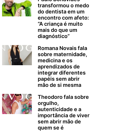
transformou o medo
do dentista em um
encontro com afeto:
“A criança é muito
mais do que um
diagnóstico”
Romana Novais fala
sobre maternidade,
medicina e os
aprendizados de
integrar diferentes
papéis sem abrir
mão de si mesma
Theodoro fala sobre
orgulho,
autenticidade e a
importância de viver
sem abrir mão de
quem se é