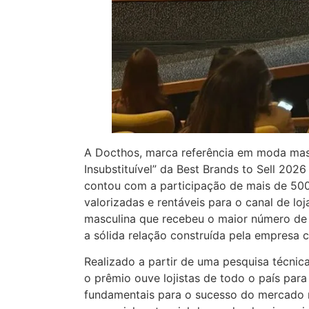
A Docthos, marca referência em moda masc
Insubstituível” da Best Brands to Sell 202
contou com a participação de mais de 500 
valorizadas e rentáveis para o canal de lo
masculina que recebeu o maior número de i
a sólida relação construída pela empresa 
Realizado a partir de uma pesquisa técnic
o prêmio ouve lojistas de todo o país par
fundamentais para o sucesso do mercado mu