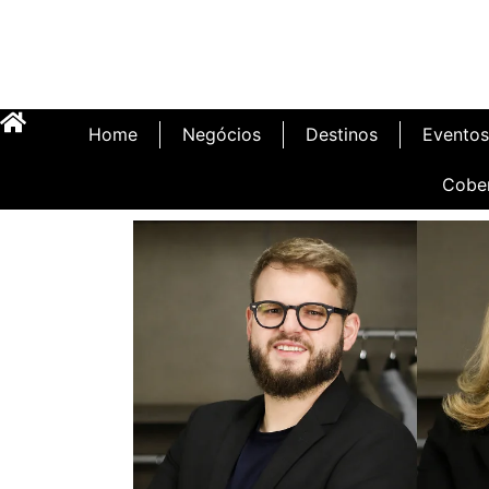
Home
Negócios
Destinos
Eventos
Cobe
Inauguração Illa C