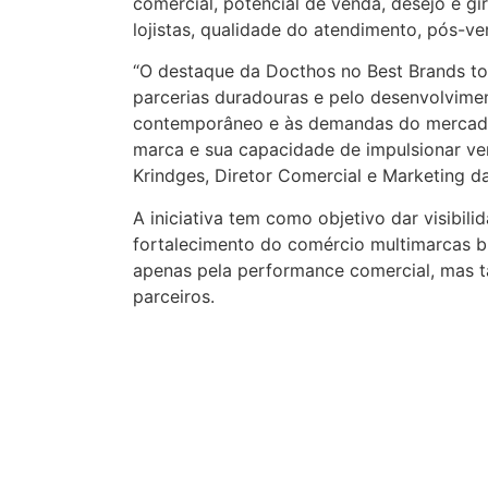
comercial, potencial de venda, desejo e g
lojistas, qualidade do atendimento, pós-ve
“O destaque da Docthos no Best Brands to
parcerias duradouras e pelo desenvolvim
contemporâneo e às demandas do mercado.
marca e sua capacidade de impulsionar ven
Krindges, Diretor Comercial e Marketing d
A iniciativa tem como objetivo dar visibil
fortalecimento do comércio multimarcas b
apenas pela performance comercial, mas 
parceiros.