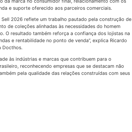
iro da marca no consumidor final, relacionamento com os
nda e suporte oferecido aos parceiros comerciais.
 Sell 2026 reflete um trabalho pautado pela construção de
ento de coleções alinhadas às necessidades do homem
 O resultado também reforça a confiança dos lojistas na
das e rentabilidade no ponto de venda”, explica Ricardo
a Docthos.
idade às indústrias e marcas que contribuem para o
rasileiro, reconhecendo empresas que se destacam não
também pela qualidade das relações construídas com seus