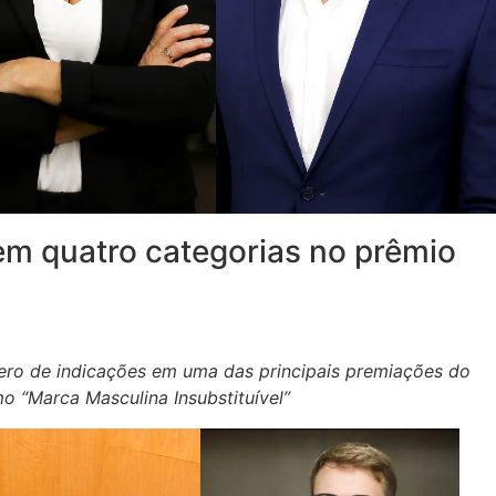
em quatro categorias no prêmio
6
ro de indicações em uma das principais premiações do
o “Marca Masculina Insubstituível”