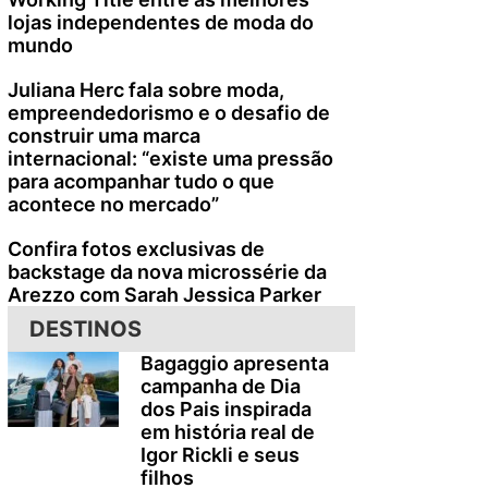
lojas independentes de moda do
mundo
Juliana Herc fala sobre moda,
empreendedorismo e o desafio de
construir uma marca
internacional: “existe uma pressão
para acompanhar tudo o que
acontece no mercado”
Confira fotos exclusivas de
backstage da nova microssérie da
Arezzo com Sarah Jessica Parker
DESTINOS
Bagaggio apresenta
campanha de Dia
dos Pais inspirada
em história real de
Igor Rickli e seus
filhos