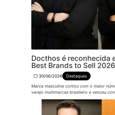
Docthos é reconhecida 
Best Brands to Sell 202
30/06/2026
Destaques
Marca masculina contou com o maior núme
varejo multimarcas brasileiro e venceu com