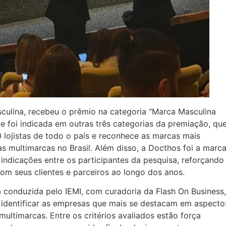
ulina, recebeu o prêmio na categoria “Marca Masculina
6 e foi indicada em outras três categorias da premiação, qu
lojistas de todo o país e reconhece as marcas mais
jas multimarcas no Brasil. Além disso, a Docthos foi a marc
ndicações entre os participantes da pesquisa, reforçando
com seus clientes e parceiros ao longo dos anos.
a conduzida pelo IEMI, com curadoria da Flash On Business,
a identificar as empresas que mais se destacam em aspecto
ltimarcas. Entre os critérios avaliados estão força