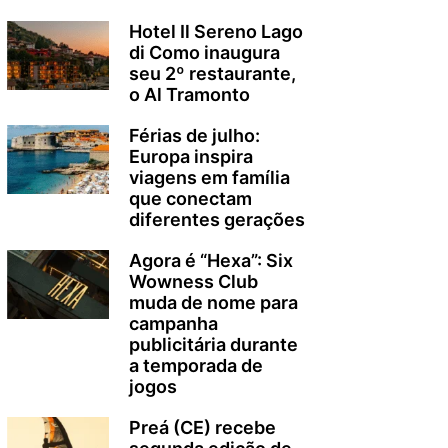
Hotel Il Sereno Lago
di Como inaugura
seu 2º restaurante,
o Al Tramonto
Férias de julho:
Europa inspira
viagens em família
que conectam
diferentes gerações
Agora é “Hexa”: Six
Wowness Club
muda de nome para
campanha
publicitária durante
a temporada de
jogos
Preá (CE) recebe