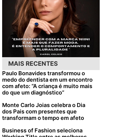
MAIS RECENTES
Paulo Bonavides transformou o
medo do dentista em um encontro
com afeto: “A criança é muito mais
do que um diagnóstico”
Monte Carlo Joias celebra o Dia
dos Pais com presentes que
transformam o tempo em afeto
Business of Fashion seleciona
Working Title entre as melhores