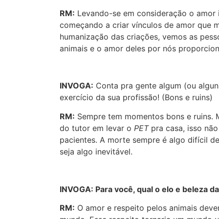
RM:
Levando-se em consideração o amor in
começando a criar vínculos de amor que m
humanização das criações, vemos as pess
animais e o amor deles por nós proporcion
INVOGA:
Conta pra gente algum (ou algun
exercício da sua profissão! (Bons e ruins)
RM:
Sempre tem momentos bons e ruins. M
do tutor em levar o
PET
pra casa, isso nã
pacientes. A morte sempre é algo difícil d
seja algo inevitável.
INVOGA: Para você, qual o elo e beleza 
RM:
O amor e respeito pelos animais dev