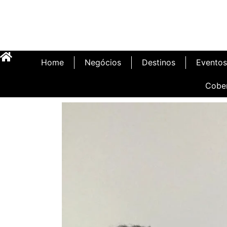
Home
Negócios
Destinos
Eventos
Cobe
Inauguração Illa C