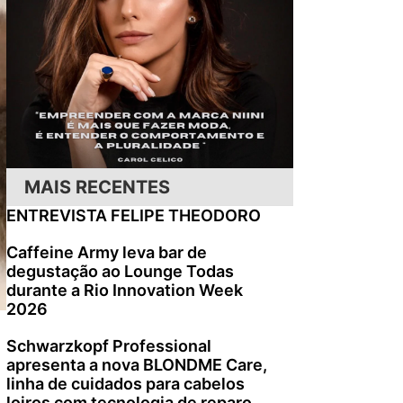
MAIS RECENTES
ENTREVISTA FELIPE THEODORO
Caffeine Army leva bar de
degustação ao Lounge Todas
durante a Rio Innovation Week
2026
Schwarzkopf Professional
apresenta a nova BLONDME Care,
linha de cuidados para cabelos
loiros com tecnologia de reparo