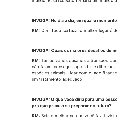
mundo. Esse respeito tornaria um mundo u
INVOGA: No dia a dia, em qual o momento
RM:
Com toda certeza, o melhor lugar é de
INVOGA:
Quais os maiores desafios do m
RM:
Temos vários desafios a transpor. Con
não falam, conseguir aprender e diferenci
espécies animais. Lidar com o lado financ
um tratamento adequado.
INVOGA: O que você diria para uma pesso
pro que precisa se preparar no futuro?
RM:
Seja o melhor no que você faz. Invist