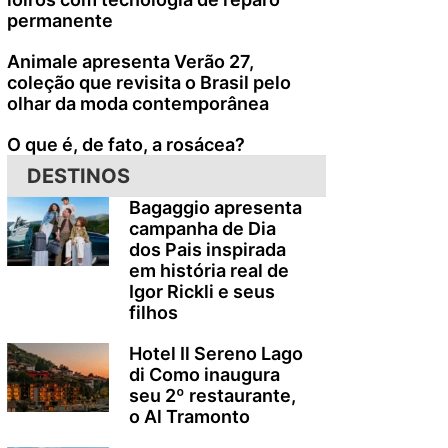
permanente
Animale apresenta Verão 27,
coleção que revisita o Brasil pelo
olhar da moda contemporânea
O que é, de fato, a rosácea?
DESTINOS
Bagaggio apresenta
campanha de Dia
dos Pais inspirada
em história real de
Igor Rickli e seus
filhos
Hotel Il Sereno Lago
di Como inaugura
seu 2º restaurante,
o Al Tramonto