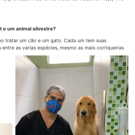
t e um animal silvestre?
 tratar um cão e um gato. Cada um tem suas
 entre as varias espécies, mesmo as mais corriqueiras