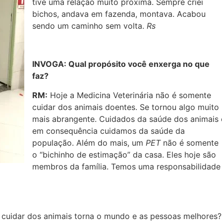
tive uma relação muito próxima. Sempre criei
bichos, andava em fazenda, montava. Acabou
sendo um caminho sem volta.
Rs
INVOGA: Qual propósito você enxerga no que
faz?
RM:
Hoje a Medicina Veterinária não é somente
cuidar dos animais doentes. Se tornou algo muito
mais abrangente. Cuidados da saúde dos animais 
em consequência cuidamos da saúde da
população. Além do mais, um
PET
não é somente
o “bichinho de estimação” da casa. Eles hoje são
membros da família. Temos uma responsabilidade
 cuidar dos animais torna o mundo e as pessoas melhores?