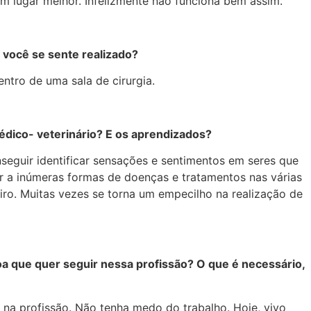
m lugar melhor. Infelizmente não funciona bem assim.
 você se sente realizado?
ntro de uma sala de cirurgia.
édico- veterinário? E os aprendizados?
seguir identificar sensações e sentimentos em seres que
ar a inúmeras formas de doenças e tratamentos nas várias
eiro. Muitas vezes se torna um empecilho na realização de
a que quer seguir nessa profissão? O que é necessário,
a na profissão. Não tenha medo do trabalho. Hoje, vivo