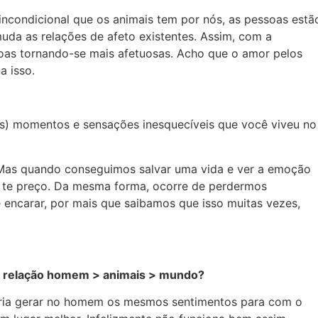
condicional que os animais tem por nós, as pessoas estã
uda as relações de afeto existentes. Assim, com a
oas tornando-se mais afetuosas. Acho que o amor pelos
a isso.
s) momentos e sensações inesquecíveis que você viveu no
as quando conseguimos salvar uma vida e ver a emoção
o te preço. Da mesma forma, ocorre de perdermos
e encarar, por mais que saibamos que isso muitas vezes,
da relação homem > animais > mundo?
eria gerar no homem os mesmos sentimentos para com o