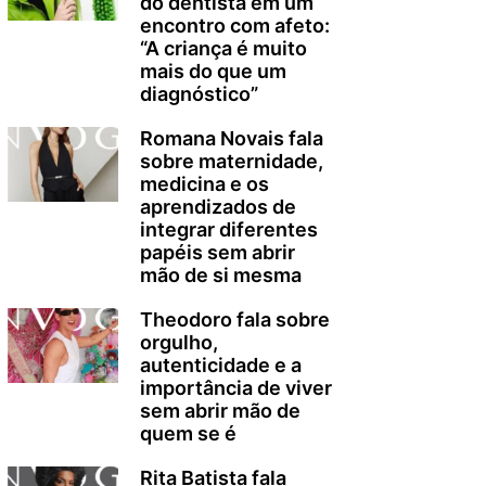
do dentista em um
encontro com afeto:
“A criança é muito
mais do que um
diagnóstico”
Romana Novais fala
sobre maternidade,
medicina e os
aprendizados de
integrar diferentes
papéis sem abrir
mão de si mesma
Theodoro fala sobre
orgulho,
autenticidade e a
importância de viver
sem abrir mão de
quem se é
Rita Batista fala