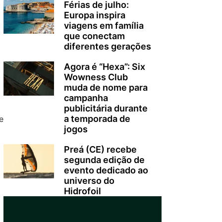
Férias de julho:
Europa inspira
viagens em família
que conectam
diferentes gerações
Agora é “Hexa”: Six
Wowness Club
muda de nome para
campanha
publicitária durante
a temporada de
e
jogos
Preá (CE) recebe
segunda edição de
evento dedicado ao
universo do
Hidrofoil