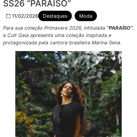
SS26 “PARAÍSO”
11/02/2026
Destaques
,
Moda
Para sua coleção Primavera 2026, intitulada
“PARAÍSO”
,
a Cult Gaia apresenta uma coleção inspirada e
protagonizada pela cantora brasileira Marina Sena.