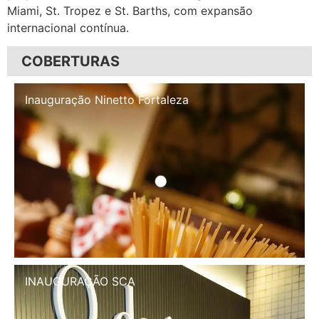
Miami, St. Tropez e St. Barths, com expansão
internacional contínua.
COBERTURAS
Inauguração Illa Café
INAUGURAÇÃO SCA