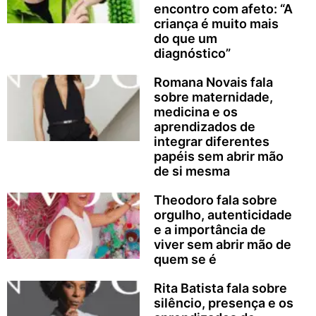
encontro com afeto: “A
criança é muito mais
do que um
diagnóstico”
Romana Novais fala
sobre maternidade,
medicina e os
aprendizados de
integrar diferentes
papéis sem abrir mão
de si mesma
Theodoro fala sobre
orgulho, autenticidade
e a importância de
viver sem abrir mão de
quem se é
Rita Batista fala sobre
silêncio, presença e os