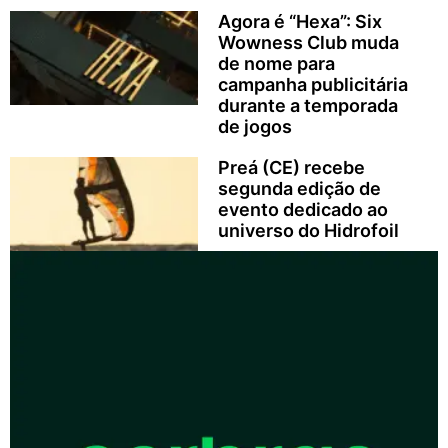
Agora é “Hexa”: Six
Wowness Club muda
de nome para
campanha publicitária
durante a temporada
de jogos
Preá (CE) recebe
segunda edição de
evento dedicado ao
universo do Hidrofoil