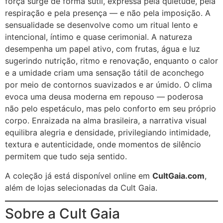
força surge de forma sutil, expressa pela quietude, pela
respiração e pela presença — e não pela imposição. A
sensualidade se desenvolve como um ritual lento e
intencional, íntimo e quase cerimonial. A natureza
desempenha um papel ativo, com frutas, água e luz
sugerindo nutrição, ritmo e renovação, enquanto o calor
e a umidade criam uma sensação tátil de aconchego
por meio de contornos suavizados e ar úmido. O clima
evoca uma deusa moderna em repouso — poderosa
não pelo espetáculo, mas pelo conforto em seu próprio
corpo. Enraizada na alma brasileira, a narrativa visual
equilibra alegria e densidade, privilegiando intimidade,
textura e autenticidade, onde momentos de silêncio
permitem que tudo seja sentido.
A coleção já está disponível online em
CultGaia.com
,
além de lojas selecionadas da Cult Gaia.
Sobre a Cult Gaia