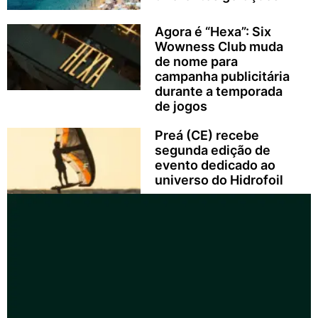
Agora é “Hexa”: Six
Wowness Club muda
de nome para
campanha publicitária
durante a temporada
de jogos
Preá (CE) recebe
segunda edição de
evento dedicado ao
universo do Hidrofoil