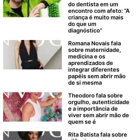
do dentista em um
encontro com afeto: “A
criança é muito mais
do que um
diagnóstico”
Romana Novais fala
sobre maternidade,
medicina e os
aprendizados de
integrar diferentes
papéis sem abrir mão
de si mesma
Theodoro fala sobre
orgulho, autenticidade
e a importância de
viver sem abrir mão de
quem se é
Rita Batista fala sobre