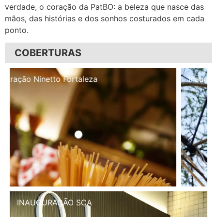
verdade, o coração da PatBO: a beleza que nasce das
mãos, das histórias e dos sonhos costurados em cada
ponto.
COBERTURAS
Inauguração Illa Café
INAUGURAÇÃO SCA