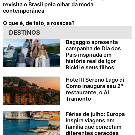
revisita o Brasil pelo olhar da moda
contemporânea
O que é, de fato, a rosácea?
DESTINOS
Bagaggio apresenta
campanha de Dia dos
Pais inspirada em
história real de Igor
Rickli e seus filhos
Hotel Il Sereno Lago di
Como inaugura seu 2º
restaurante, o Al
Tramonto
Férias de julho: Europa
inspira viagens em
família que conectam
diferentes gerações