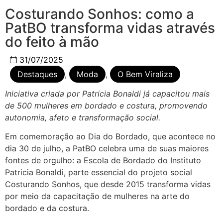
Costurando Sonhos: como a
PatBO transforma vidas através
do feito à mão
31/07/2025
Destaques
,
Moda
,
O Bem Viraliza
Iniciativa criada por Patricia Bonaldi já capacitou mais
de 500 mulheres em bordado e costura, promovendo
autonomia, afeto e transformação social.
Em comemoração ao Dia do Bordado, que acontece no
dia 30 de julho, a PatBO celebra uma de suas maiores
fontes de orgulho: a Escola de Bordado do Instituto
Patricia Bonaldi, parte essencial do projeto social
Costurando Sonhos, que desde 2015 transforma vidas
por meio da capacitação de mulheres na arte do
bordado e da costura.