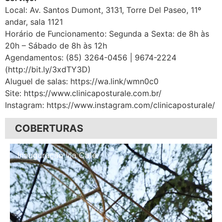
Local: Av. Santos Dumont, 3131, Torre Del Paseo, 11º
andar, sala 1121
Horário de Funcionamento: Segunda a Sexta: de 8h às
20h – Sábado de 8h às 12h
Agendamentos: (85) 3264-0456 | 9674-2224
(http://bit.ly/3xdTY3D)
Aluguel de salas: https://wa.link/wmn0c0
Site: https://www.clinicaposturale.com.br/
Instagram: https://www.instagram.com/clinicaposturale/
COBERTURAS
Inauguração Illa Café