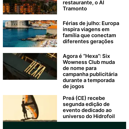
restaurante, o Al
Tramonto
Férias de julho: Europa
inspira viagens em
família que conectam
diferentes gerações
Agora é “Hexa”: Six
Wowness Club muda
de nome para
campanha publicitária
durante a temporada
de jogos
Preá (CE) recebe
segunda edição de
evento dedicado ao
universo do Hidrofoil