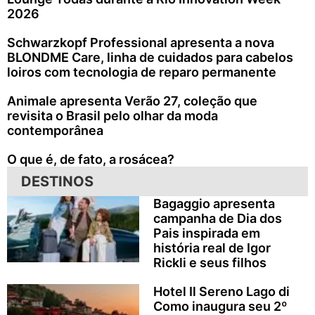
2026
Schwarzkopf Professional apresenta a nova
BLONDME Care, linha de cuidados para cabelos
loiros com tecnologia de reparo permanente
Animale apresenta Verão 27, coleção que
revisita o Brasil pelo olhar da moda
contemporânea
O que é, de fato, a rosácea?
DESTINOS
Bagaggio apresenta
campanha de Dia dos
Pais inspirada em
história real de Igor
Rickli e seus filhos
Hotel Il Sereno Lago di
Como inaugura seu 2º