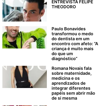
ENTREVISTA FELIPE
THEODORO
Paulo Bonavides
transformou o medo
do dentista em um
encontro com afeto: “A
criança é muito mais
do que um
diagnóstico”
Romana Novais fala
sobre maternidade,
medicina e os
aprendizados de
integrar diferentes
papéis sem abrir mão
de si mesma