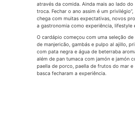
através da comida. Ainda mais ao lado do
troca. Fechar o ano assim é um privilégio”,
chega com muitas expectativas, novos proj
a gastronomia como experiência, lifestyle 
O cardápio começou com uma seleção de ta
de manjericão, gambás e pulpo al ajillo, p
com pata negra e água de beterraba aroma
além de pan tumaca com jamón e jamón cor
paella de porco, paella de frutos do mar e
basca fecharam a experiência.