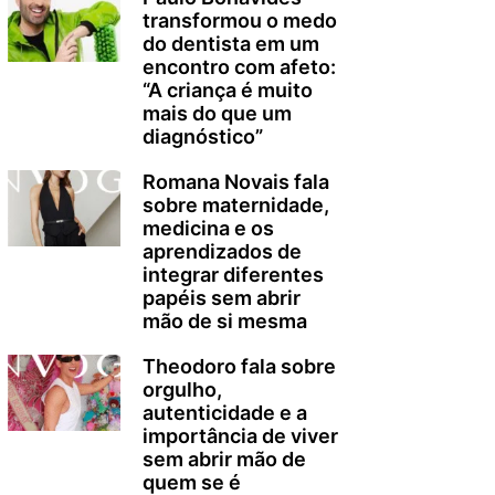
transformou o medo
do dentista em um
encontro com afeto:
“A criança é muito
mais do que um
diagnóstico”
Romana Novais fala
sobre maternidade,
medicina e os
aprendizados de
integrar diferentes
papéis sem abrir
mão de si mesma
Theodoro fala sobre
orgulho,
autenticidade e a
importância de viver
sem abrir mão de
quem se é