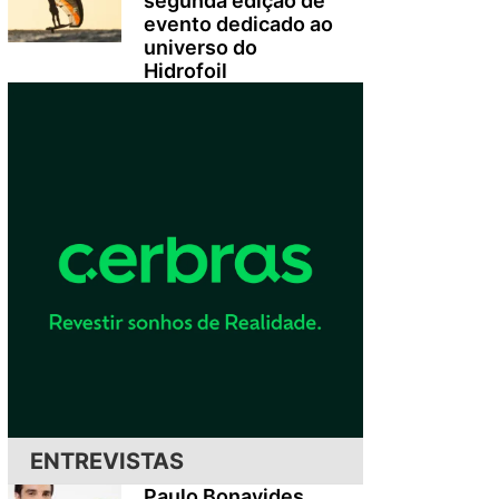
segunda edição de
evento dedicado ao
universo do
Hidrofoil
ENTREVISTAS
Paulo Bonavides