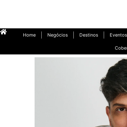
Home
Negócios
Destinos
Eventos
Cobe
Inauguração Illa C