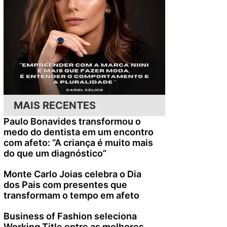
MAIS RECENTES
Paulo Bonavides transformou o
medo do dentista em um encontro
com afeto: “A criança é muito mais
do que um diagnóstico”
Monte Carlo Joias celebra o Dia
dos Pais com presentes que
transformam o tempo em afeto
Business of Fashion seleciona
Working Title entre as melhores