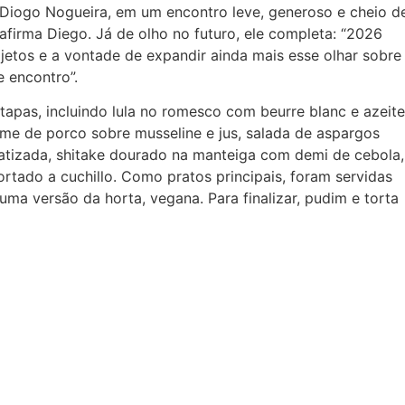
 Diogo Nogueira, em um encontro leve, generoso e cheio d
 afirma Diego. Já de olho no futuro, ele completa: “2026
etos e a vontade de expandir ainda mais esse olhar sobre
e encontro”.
pas, incluindo lula no romesco com beurre blanc e azeite
rime de porco sobre musseline e jus, salada de aspargos
tizada, shitake dourado na manteiga com demi de cebola,
tado a cuchillo. Como pratos principais, foram servidas
 uma versão da horta, vegana. Para finalizar, pudim e torta