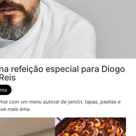
na refeição especial para Diogo
Reis
mia
mia com um menu autoral de jamón, tapas, paellas e
que mais ama
.