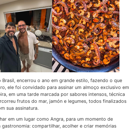
 Brasil, encerrou o ano em grande estilo, fazendo o que
ro, ele foi convidado para assinar um almoço exclusivo em
ira, em uma tarde marcada por sabores intensos, técnica
correu frutos do mar, jamón e legumes, todos finalizados
om sua assinatura.
zinhar em um lugar como Angra, para um momento de
gastronomia: compartilhar, acolher e criar memórias