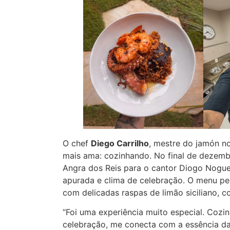
O chef
Diego Carrilho
, mestre do jamón no
mais ama: cozinhando. No final de dezemb
Angra dos Reis para o cantor Diogo Nogue
apurada e clima de celebração. O menu per
com delicadas raspas de limão siciliano, c
“Foi uma experiência muito especial. Co
celebração, me conecta com a essência da 