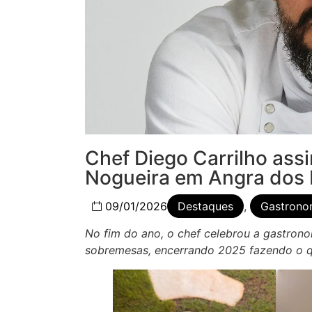
Chef Diego Carrilho assi
Nogueira em Angra dos 
09/01/2026
Destaques
,
Gastrono
No fim do ano, o chef celebrou a gastrono
sobremesas, encerrando 2025 fazendo o 