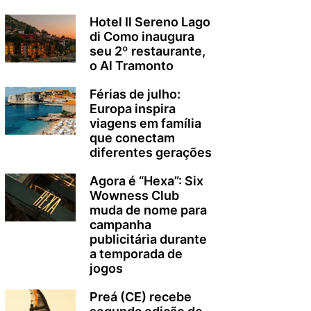
Hotel Il Sereno Lago
di Como inaugura
seu 2º restaurante,
o Al Tramonto
Férias de julho:
Europa inspira
viagens em família
que conectam
diferentes gerações
Agora é “Hexa”: Six
Wowness Club
muda de nome para
campanha
publicitária durante
a temporada de
jogos
Preá (CE) recebe