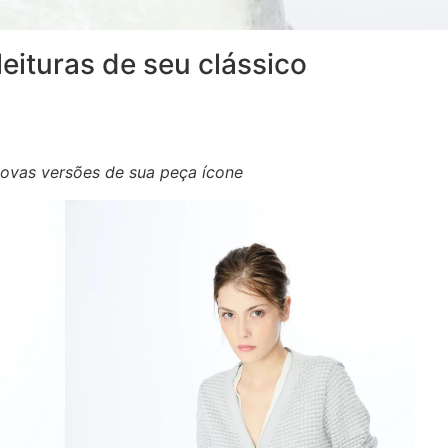
leituras de seu clássico
novas versões de sua peça ícone