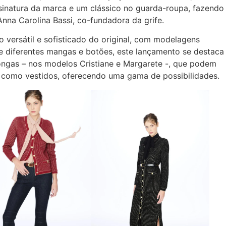
sinatura da marca e um clássico no guarda-roupa, fazendo
Anna Carolina Bassi, co-fundadora da grife.
lo versátil e sofisticado do original, com modelagens
e diferentes mangas e botões, este lançamento se destaca
ongas – nos modelos Cristiane e Margarete -, que podem
 como vestidos, oferecendo uma gama de possibilidades.