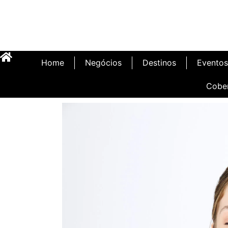
Home
Negócios
Destinos
Eventos
Cobe
Inauguração Illa C