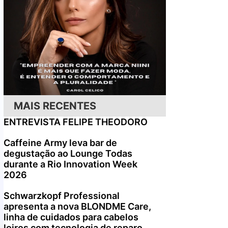
MAIS RECENTES
ENTREVISTA FELIPE THEODORO
Caffeine Army leva bar de
degustação ao Lounge Todas
durante a Rio Innovation Week
2026
Schwarzkopf Professional
apresenta a nova BLONDME Care,
linha de cuidados para cabelos
loiros com tecnologia de reparo