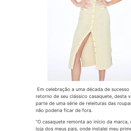
Em celebração a uma década de sucesso n
retorno de seu clássico casaquete, desta 
parte de uma série de releituras das roup
não poderia ficar de fora.
“O casaquete remonta ao início da marca,
loja dos meus pais, onde instalei meu pri