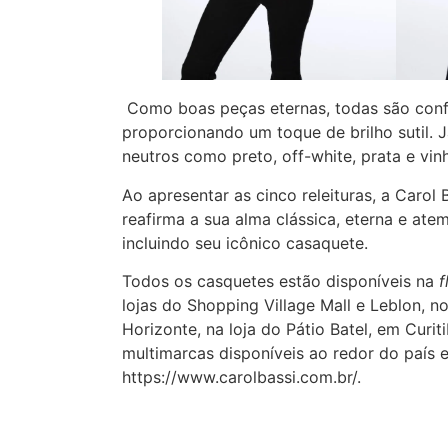
Como boas peças eternas, todas são confe
proporcionando um toque de brilho sutil. J
neutros como preto, off-white, prata e vin
Ao apresentar as cinco releituras, a Caro
reafirma a sua alma clássica, eterna e at
incluindo seu icônico casaquete.
Todos os casquetes estão disponíveis na
f
lojas do Shopping Village Mall e Leblon, no
Horizonte, na loja do Pátio Batel, em Curi
multimarcas disponíveis ao redor do país
https://www.carolbassi.com.br/.