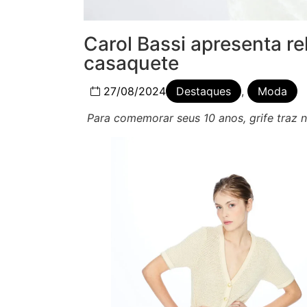
Carol Bassi apresenta re
casaquete
27/08/2024
Destaques
,
Moda
Para comemorar seus 10 anos, grife traz 