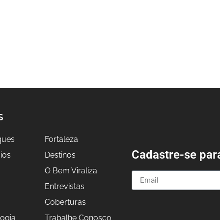
S
ques
Fortaleza
Cadastre-se par
ios
Destinos
O Bem Viraliza
Entrevistas
a
Coberturas
ogia
Trabalhe Conosco