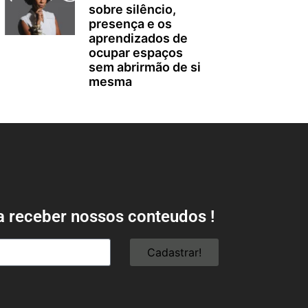
sobre silêncio,
presença e os
aprendizados de
ocupar espaços
sem abrirmão de si
mesma
a receber nossos conteudos !
Cadastrar!