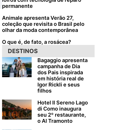
permanente
Animale apresenta Verão 27,
coleção que revisita o Brasil pelo
olhar da moda contemporânea
O que é, de fato, a rosácea?
DESTINOS
Bagaggio apresenta
campanha de Dia
dos Pais inspirada
em história real de
Igor Rickli e seus
filhos
Hotel Il Sereno Lago
di Como inaugura
seu 2º restaurante,
o Al Tramonto