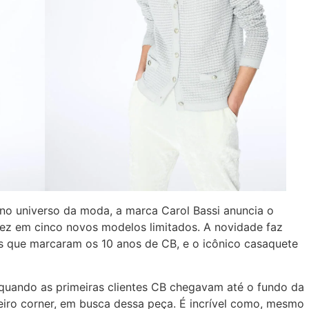
o universo da moda, a marca Carol Bassi anuncia o
vez em cinco novos modelos limitados. A novidade faz
as que marcaram os 10 anos de CB, e o icônico casaquete
 quando as primeiras clientes CB chegavam até o fundo da
meiro corner, em busca dessa peça. É incrível como, mesmo