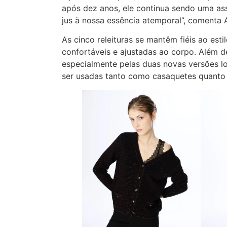
após dez anos, ele continua sendo uma as
jus à nossa essência atemporal”, comenta 
As cinco releituras se mantêm fiéis ao esti
confortáveis e ajustadas ao corpo. Além d
especialmente pelas duas novas versões l
ser usadas tanto como casaquetes quanto