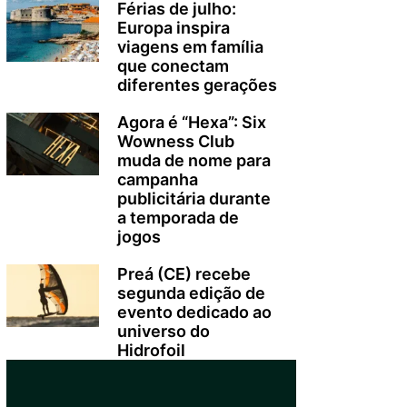
Férias de julho:
Europa inspira
viagens em família
que conectam
diferentes gerações
Agora é “Hexa”: Six
Wowness Club
muda de nome para
campanha
publicitária durante
a temporada de
jogos
Preá (CE) recebe
segunda edição de
evento dedicado ao
universo do
Hidrofoil