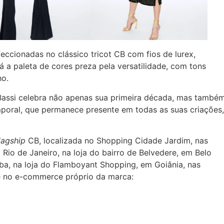
ccionadas no clássico tricot CB com fios de lurex,
á a paleta de cores preza pela versatilidade, com tons
ho.
l Bassi celebra não apenas sua primeira década, mas també
emporal, que permanece presente em todas as suas criações,
lagship
CB, localizada no Shopping Cidade Jardim, nas
 Rio de Janeiro, na loja do bairro de Belvedere, em Belo
tiba, na loja do Flamboyant Shopping, em Goiânia, nas
 e no e-commerce próprio da marca: