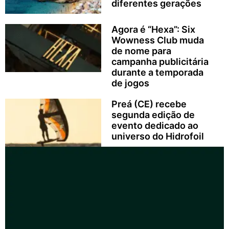
diferentes gerações
Agora é “Hexa”: Six
Wowness Club muda
de nome para
campanha publicitária
durante a temporada
de jogos
Preá (CE) recebe
segunda edição de
evento dedicado ao
universo do Hidrofoil