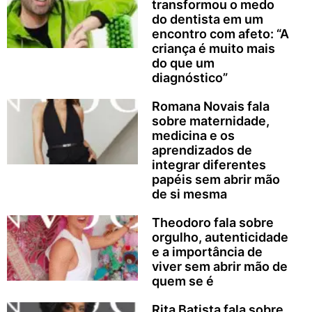
transformou o medo
do dentista em um
encontro com afeto: “A
criança é muito mais
do que um
diagnóstico”
Romana Novais fala
sobre maternidade,
medicina e os
aprendizados de
integrar diferentes
papéis sem abrir mão
de si mesma
Theodoro fala sobre
orgulho, autenticidade
e a importância de
viver sem abrir mão de
quem se é
Rita Batista fala sobre