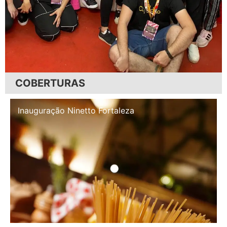
COBERTURAS
Inauguração Illa Café