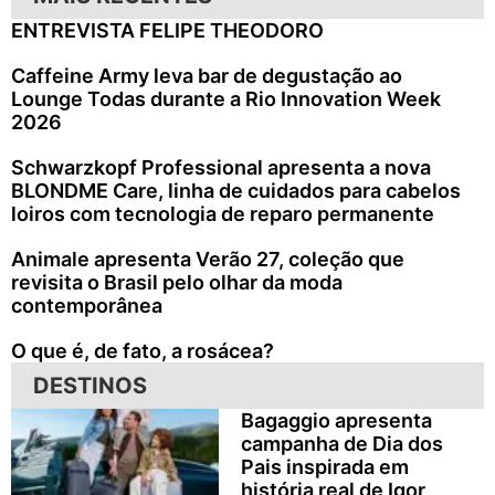
ENTREVISTA FELIPE THEODORO
Caffeine Army leva bar de degustação ao
Lounge Todas durante a Rio Innovation Week
2026
Schwarzkopf Professional apresenta a nova
BLONDME Care, linha de cuidados para cabelos
loiros com tecnologia de reparo permanente
Animale apresenta Verão 27, coleção que
revisita o Brasil pelo olhar da moda
contemporânea
O que é, de fato, a rosácea?
DESTINOS
Bagaggio apresenta
campanha de Dia dos
Pais inspirada em
história real de Igor