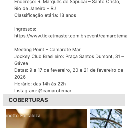
Endereço: R. Marquês de Sapucaí – Santo Cristo,
Rio de Janeiro – RJ
Classificação etária: 18 anos
Ingressos:
https://www.ticketmaster.com.br/event/camarotema
Meeting Point – Camarote Mar
Jockey Club Brasileiro: Praça Santos Dumont, 31 –
Gávea
Datas: 9 a 17 de fevereiro, 20 e 21 de fevereiro de
2026
Horário: das 14h às 22h
Instagram: @camarotemar
COBERTURAS
Inauguração Illa Café