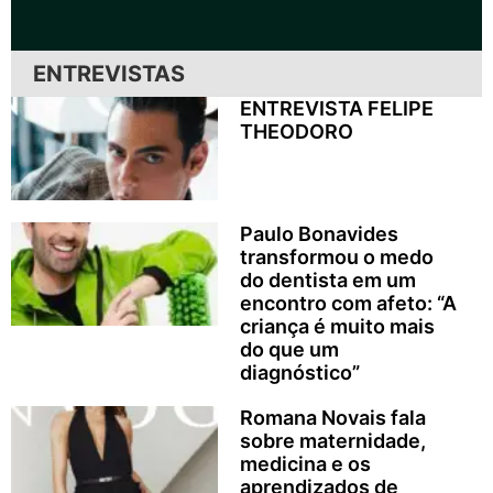
ENTREVISTAS
ENTREVISTA FELIPE
THEODORO
Paulo Bonavides
transformou o medo
do dentista em um
encontro com afeto: “A
criança é muito mais
do que um
diagnóstico”
Romana Novais fala
sobre maternidade,
medicina e os
aprendizados de