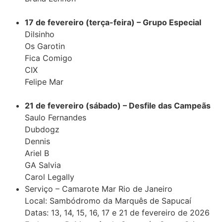
17 de fevereiro (terça-feira) – Grupo Especial
Dilsinho
Os Garotin
Fica Comigo
CIX
Felipe Mar
21 de fevereiro (sábado) – Desfile das Campeãs
Saulo Fernandes
Dubdogz
Dennis
Ariel B
GA Salvia
Carol Legally
Serviço – Camarote Mar Rio de Janeiro
Local: Sambódromo da Marquês de Sapucaí
Datas: 13, 14, 15, 16, 17 e 21 de fevereiro de 2026