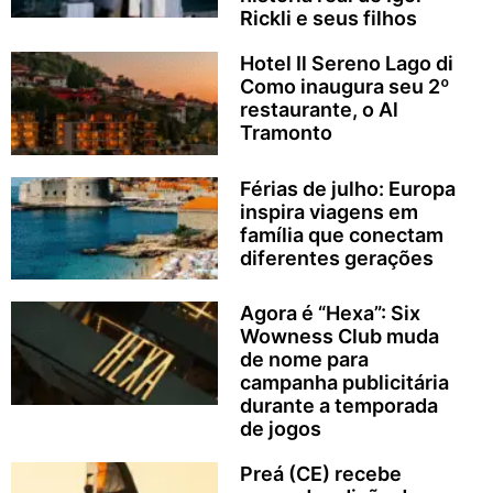
Rickli e seus filhos
Hotel Il Sereno Lago di
Como inaugura seu 2º
restaurante, o Al
Tramonto
Férias de julho: Europa
inspira viagens em
família que conectam
diferentes gerações
Agora é “Hexa”: Six
Wowness Club muda
de nome para
campanha publicitária
durante a temporada
de jogos
Preá (CE) recebe