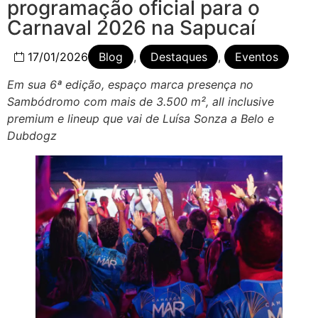
programação oficial para o
Carnaval 2026 na Sapucaí
17/01/2026
Blog
,
Destaques
,
Eventos
Em sua 6ª edição, espaço marca presença no
Sambódromo com mais de 3.500 m², all inclusive
premium e lineup que vai de Luísa Sonza a Belo e
Dubdogz