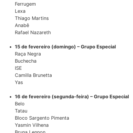
Ferrugem
Lexa
Thiago Martins
Anabê
Rafael Nazareth
15 de fevereiro (domingo) – Grupo Especial
Raça Negra
Buchecha
ISE
Camilla Brunetta
Yas
16 de fevereiro (segunda-feira) – Grupo Especial
Belo
Tatau
Bloco Sargento Pimenta
Yasmin Vilhena
Bruna Lennon